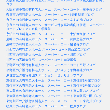
大阪府東大阪市の有料老人ホーム スーパー・コート東大阪新石切ブ
ログ
大阪府豊中市の有料老人ホーム スーパー・コート千里中央ブログ
奈良市の有料老人ホーム スーパー・コートjr奈良駅前ブログ
奈良市の有料老人ホーム スーパー・コートあやめ池ブログ
奈良市の有料老人ホーム・サービス付き高齢者向け住宅 スーパー・
コートプレミアム奈良・学園前
宇治市の有料老人ホーム スーパー・コート宇治大久保ブログ
尼崎市の有料老人ホーム スーパー・コート武庫之荘ブログ
尼崎市の有料老人ホーム スーパー・コート猪名寺ブログ
川西市の有料老人ホーム スーパー・コート川西加茂ブログ
川西市の有料老人ホーム スーパー・コート川西ブログ
川西市の高齢者住宅 スーパー・コート南花屋敷
平野区の介護付有料老人ホーム スーパー・コート平野ブログ
平野区の介護付有料老人ホーム せいりょう平野喜連ブログ
東住吉区の在宅介護ステーション せいりょうブログ
東住吉区の有料老人ホーム スーパー・コート東住吉1号館ブログ
東住吉区の有料老人ホーム スーパー・コート東住吉2号館ブログ
東大阪市の有料老人ホーム スーパー・コート東大阪みとブログ
東大阪市の有料老人ホーム スーパー・コート東大阪高井田ブログ
東淀川区の介護付有料老人ホーム スーパー・コート東淀川ブログ
松原市の有料老人ホーム スーパー・コート松原ブログ