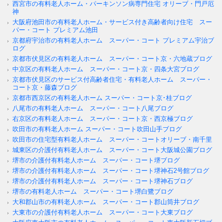
西宮市の有料老人ホーム・パーキンソン病専門住宅 オリーブ・門戸厄
神
大阪府池田市の有料老人ホーム・サービス付き高齢者向け住宅 スー
パー・コート プレミアム池田
京都府宇治市の有料老人ホーム スーパー・コート プレミアム宇治ブ
ログ
京都市伏見区の有料老人ホーム スーパー・コート京・六地蔵ブログ
中京区の有料老人ホーム スーパー・コート京・四条大宮ブログ
京都市伏見区のサービス付高齢者住宅・有料老人ホーム スーパー・
コート京・藤森ブログ
京都市西京区の有料老人ホーム スーパー・コート京･桂ブログ
八尾市の有料老人ホーム スーパー・コート八尾ブログ
右京区の有料老人ホーム スーパー・コート京・西京極ブログ
吹田市の有料老人ホーム スーパー・コート吹田山手ブログ
吹田市の住宅型有料老人ホーム スーパー・コートオリーブ・南千里
城東区の介護付有料老人ホーム スーパー・コート大阪城公園ブログ
堺市の介護付有料老人ホーム スーパー・コート堺ブログ
堺市の介護付有料老人ホーム スーパー・コート堺神石2号館ブログ
堺市の介護付有料老人ホーム スーパー・コート堺神石ブログ
堺市の有料老人ホーム スーパー・コート堺白鷺ブログ
大和郡山市の有料老人ホーム スーパー・コート郡山筒井ブログ
大東市の介護付有料老人ホーム スーパー・コート大東ブログ