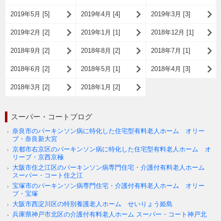
2019年5月 [5]
2019年4月 [4]
2019年3月 [3]
2019年2月 [2]
2019年1月 [1]
2018年12月 [1]
2018年9月 [2]
2018年8月 [2]
2018年7月 [1]
2018年6月 [2]
2018年5月 [1]
2018年4月 [3]
2018年3月 [2]
2018年1月 [2]
スーパー・コートブログ
奈良市のパーキンソン病に特化した住宅型有料老人ホーム オリー
ブ・奈良新大宮
京都市右京区のパーキンソン病に特化した住宅型有料老人ホーム オ
リーブ・京西京極
大阪市住之江区のパーキンソン病専門住宅・介護付有料老人ホーム
スーパー・コート住之江
宝塚市のパーキンソン病専門住宅・介護付有料老人ホーム オリー
ブ・宝塚
大阪市西淀川区の特別養護老人ホーム せいりょう姫島
兵庫県神戸市北区の介護付有料老人ホーム スーパー・コート神戸北