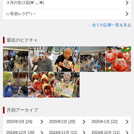
３月の生け花(❁´◡`❁)
♪♪音楽レク(^^♪～
全ての記事一覧を見る
最近のピクチャ
月別アーカイブ
2025年3月 [24]
2025年2月 [20]
2025年1月 [22]
2024年12月 [20]
2024年11月 [11]
2024年10月 [11]