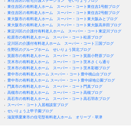
東住吉区の在宅介護ステーション せいりょうブログ
東住吉区の有料老人ホーム スーパー・コート東住吉1号館ブログ
東住吉区の有料老人ホーム スーパー・コート東住吉2号館ブログ
東大阪市の有料老人ホーム スーパー・コート東大阪みとブログ
東大阪市の有料老人ホーム スーパー・コート東大阪高井田ブログ
東淀川区の介護付有料老人ホーム スーパー・コート東淀川ブログ
松原市の有料老人ホーム スーパー・コート松原ブログ
淀川区の介護付有料老人ホーム スーパー・コート三国ブログ
生野区のグループホーム せいりょう巽北ブログ
箕面市の有料老人ホーム スーパー・コート箕面小野原ブログ
茨木市の有料老人ホーム スーパー・コート茨木さくら通り
茨木市の有料老人ホーム スーパー・コート茨木彩都ブログ
豊中市の有料老人ホーム スーパー・コート豊中桃山台ブログ
豊中市の有料老人ホーム スーパー・コート豊中緑地公園ブログ
門真市の有料老人ホーム スーパー・コート門真ブログ
高槻市の有料老人ホーム スーパー・コート高槻ブログ
高石市の有料老人ホーム スーパー・コート高石羽衣ブログ
スーパー・コート入居相談室ブログ
せいりょう上甲子園ブログ
滋賀県栗東市の住宅型有料老人ホーム オリーブ・草津