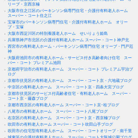
リーブ・京西京極
大阪市住之江区のパーキンソン病専門住宅・介護付有料老人ホーム
スーパー・コート住之江
宝塚市のパーキンソン病専門住宅・介護付有料老人ホーム オリー
ブ・宝塚
大阪市西淀川区の特別養護老人ホーム せいりょう姫島
兵庫県神戸市北区の介護付有料老人ホーム スーパー・コート神戸北
西宮市の有料老人ホーム・パーキンソン病専門住宅 オリーブ・門戸厄
神
大阪府池田市の有料老人ホーム・サービス付き高齢者向け住宅 スー
パー・コート プレミアム池田
京都府宇治市の有料老人ホーム スーパー・コート プレミアム宇治ブ
ログ
京都市伏見区の有料老人ホーム スーパー・コート京・六地蔵ブログ
中京区の有料老人ホーム スーパー・コート京・四条大宮ブログ
京都市伏見区のサービス付高齢者住宅・有料老人ホーム スーパー・
コート京・藤森ブログ
京都市西京区の有料老人ホーム スーパー・コート京･桂ブログ
八尾市の有料老人ホーム スーパー・コート八尾ブログ
右京区の有料老人ホーム スーパー・コート京・西京極ブログ
吹田市の有料老人ホーム スーパー・コート吹田山手ブログ
吹田市の住宅型有料老人ホーム スーパー・コートオリーブ・南千里
城東区の介護付有料老人ホーム スーパー・コート大阪城公園ブログ