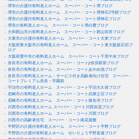
堺市の介護付有料老人ホーム スーパー・コート堺ブログ
堺市の介護付有料老人ホーム スーパー・コート堺神石2号館ブログ
堺市の介護付有料老人ホーム スーパー・コート堺神石ブログ
堺市の有料老人ホーム スーパー・コート堺白鷺ブログ
大和郡山市の有料老人ホーム スーパー・コート郡山筒井ブログ
大東市の介護付有料老人ホーム スーパー・コート大東ブログ
大阪府東大阪市の有料老人ホーム スーパー・コート東大阪新石切ブ
ログ
大阪府豊中市の有料老人ホーム スーパー・コート千里中央ブログ
奈良市の有料老人ホーム スーパー・コートjr奈良駅前ブログ
奈良市の有料老人ホーム スーパー・コートあやめ池ブログ
奈良市の有料老人ホーム・サービス付き高齢者向け住宅 スーパー・
コートプレミアム奈良・学園前
宇治市の有料老人ホーム スーパー・コート宇治大久保ブログ
尼崎市の有料老人ホーム スーパー・コート武庫之荘ブログ
尼崎市の有料老人ホーム スーパー・コート猪名寺ブログ
川西市の有料老人ホーム スーパー・コート川西加茂ブログ
川西市の有料老人ホーム スーパー・コート川西ブログ
川西市の高齢者住宅 スーパー・コート南花屋敷
平野区の介護付有料老人ホーム スーパー・コート平野ブログ
平野区の介護付有料老人ホーム せいりょう平野喜連ブログ