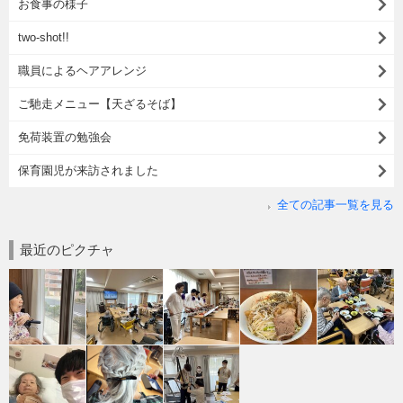
お食事の様子
two-shot!!
職員によるヘアアレンジ
ご馳走メニュー【天ざるそば】
免荷装置の勉強会
保育園児が来訪されました
全ての記事一覧を見る
最近のピクチャ