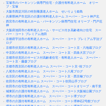
宝塚市のパーキンソン病専門住宅・介護付有料老人ホーム オリー
ブ・宝塚
大阪市西淀川区の特別養護老人ホーム せいりょう姫島
兵庫県神戸市北区の介護付有料老人ホーム スーパー・コート神戸北
西宮市の有料老人ホーム・パーキンソン病専門住宅 オリーブ・門戸厄
神
大阪府池田市の有料老人ホーム・サービス付き高齢者向け住宅 スー
パー・コート プレミアム池田
京都府宇治市の有料老人ホーム スーパー・コート プレミアム宇治ブ
ログ
京都市伏見区の有料老人ホーム スーパー・コート京・六地蔵ブログ
中京区の有料老人ホーム スーパー・コート京・四条大宮ブログ
京都市伏見区のサービス付高齢者住宅・有料老人ホーム スーパー・
コート京・藤森ブログ
京都市西京区の有料老人ホーム スーパー・コート京･桂ブログ
八尾市の有料老人ホーム スーパー・コート八尾ブログ
右京区の有料老人ホーム スーパー・コート京・西京極ブログ
吹田市の有料老人ホーム スーパー・コート吹田山手ブログ
吹田市の住宅型有料老人ホーム スーパー・コートオリーブ・南千里
城東区の介護付有料老人ホーム スーパー・コート大阪城公園ブログ
堺市の介護付有料老人ホーム スーパー・コート堺ブログ
堺市の介護付有料老人ホーム スーパー・コート堺神石2号館ブログ