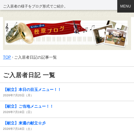
ご入居者の様子をブログ形式でご紹介。
MENU
TOP
ご入居者日記の記事一覧
ご入居者日記 一覧
【献立】本日の目玉メニュー！！
2026年7月20日（月）
【献立】ご当地メニュー！！
2026年7月19日（日）
【献立】来週の献立☆彡
2026年7月18日（土）