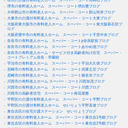
堺市の介護付有料老人ホーム スーパー・コート堺神石ブログ
堺市の有料老人ホーム スーパー・コート堺白鷺ブログ
大和郡山市の有料老人ホーム スーパー・コート郡山筒井ブログ
大東市の介護付有料老人ホーム スーパー・コート大東ブログ
大阪府東大阪市の有料老人ホーム スーパー・コート東大阪新石切ブ
ログ
大阪府豊中市の有料老人ホーム スーパー・コート千里中央ブログ
奈良市の有料老人ホーム スーパー・コートjr奈良駅前ブログ
奈良市の有料老人ホーム スーパー・コートあやめ池ブログ
奈良市の有料老人ホーム・サービス付き高齢者向け住宅 スーパー・
コートプレミアム奈良・学園前
宇治市の有料老人ホーム スーパー・コート宇治大久保ブログ
尼崎市の有料老人ホーム スーパー・コート武庫之荘ブログ
尼崎市の有料老人ホーム スーパー・コート猪名寺ブログ
川西市の有料老人ホーム スーパー・コート川西加茂ブログ
川西市の有料老人ホーム スーパー・コート川西ブログ
川西市の高齢者住宅 スーパー・コート南花屋敷
平野区の介護付有料老人ホーム スーパー・コート平野ブログ
平野区の介護付有料老人ホーム せいりょう平野喜連ブログ
東住吉区の在宅介護ステーション せいりょうブログ
東住吉区の有料老人ホーム スーパー・コート東住吉1号館ブログ
東住吉区の有料老人ホーム スーパー・コート東住吉2号館ブログ