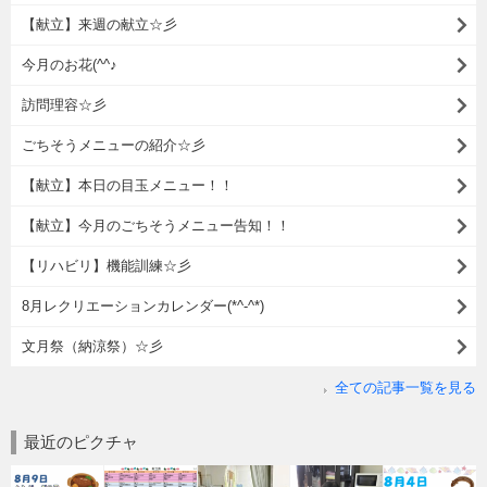
【献立】来週の献立☆彡
今月のお花(^^♪
訪問理容☆彡
ごちそうメニューの紹介☆彡
【献立】本日の目玉メニュー！！
【献立】今月のごちそうメニュー告知！！
【リハビリ】機能訓練☆彡
8月レクリエーションカレンダー(*^-^*)
文月祭（納涼祭）☆彡
全ての記事一覧を見る
最近のピクチャ