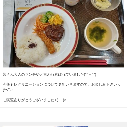
皆さん大人のランチやと言われ喜ばれていました(*^▽^*)
今後もレクリエーションについて更新いきますので、お楽しみ下さい＼
(^o^)／
ご閲覧ありがとうございました<(_ _)>