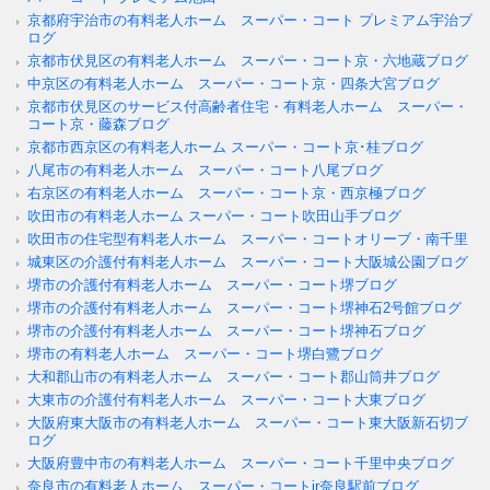
京都府宇治市の有料老人ホーム スーパー・コート プレミアム宇治ブ
ログ
京都市伏見区の有料老人ホーム スーパー・コート京・六地蔵ブログ
中京区の有料老人ホーム スーパー・コート京・四条大宮ブログ
京都市伏見区のサービス付高齢者住宅・有料老人ホーム スーパー・
コート京・藤森ブログ
京都市西京区の有料老人ホーム スーパー・コート京･桂ブログ
八尾市の有料老人ホーム スーパー・コート八尾ブログ
右京区の有料老人ホーム スーパー・コート京・西京極ブログ
吹田市の有料老人ホーム スーパー・コート吹田山手ブログ
吹田市の住宅型有料老人ホーム スーパー・コートオリーブ・南千里
城東区の介護付有料老人ホーム スーパー・コート大阪城公園ブログ
堺市の介護付有料老人ホーム スーパー・コート堺ブログ
堺市の介護付有料老人ホーム スーパー・コート堺神石2号館ブログ
堺市の介護付有料老人ホーム スーパー・コート堺神石ブログ
堺市の有料老人ホーム スーパー・コート堺白鷺ブログ
大和郡山市の有料老人ホーム スーパー・コート郡山筒井ブログ
大東市の介護付有料老人ホーム スーパー・コート大東ブログ
大阪府東大阪市の有料老人ホーム スーパー・コート東大阪新石切ブ
ログ
大阪府豊中市の有料老人ホーム スーパー・コート千里中央ブログ
奈良市の有料老人ホーム スーパー・コートjr奈良駅前ブログ