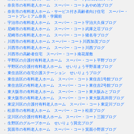
奈良市の有料老人ホーム スーパー・コートあやめ池ブログ
奈良市の有料老人ホーム・サービス付き高齢者向け住宅 スーパー・
コートプレミアム奈良・学園前
宇治市の有料老人ホーム スーパー・コート宇治大久保ブログ
尼崎市の有料老人ホーム スーパー・コート武庫之荘ブログ
尼崎市の有料老人ホーム スーパー・コート猪名寺ブログ
川西市の有料老人ホーム スーパー・コート川西加茂ブログ
川西市の有料老人ホーム スーパー・コート川西ブログ
川西市の高齢者住宅 スーパー・コート南花屋敷
平野区の介護付有料老人ホーム スーパー・コート平野ブログ
平野区の介護付有料老人ホーム せいりょう平野喜連ブログ
東住吉区の在宅介護ステーション せいりょうブログ
東住吉区の有料老人ホーム スーパー・コート東住吉1号館ブログ
東住吉区の有料老人ホーム スーパー・コート東住吉2号館ブログ
東大阪市の有料老人ホーム スーパー・コート東大阪みとブログ
東大阪市の有料老人ホーム スーパー・コート東大阪高井田ブログ
東淀川区の介護付有料老人ホーム スーパー・コート東淀川ブログ
松原市の有料老人ホーム スーパー・コート松原ブログ
淀川区の介護付有料老人ホーム スーパー・コート三国ブログ
生野区のグループホーム せいりょう巽北ブログ
箕面市の有料老人ホーム スーパー・コート箕面小野原ブログ