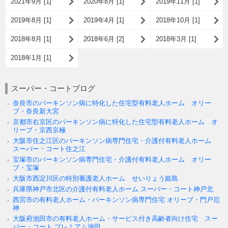
2021年9月 [1]
2020年8月 [1]
2019年11月 [1]
2019年8月 [1]
2019年4月 [1]
2018年10月 [1]
2018年8月 [1]
2018年6月 [2]
2018年3月 [1]
2018年1月 [1]
スーパー・コートブログ
奈良市のパーキンソン病に特化した住宅型有料老人ホーム オリー
ブ・奈良新大宮
京都市右京区のパーキンソン病に特化した住宅型有料老人ホーム オ
リーブ・京西京極
大阪市住之江区のパーキンソン病専門住宅・介護付有料老人ホーム
スーパー・コート住之江
宝塚市のパーキンソン病専門住宅・介護付有料老人ホーム オリー
ブ・宝塚
大阪市西淀川区の特別養護老人ホーム せいりょう姫島
兵庫県神戸市北区の介護付有料老人ホーム スーパー・コート神戸北
西宮市の有料老人ホーム・パーキンソン病専門住宅 オリーブ・門戸厄
神
大阪府池田市の有料老人ホーム・サービス付き高齢者向け住宅 スー
パー・コート プレミアム池田