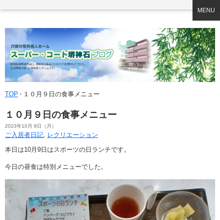
MENU
TOP
１０月９日の食事メニュー
１０月９日の食事メニュー
2023年10月 9日（月）
ご入居者日記
,
レクリエーション
本日は10月9日はスポーツの日ランチです。
今日の昼食は特別メニューでした。