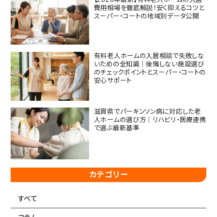
費用相場を徹底解説！安く抑えるコツと
スーパー・コートの地域別データ公開
有料老人ホームの入居相談で失敗しな
いための全知識｜後悔しない施設選び
のチェックポイントとスーパー・コートの
安心サポート
滋賀県でパーキンソン病に対応した老
人ホームの選び方｜リハビリ・医療連携
で選ぶ最新基準
カテゴリー
すべて