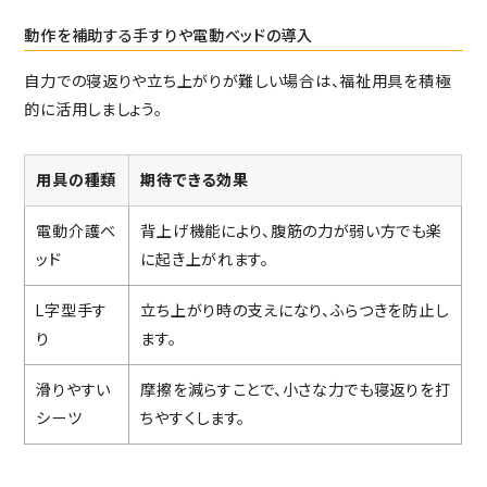
動作を補助する手すりや電動ベッドの導入
自力での寝返りや立ち上がりが難しい場合は、福祉用具を積極
的に活用しましょう。
用具の種類
期待できる効果
電動介護ベ
背上げ機能により、腹筋の力が弱い方でも楽
ッド
に起き上がれます。
L字型手す
立ち上がり時の支えになり、ふらつきを防止し
り
ます。
滑りやすい
摩擦を減らすことで、小さな力でも寝返りを打
シーツ
ちやすくします。