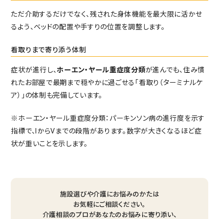
ただ介助するだけでなく、残された身体機能を最大限に活かせ
るよう、ベッドの配置や手すりの位置を調整します。
看取りまで寄り添う体制
症状が進行し、
ホーエン・ヤール重症度分類
が進んでも、住み慣
れたお部屋で最期まで穏やかに過ごせる「看取り（ターミナルケ
ア）」の体制も完備しています。
※ホーエン・ヤール重症度分類：パーキンソン病の進行度を示す
指標で、IからVまでの段階があります。数字が大きくなるほど症
状が重いことを示します。
施設選びや介護にお悩みのかたは
お気軽にご相談ください。
介護相談のプロがあなたのお悩みに寄り添い、