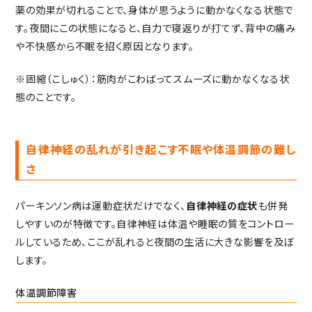
薬の効果が切れることで、身体が思うように動かなくなる状態で
す。夜間にこの状態になると、自力で寝返りが打てず、背中の痛み
や不快感から不眠を招く原因となります。
※固縮（こしゅく）：筋肉がこわばってスムーズに動かなくなる状
態のことです。
自律神経の乱れが引き起こす不眠や体温調節の難し
さ
パーキンソン病は運動症状だけでなく、
自律神経の症状
も併発
しやすいのが特徴です。自律神経は体温や睡眠の質をコントロー
ルしているため、ここが乱れると夜間の生活に大きな影響を及ぼ
します。
体温調節障害