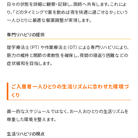
日々の状態を詳細に観察・記録し、医師へ共有します。これによ
り、「どのタイミングで薬を飲めば夜を快適に過ごせるか」という
一人ひとりに最適な服薬調整が実現します。
専門リハビリの提供
理学療法士（PT）や作業療法士（OT）による専門リハビリにより、
筋力の維持と関節の柔軟性を確保し、夜間の寝返り困難などの
症状緩和を目指します。
ご入居者一人ひとりの生活リズムに合わせた環境づ
くり
画一的なスケジュールではなく、お一人おひとりの生活リズムを
尊重した環境を整えます。
生活リハビリの視点