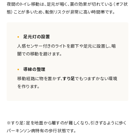
夜間のトイレ移動は、足元が暗く、薬の効果が切れている（オフ状
態）ことが多いため、転倒リスクが非常に高い時間帯です。
足元灯の設置
人感センサー付きのライトを廊下や足元に設置し、暗
闇での移動を避けます。
導線の整理
移動経路に物を置かず、
すり足
でもつまずかない環境
を作ります。
※すり足：足を地面から離すのが難しくなり、引きずるように歩く
パーキンソン病特有の歩行状態です。