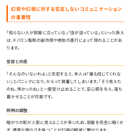
幻覚や幻視に対する否定しないコミュニケーション
の重要性
「知らない人が部屋に立っている」「虫が這っている」といった訴え
は、ドパミン製剤の副作用や病気の進行によって現れることがあ
ります。
受容と共感
「そんなのいないわよ」と否定すると、本人は「誰も信じてくれな
い」とパニックになり、かえって興奮してしまいます。「そう見えた
のね、怖かったね」と一度受け止めることで、安心感を与え、落ち
着かせることが可能です。
照明の調整
暗がりの影が人影に見えることが多いため、部屋を完全に暗くせ
ず、適度な明るさを保つことが幻視の軽減に繋がります。