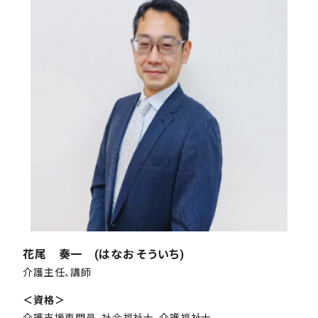
花尾 奏一 (はなお そういち)
介護主任、講師
＜資格＞
介護支援専門員、社会福祉士、介護福祉士