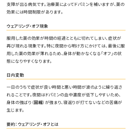
支障が出る病気です。治療薬によってドパミンを補いますが、薬の
効果には時間制限があります。
ウェアリング・オフ現象
服用した薬の効果が時間の経過とともに切れてしまい、症状が
再び現れる現象です。特に夜間から明け方にかけては、最後に服
用した薬の効果が薄れるため、身体が動かなくなる「オフ」の状
態になりやすくなります。
日内変動
一日のうちで症状が良い時間と悪い時間が波のように繰り返さ
れることです。夜間はドパミンの血中濃度が低下しやすいため、
身体の強ばり（
固縮
）が強まり、寝返りが打てないなどの苦痛が
生じます。
要約：ウェアリング・オフとは