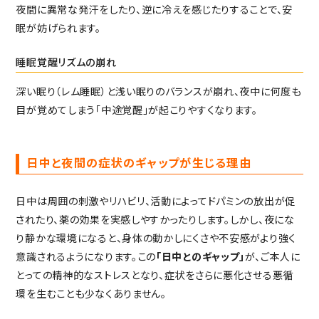
夜間に異常な発汗をしたり、逆に冷えを感じたりすることで、安
眠が妨げられます。
睡眠覚醒リズムの崩れ
深い眠り（レム睡眠）と浅い眠りのバランスが崩れ、夜中に何度も
目が覚めてしまう「中途覚醒」が起こりやすくなります。
日中と夜間の症状のギャップが生じる理由
日中は周囲の刺激やリハビリ、活動によってドパミンの放出が促
されたり、薬の効果を実感しやすかったりします。しかし、夜にな
り静かな環境になると、身体の動かしにくさや不安感がより強く
意識されるようになります。この
「日中とのギャップ」
が、ご本人に
とっての精神的なストレスとなり、症状をさらに悪化させる悪循
環を生むことも少なくありません。