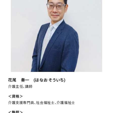
花尾 奏一 (はなお そういち)
介護主任、講師
＜資格＞
介護支援専門員、社会福祉士、介護福祉士
＜略歴＞