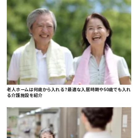
老人ホームは何歳から入れる？最適な入居時期や50歳でも入れ
る介護施設を紹介