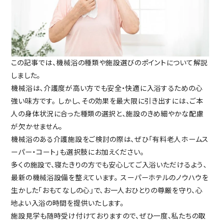
この記事では、機械浴の種類や施設選びのポイントについて解説
しました。
機械浴は、介護度が高い方でも安全・快適に入浴するための心
強い味方です。
しかし、その効果を最大限に引き出すには、ご本
人の身体状況に合った種類の選択と、施設のきめ細やかな配慮
が欠かせません。
機械浴のある介護施設をご検討の際は、ぜひ「有料老人ホームス
ーパー・コート」も選択肢にお加えください。
多くの施設で、寝たきりの方でも安心してご入浴いただけるよう、
最新の機械浴設備を整えています。
スーパーホテルのノウハウを
生かした「おもてなしの心」で、お一人おひとりの尊厳を守り、心
地よい入浴の時間を提供いたします。
施設見学も随時受け付けておりますので、ぜひ一度、私たちの取