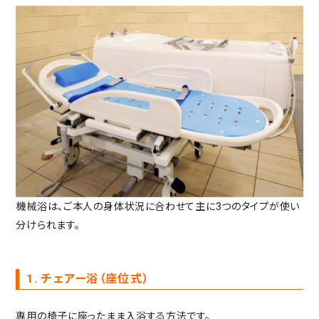
機械浴は、ご本人の身体状況に合わせて主に3つのタイプが使い
分けられます。
1. チェアー浴（座位式）
専用の椅子に座ったまま入浴する方法です。