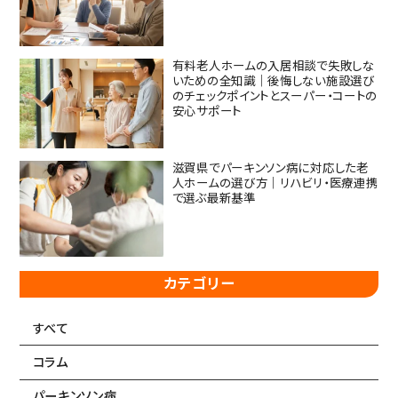
有料老人ホームの入居相談で失敗しな
いための全知識｜後悔しない施設選び
のチェックポイントとスーパー・コートの
安心サポート
滋賀県でパーキンソン病に対応した老
人ホームの選び方｜リハビリ・医療連携
で選ぶ最新基準
カテゴリー
すべて
コラム
パーキンソン病