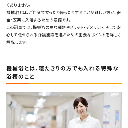
重要事項説明書・
くありません。
情報開示事項一覧
機械浴とは、ご自身で立ったり座ったりすることが難しい方が、安
プライバシーポリシー
全・安楽に入浴するための設備です。
RECRUIT
この記事では、機械浴の主な種類やメリット・デメリット、そして安
採用情報
心して任せられる介護施設を選ぶための重要なポイントを詳しく
TOP
トップページ
解説します。
機械浴とは、寝たきりの方でも入れる特殊な
浴槽のこと