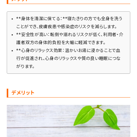
**身体を清潔に保てる：**寝たきりの方でも全身を洗う
ことができ、皮膚疾患や感染症のリスクを減らします。
**安全性が高い：転倒や溺れるリスクが低く、利用者・介
護者双方の身体的負担を大幅に軽減できます。
**心身のリラックス効果：温かいお湯に浸かることで血
行が促進され、心身のリラックスや質の良い睡眠につな
がります。
デメリット