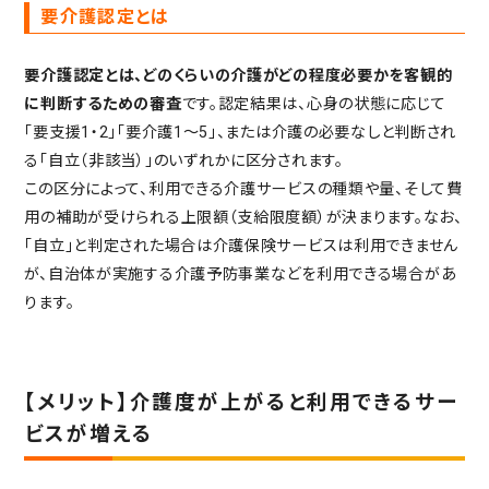
要介護認定とは
要介護認定とは、どのくらいの介護がどの程度必要かを客観的
に判断するための審査
です。認定結果は、心身の状態に応じて
「要支援1・2」「要介護1〜5」、または介護の必要なしと判断され
る「自立（非該当）」のいずれかに区分されます。
この区分によって、利用できる介護サービスの種類や量、そして費
用の補助が受けられる上限額（支給限度額）が決まります。なお、
「自立」と判定された場合は介護保険サービスは利用できません
が、自治体が実施する介護予防事業などを利用できる場合があ
ります。
【メリット】介護度が上がると利用できるサー
ビスが増える