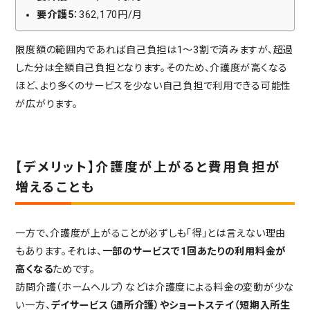
要介護5
：362,170円/月
限度額の範囲内であれば自己負担は1〜3割で済みますが、超過
した分は全額自己負担となります。そのため、介護度が高くなる
ほど、より多くのサービスを少ない自己負担で利用できる可能性
が広がります。
【デメリット】介護度が上がると費用負担が
増えることも
一方で、介護度が上がることが必ずしも「得」とは言えない理由
もあります。それは、
一部のサービスで1回あたりの利用料金が
高くなる
ためです。
訪問介護（ホームヘルプ）などは介護度による料金の変動が少な
い一方、
デイサービス（通所介護）やショートステイ（短期入所生