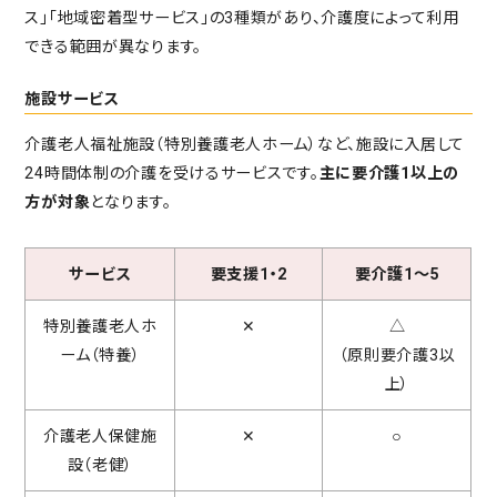
ス」「地域密着型サービス」の3種類があり、介護度によって利用
できる範囲が異なります。
施設サービス
介護老人福祉施設（特別養護老人ホーム）など、施設に入居して
24時間体制の介護を受けるサービスです。
主に要介護1以上の
方が対象
となります。
サービス
要支援1・2
要介護1～5
特別養護老人ホ
✕
△
ーム（特養）
（原則要介護3以
上）
介護老人保健施
✕
○
設（老健）