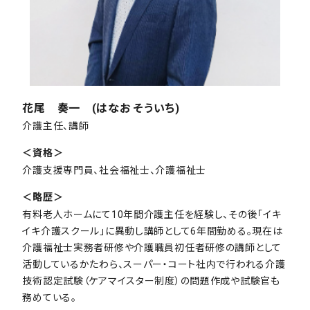
花尾 奏一 (はなお そういち)
介護主任、講師
＜資格＞
介護支援専門員、社会福祉士、介護福祉士
＜略歴＞
有料老人ホームにて10年間介護主任を経験し、その後「イキ
イキ介護スクール」に異動し講師として6年間勤める。現在は
介護福祉士実務者研修や介護職員初任者研修の講師として
活動しているかたわら、スーパー・コート社内で行われる介護
技術認定試験（ケアマイスター制度）の問題作成や試験官も
務めている。