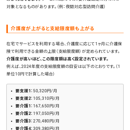
対象となるものがあります。（例：夜間対応型訪問介護）
介護度が上がると支給限度額も上がる
在宅でサービスを利用する場合、介護度に応じて1ヶ月に介護保
険で利用できる金額の上限（支給限度額）が定められています。
介護度が高いほど、この限度額は高く設定されています。
例えば、2024年度の支給限度額の目安は以下のとおりです。（1
単位10円で計算した場合）
要支援1
：50,320円/月
要支援2
：105,310円/月
要介護1
：167,650円/月
要介護2
：197,050円/月
要介護3
：270,480円/月
要介護4
：309,380円/月