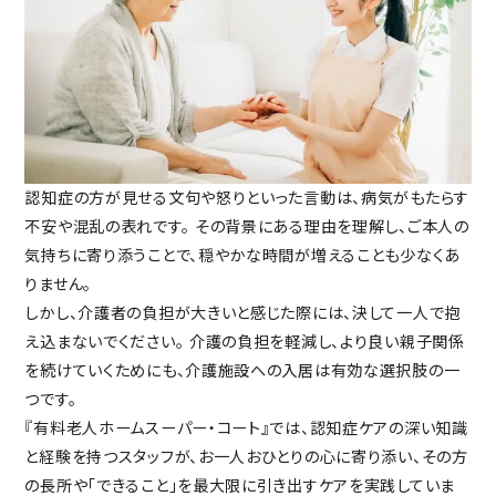
認知症の方が見せる文句や怒りといった言動は、病気がもたらす
不安や混乱の表れです。
その背景にある理由を理解し、ご本人の
気持ちに寄り添うことで、穏やかな時間が増えることも少なくあ
りません。
しかし、介護者の負担が大きいと感じた際には、決して一人で抱
え込まないでください。
介護の負担を軽減し、より良い親子関係
を続けていくためにも、介護施設への入居は有効な選択肢の一
つです。
『有料老人ホームスーパー・コート』では、認知症ケアの深い知識
と経験を持つスタッフが、お一人おひとりの心に寄り添い、その方
の長所や「できること」を最大限に引き出すケアを実践していま