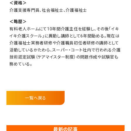
＜資格＞
介護支援専門員、社会福祉士、介護福祉士
＜略歴＞
有料老人ホームにて10年間介護主任を経験し、その後「イキ
イキ介護スクール」に異動し講師として6年間勤める。現在は
介護福祉士実務者研修や介護職員初任者研修の講師として
活動しているかたわら、スーパー・コート社内で行われる介護
技術認定試験（ケアマイスター制度）の問題作成や試験官も
務めている。
一覧へ戻る
最新の記事