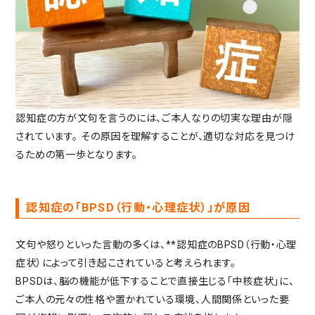
認知症の方が文句を言うのには、ご本人なりの切実な理由が隠
されています。
その原因を理解することが、適切な対応を見つけ
るための第一歩となります。
認知症の「BPSD（行動・心理症状）」が原因
文句や怒りといった言動の多くは、**認知症のBPSD（行動・心理
症状）によって引き起こされていると考えられます。
BPSDは、脳の機能が低下することで直接生じる「中核症状」に、
ご本人の元々の性格や置かれている環境、人間関係といった要