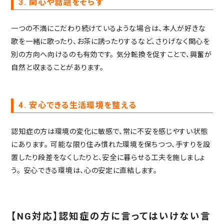
3. 関心や話題をそらす
一つの不満にこだわり続けているような場合は、本人が好きな
歌を一緒に歌ったり、お茶に誘ったりするなど、さりげなく関心を
別の方向へ向けるのも有効です。
気分転換を促すことで、興奮が
自然と収まることがあります。
4. 安心できる生活環境を整える
認知症の方は環境の変化に敏感で、常に不安を感じやすい状態
にあります。
可能な限り住み慣れた環境を保ちつつ、手すりを設
置したり段差をなくしたりと、安全に暮らせる工夫を施しましょ
う。
安心できる環境は、心の安定に直結します。
【NG対応】認知症の方に言ってはいけない言