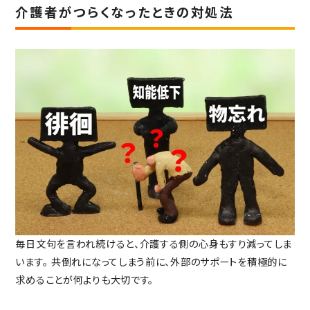
介護者がつらくなったときの対処法
毎日文句を言われ続けると、介護する側の心身もすり減ってしま
います。
共倒れになってしまう前に、外部のサポートを積極的に
求めることが何よりも大切です。