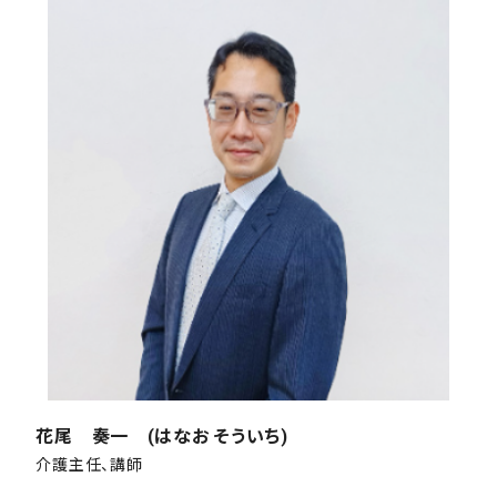
花尾 奏一 (はなお そういち)
介護主任、講師