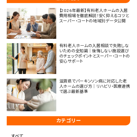
【2026年最新】有料老人ホームの入居
費用相場を徹底解説！安く抑えるコツと
スーパー・コートの地域別データ公開
有料老人ホームの入居相談で失敗しな
いための全知識｜後悔しない施設選び
のチェックポイントとスーパー・コートの
安心サポート
滋賀県でパーキンソン病に対応した老
人ホームの選び方｜リハビリ・医療連携
で選ぶ最新基準
カテゴリー
すべて