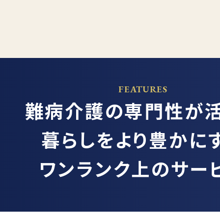
FEATURES
難病介護の専門性が
暮らしをより豊かに
ワンランク上のサー