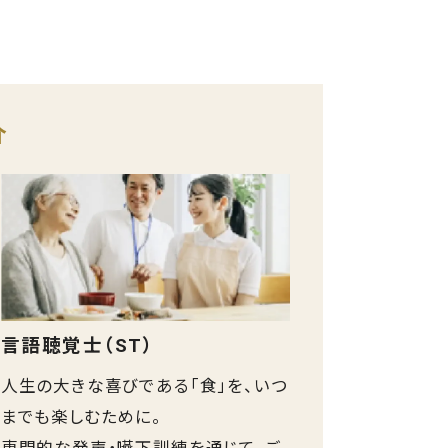
介
見学予約（無料）
言語聴覚士（ST）
資料請求（無料）
人生の大きな喜びである「食」を、いつ
までも楽しむために。
相談・空室確認など