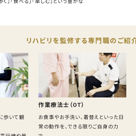
く」「食べる」「楽しむ」という豊かな
リハビリを監修する専門職のご紹
作業療法士（OT）
に歩いて観
お食事やお手洗い、着替えといった日
常の動作を、できる限りご自身の力