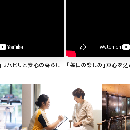
」リハビリと安心の暮らし
「毎日の楽しみ」真心を