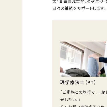
士・言語聴覚士が、あなたの「歩
日々の継続をサポートします。
理学療法士（PT）
「ご家族との旅行で、一緒
光したい。」