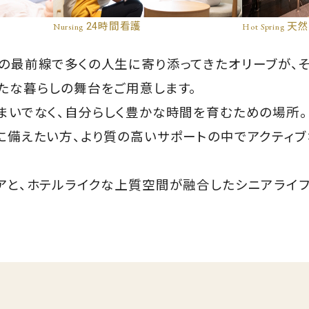
Nursing
24時間看護
Hot Spring
天然
の最前線で多くの人生に寄り添ってきたオリーブが、
たな暮らしの舞台をご用意します。
まいでなく、自分らしく豊かな時間を育むための場所。
に備えたい方、より質の高いサポートの中でアクティ
アと、ホテルライクな上質空間が融合したシニアライフ