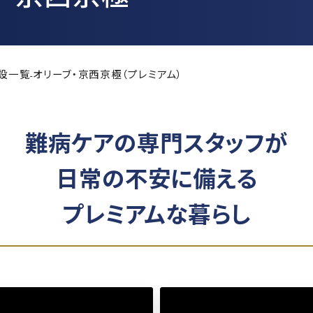
実務経験証明書発行の
手続きについて
重要事項説明書・
情報開示事項一覧
設一覧
オリーブ・京西京極（プレミアム）
-
プライバシーポリシー
難病ケアの専門スタッフが
日常の不安に備える
プレミアムな暮らし