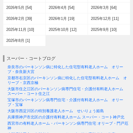
2026年5月 [54]
2026年4月 [54]
2026年3月 [64]
2026年2月 [39]
2026年1月 [19]
2025年12月 [11]
2025年11月 [10]
2025年10月 [12]
2025年9月 [10]
2025年8月 [1]
スーパー・コートブログ
奈良市のパーキンソン病に特化した住宅型有料老人ホーム オリー
ブ・奈良新大宮
京都市右京区のパーキンソン病に特化した住宅型有料老人ホーム オ
リーブ・京西京極
大阪市住之江区のパーキンソン病専門住宅・介護付有料老人ホーム
スーパー・コート住之江
宝塚市のパーキンソン病専門住宅・介護付有料老人ホーム オリー
ブ・宝塚
大阪市西淀川区の特別養護老人ホーム せいりょう姫島
兵庫県神戸市北区の介護付有料老人ホーム スーパー・コート神戸北
西宮市の有料老人ホーム・パーキンソン病専門住宅 オリーブ・門戸厄
神