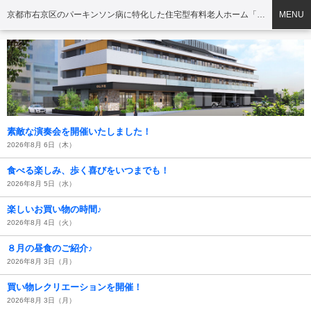
京都市右京区のパーキンソン病に特化した住宅型有料老人ホーム「オリーブ・京西京極」
MENU
素敵な演奏会を開催いたしました！
2026年8月 6日（木）
食べる楽しみ、歩く喜びをいつまでも！
2026年8月 5日（水）
楽しいお買い物の時間♪
2026年8月 4日（火）
８月の昼食のご紹介♪
2026年8月 3日（月）
買い物レクリエーションを開催！
2026年8月 3日（月）