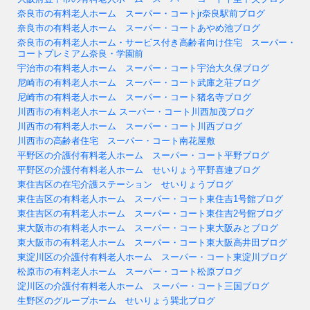
奈良市の有料老人ホーム スーパー・コートjr奈良駅前ブログ
奈良市の有料老人ホーム スーパー・コートあやめ池ブログ
奈良市の有料老人ホーム・サービス付き高齢者向け住宅 スーパー・
コートプレミアム奈良・学園前
宇治市の有料老人ホーム スーパー・コート宇治大久保ブログ
尼崎市の有料老人ホーム スーパー・コート武庫之荘ブログ
尼崎市の有料老人ホーム スーパー・コート猪名寺ブログ
川西市の有料老人ホーム スーパー・コート川西加茂ブログ
川西市の有料老人ホーム スーパー・コート川西ブログ
川西市の高齢者住宅 スーパー・コート南花屋敷
平野区の介護付有料老人ホーム スーパー・コート平野ブログ
平野区の介護付有料老人ホーム せいりょう平野喜連ブログ
東住吉区の在宅介護ステーション せいりょうブログ
東住吉区の有料老人ホーム スーパー・コート東住吉1号館ブログ
東住吉区の有料老人ホーム スーパー・コート東住吉2号館ブログ
東大阪市の有料老人ホーム スーパー・コート東大阪みとブログ
東大阪市の有料老人ホーム スーパー・コート東大阪高井田ブログ
東淀川区の介護付有料老人ホーム スーパー・コート東淀川ブログ
松原市の有料老人ホーム スーパー・コート松原ブログ
淀川区の介護付有料老人ホーム スーパー・コート三国ブログ
生野区のグループホーム せいりょう巽北ブログ