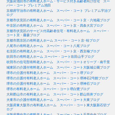
大阪府池田市の有料老人ホーム・サービス付き高齢者向け住宅 スー
パー・コート プレミアム池田
京都府宇治市の有料老人ホーム スーパー・コート プレミアム宇治ブ
ログ
京都市伏見区の有料老人ホーム スーパー・コート京・六地蔵ブログ
中京区の有料老人ホーム スーパー・コート京・四条大宮ブログ
京都市伏見区のサービス付高齢者住宅・有料老人ホーム スーパー・
コート京・藤森ブログ
京都市西京区の有料老人ホーム スーパー・コート京･桂ブログ
八尾市の有料老人ホーム スーパー・コート八尾ブログ
右京区の有料老人ホーム スーパー・コート京・西京極ブログ
吹田市の有料老人ホーム スーパー・コート吹田山手ブログ
吹田市の住宅型有料老人ホーム スーパー・コートオリーブ・南千里
城東区の介護付有料老人ホーム スーパー・コート大阪城公園ブログ
堺市の介護付有料老人ホーム スーパー・コート堺ブログ
堺市の介護付有料老人ホーム スーパー・コート堺神石2号館ブログ
堺市の介護付有料老人ホーム スーパー・コート堺神石ブログ
堺市の有料老人ホーム スーパー・コート堺白鷺ブログ
大和郡山市の有料老人ホーム スーパー・コート郡山筒井ブログ
大東市の介護付有料老人ホーム スーパー・コート大東ブログ
大阪府東大阪市の有料老人ホーム スーパー・コート東大阪新石切ブ
ログ
大阪府豊中市の有料老人ホーム スーパー・コート千里中央ブログ