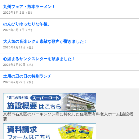
九州フェア・熊本ラーメン！
2026年8月 2日（日）
のんびりゆったりな午後。
2026年8月 1日（土）
大人気の音楽レク♬素敵な歌声が響きました！
2026年7月31日（金）
心温まるサンクスレターを頂きました！
2026年7月30日（木）
土用の丑の日の特別ランチ
2026年7月29日（水）
京都市右京区のパーキンソン病に特化した住宅型有料老人ホーム|施設概
要