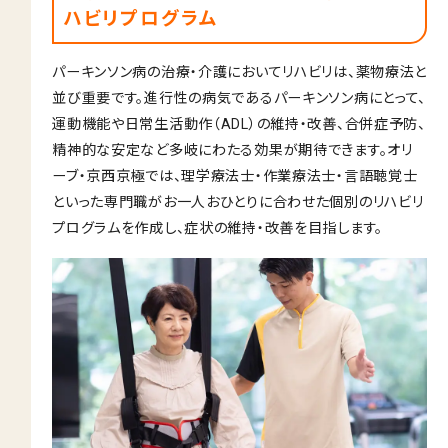
ハビリプログラム
パーキンソン病の治療・介護においてリハビリは、薬物療法と
並び重要です。進行性の病気であるパーキンソン病にとって、
運動機能や日常生活動作（ADL）の維持・改善、合併症予防、
精神的な安定など多岐にわたる効果が期待できます。オリ
ーブ・京西京極では、理学療法士・作業療法士・言語聴覚士
といった専門職がお一人おひとりに合わせた個別のリハビリ
プログラムを作成し、症状の維持・改善を目指します。