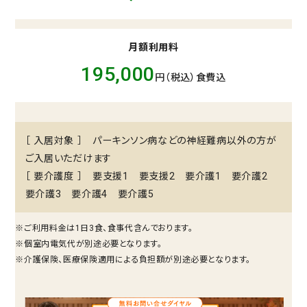
月額利用料
195,000
円（税込）食費込
［ 入居対象 ］ パーキンソン病などの神経難病以外の方が
ご入居いただけます
［ 要介護度 ］ 要支援1 要支援2 要介護1 要介護2
要介護3 要介護4 要介護5
※ご利⽤料⾦は1⽇3⾷、⾷事代含んでおります。
※個室内電気代が別途必要となります。
※介護保険、医療保険適用による負担額が別途必要となります。