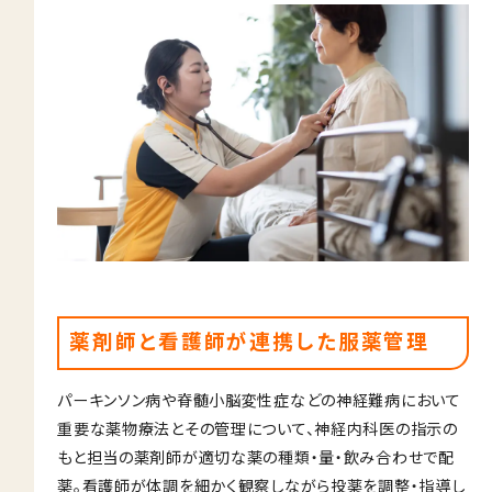
薬剤師と看護師が連携した服薬管理
パーキンソン病や脊髄小脳変性症などの神経難病において
重要な薬物療法とその管理について、神経内科医の指示の
もと担当の薬剤師が適切な薬の種類・量・飲み合わせで配
薬。看護師が体調を細かく観察しながら投薬を調整・指導し