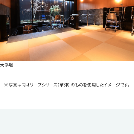
見学申込
資料請求
お問合せ
大浴場
※写真は同オリーブシリーズ（草津）のものを使用したイメージです。
0120-532-029