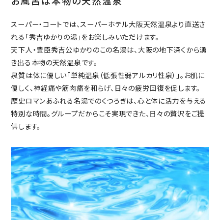
お風呂は本物の天然温泉
スーパー・コートでは、スーパーホテル大阪天然温泉より直送さ
れる「秀吉ゆかりの湯」をお楽しみいただけます。
天下人・豊臣秀吉公ゆかりのこの名湯は、大阪の地下深くから湧
き出る本物の天然温泉です。
泉質は体に優しい「単純温泉（低張性弱アルカリ性泉）」。お肌に
優しく、神経痛や筋肉痛を和らげ、日々の疲労回復を促します。
歴史ロマンあふれる名湯でのくつろぎは、心と体に活力を与える
特別な時間。グループだからこそ実現できた、日々の贅沢をご提
供します。