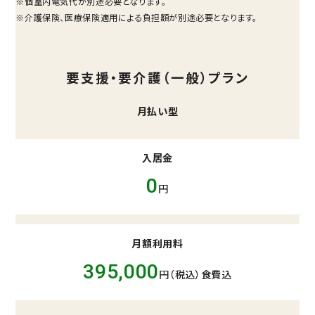
※個室内電気代が別途必要となります。
※介護保険、医療保険適用による負担額が別途必要となります。
要支援・要介護（一般）プラン
月払い型
入居金
0
円
月額利用料
395,000
円（税込）食費込