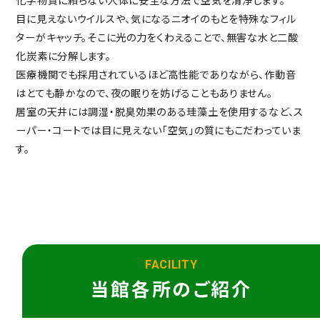
化学物質に頼らない人体に安全な方法で空気を清浄します。
目に見えないウイルスや、気になるニオイのもとを特殊なフィル
ターがキャッチ。そこに光の力をくわえることで、無害な水と二酸
化炭素に分解します。
医療機関でも採用されているほど高性能でありながら、作動音
はとても静かなので、夜の眠りを妨げることもありません。
居室の天井には調湿・脱臭効果のある珪藻土を使用するなど、ス
ーパー・コートでは目に見えない「空気」の質にもこだわっていま
す。
FACILITY
当館各所のご紹介