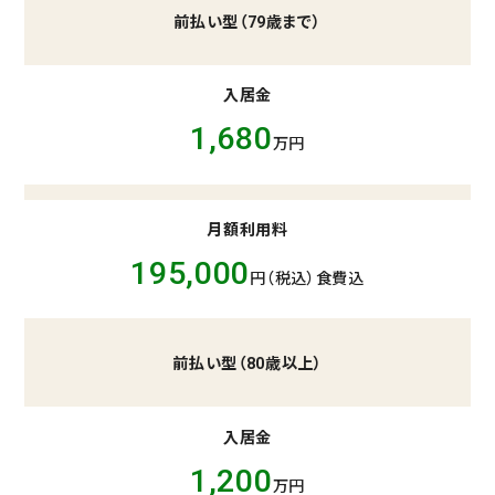
前払い型（79歳まで）
入居金
1,680
万円
月額利用料
195,000
円（税込）食費込
前払い型（80歳以上）
入居金
1,200
万円