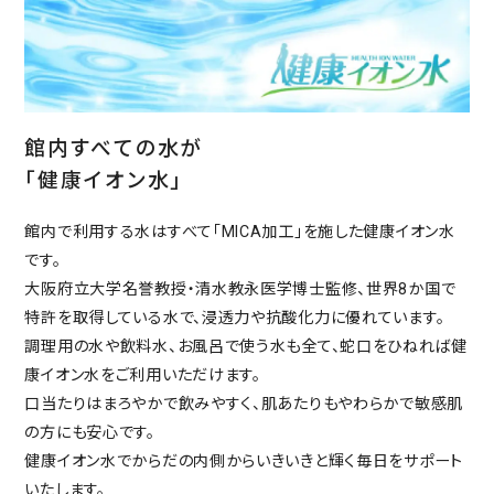
館内すべての水が
「健康イオン水」
館内で利用する水はすべて「MICA加工」を施した健康イオン水
です。
大阪府立大学名誉教授・清水教永医学博士監修、世界8か国で
特許を取得している水で、浸透力や抗酸化力に優れています。
調理用の水や飲料水、お風呂で使う水も全て、蛇口をひねれば健
康イオン水をご利用いただけます。
口当たりはまろやかで飲みやすく、肌あたりもやわらかで敏感肌
の方にも安心です。
健康イオン水でからだの内側からいきいきと輝く毎日をサポート
いたします。