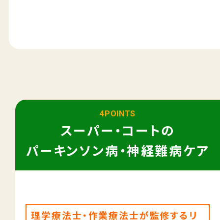
4POINTS
スーパー・コートの
パーキンソン病・神経難病ケア
理学療法士・作業療法士が監修するリ