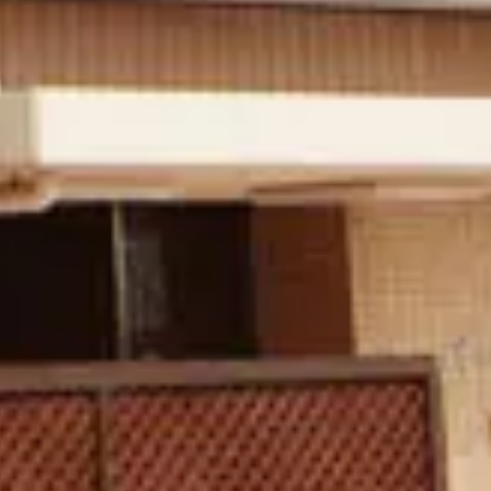
見学予約（無料）
資料請求（無料）
相談・空室確認など