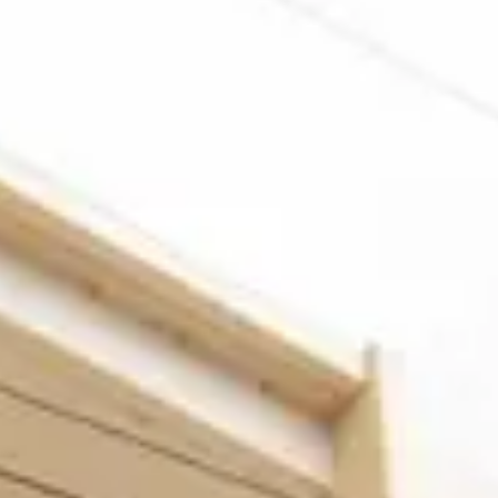
・コートについて
コートとは
ートのサービス
ン病専門施設とは
ージ