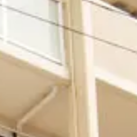
実務経験証明書発行の
手続きについて
重要事項説明書・
情報開示事項一覧
プライバシーポリシー