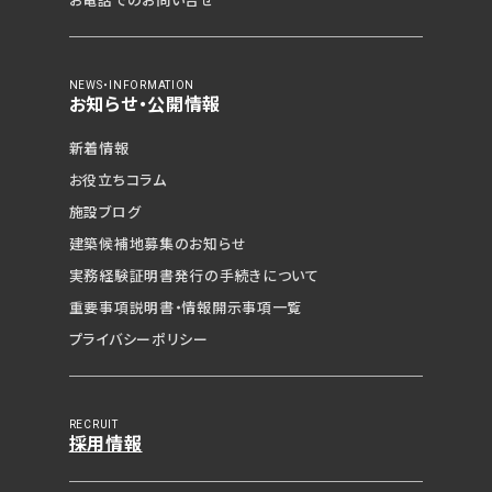
お電話でのお問い合せ
NEWS・INFORMATION
お知らせ・公開情報
新着情報
お役立ちコラム
施設ブログ
建築候補地募集の
お知らせ
見学予約（無料）
実務経験証明書発行の
手続きについて
重要事項説明書・
情報開示事項一覧
資料請求（無料）
プライバシーポリシー
相談・空室確認など
RECRUIT
採用情報