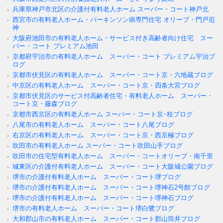
兵庫県神戸市北区の介護付有料老人ホーム スーパー・コート神戸北
西宮市の有料老人ホーム・パーキンソン病専門住宅 オリーブ・門戸厄
神
大阪府池田市の有料老人ホーム・サービス付き高齢者向け住宅 スー
パー・コート プレミアム池田
京都府宇治市の有料老人ホーム スーパー・コート プレミアム宇治ブ
ログ
京都市伏見区の有料老人ホーム スーパー・コート京・六地蔵ブログ
中京区の有料老人ホーム スーパー・コート京・四条大宮ブログ
京都市伏見区のサービス付高齢者住宅・有料老人ホーム スーパー・
コート京・藤森ブログ
京都市西京区の有料老人ホーム スーパー・コート京･桂ブログ
八尾市の有料老人ホーム スーパー・コート八尾ブログ
右京区の有料老人ホーム スーパー・コート京・西京極ブログ
吹田市の有料老人ホーム スーパー・コート吹田山手ブログ
吹田市の住宅型有料老人ホーム スーパー・コートオリーブ・南千里
城東区の介護付有料老人ホーム スーパー・コート大阪城公園ブログ
堺市の介護付有料老人ホーム スーパー・コート堺ブログ
堺市の介護付有料老人ホーム スーパー・コート堺神石2号館ブログ
堺市の介護付有料老人ホーム スーパー・コート堺神石ブログ
堺市の有料老人ホーム スーパー・コート堺白鷺ブログ
大和郡山市の有料老人ホーム スーパー・コート郡山筒井ブログ