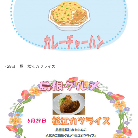
・29日 昼 松江カツライス