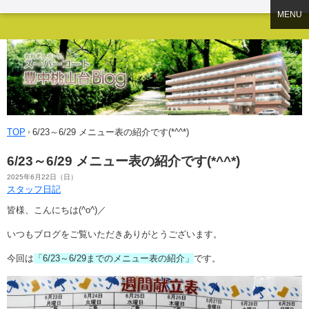
MENU
TOP
6/23～6/29 メニュー表の紹介です(*^^*)
6/23～6/29 メニュー表の紹介です(*^^*)
2025年6月22日（日）
スタッフ日記
皆様、こんにちは(^o^)／
いつもブログをご覧いただきありがとうございます。
今回は
「6/23～6/29までのメニュー表の紹介」
です。