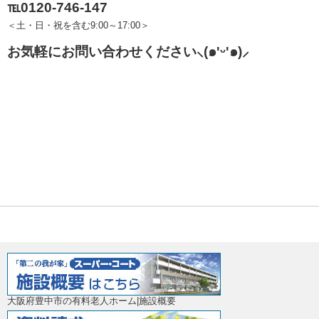
℡0120-746-147
＜土・日・祝を含む9:00～17:00＞
お気軽にお問い合わせください
⸜(๑'ᵕ'๑)⸝
大阪府豊中市の有料老人ホーム|施設概要