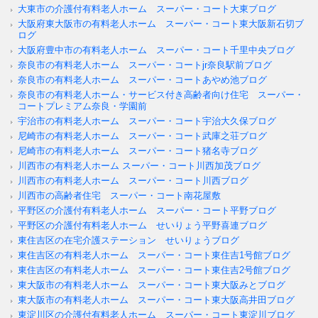
大東市の介護付有料老人ホーム スーパー・コート大東ブログ
大阪府東大阪市の有料老人ホーム スーパー・コート東大阪新石切ブ
ログ
大阪府豊中市の有料老人ホーム スーパー・コート千里中央ブログ
奈良市の有料老人ホーム スーパー・コートjr奈良駅前ブログ
奈良市の有料老人ホーム スーパー・コートあやめ池ブログ
奈良市の有料老人ホーム・サービス付き高齢者向け住宅 スーパー・
コートプレミアム奈良・学園前
宇治市の有料老人ホーム スーパー・コート宇治大久保ブログ
尼崎市の有料老人ホーム スーパー・コート武庫之荘ブログ
尼崎市の有料老人ホーム スーパー・コート猪名寺ブログ
川西市の有料老人ホーム スーパー・コート川西加茂ブログ
川西市の有料老人ホーム スーパー・コート川西ブログ
川西市の高齢者住宅 スーパー・コート南花屋敷
平野区の介護付有料老人ホーム スーパー・コート平野ブログ
平野区の介護付有料老人ホーム せいりょう平野喜連ブログ
東住吉区の在宅介護ステーション せいりょうブログ
東住吉区の有料老人ホーム スーパー・コート東住吉1号館ブログ
東住吉区の有料老人ホーム スーパー・コート東住吉2号館ブログ
東大阪市の有料老人ホーム スーパー・コート東大阪みとブログ
東大阪市の有料老人ホーム スーパー・コート東大阪高井田ブログ
東淀川区の介護付有料老人ホーム スーパー・コート東淀川ブログ