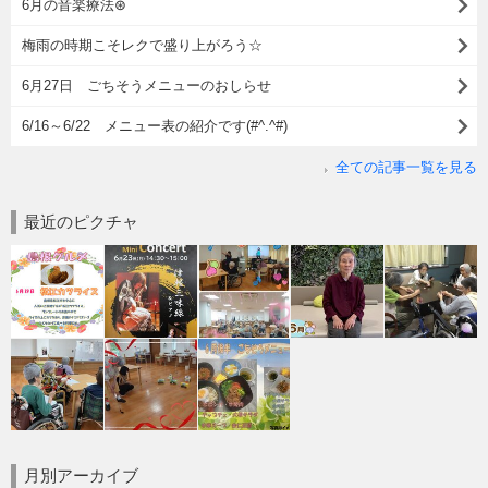
6月の音楽療法⊛
梅雨の時期こそレクで盛り上がろう☆
6月27日 ごちそうメニューのおしらせ
6/16～6/22 メニュー表の紹介です(#^.^#)
全ての記事一覧を見る
最近のピクチャ
月別アーカイブ