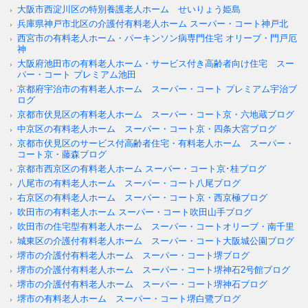
大阪市西淀川区の特別養護老人ホーム せいりょう姫島
兵庫県神戸市北区の介護付有料老人ホーム スーパー・コート神戸北
西宮市の有料老人ホーム・パーキンソン病専門住宅 オリーブ・門戸厄
神
大阪府池田市の有料老人ホーム・サービス付き高齢者向け住宅 スー
パー・コート プレミアム池田
京都府宇治市の有料老人ホーム スーパー・コート プレミアム宇治ブ
ログ
京都市伏見区の有料老人ホーム スーパー・コート京・六地蔵ブログ
中京区の有料老人ホーム スーパー・コート京・四条大宮ブログ
京都市伏見区のサービス付高齢者住宅・有料老人ホーム スーパー・
コート京・藤森ブログ
京都市西京区の有料老人ホーム スーパー・コート京･桂ブログ
八尾市の有料老人ホーム スーパー・コート八尾ブログ
右京区の有料老人ホーム スーパー・コート京・西京極ブログ
吹田市の有料老人ホーム スーパー・コート吹田山手ブログ
吹田市の住宅型有料老人ホーム スーパー・コートオリーブ・南千里
城東区の介護付有料老人ホーム スーパー・コート大阪城公園ブログ
堺市の介護付有料老人ホーム スーパー・コート堺ブログ
堺市の介護付有料老人ホーム スーパー・コート堺神石2号館ブログ
堺市の介護付有料老人ホーム スーパー・コート堺神石ブログ
堺市の有料老人ホーム スーパー・コート堺白鷺ブログ