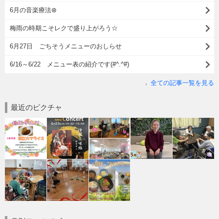
6月の音楽療法⊛
梅雨の時期こそレクで盛り上がろう☆
6月27日 ごちそうメニューのおしらせ
6/16～6/22 メニュー表の紹介です(#^.^#)
全ての記事一覧を見る
最近のピクチャ