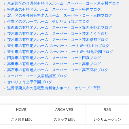
東淀川区の介護付有料老人ホーム スーパー・コート東淀川ブログ
松原市の有料老人ホーム スーパー・コート松原ブログ
淀川区の介護付有料老人ホーム スーパー・コート三国ブログ
生野区のグループホーム せいりょう巽北ブログ
箕面市の有料老人ホーム スーパー・コート箕面小野原ブログ
茨木市の有料老人ホーム スーパー・コート茨木さくら通り
茨木市の有料老人ホーム スーパー・コート茨木彩都ブログ
豊中市の有料老人ホーム スーパー・コート豊中桃山台ブログ
豊中市の有料老人ホーム スーパー・コート豊中緑地公園ブログ
門真市の有料老人ホーム スーパー・コート門真ブログ
高槻市の有料老人ホーム スーパー・コート高槻ブログ
高石市の有料老人ホーム スーパー・コート高石羽衣ブログ
スーパー・コート入居相談室ブログ
せいりょう上甲子園ブログ
滋賀県栗東市の住宅型有料老人ホーム オリーブ・草津
HOME
ARCHIVES
RSS
ご入居者日記
スタッフ日記
レクリエーション