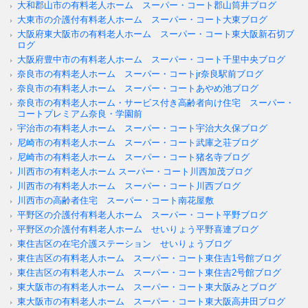
大和郡山市の有料老人ホーム スーパー・コート郡山筒井ブログ
大東市の介護付有料老人ホーム スーパー・コート大東ブログ
大阪府東大阪市の有料老人ホーム スーパー・コート東大阪新石切ブ
ログ
大阪府豊中市の有料老人ホーム スーパー・コート千里中央ブログ
奈良市の有料老人ホーム スーパー・コートjr奈良駅前ブログ
奈良市の有料老人ホーム スーパー・コートあやめ池ブログ
奈良市の有料老人ホーム・サービス付き高齢者向け住宅 スーパー・
コートプレミアム奈良・学園前
宇治市の有料老人ホーム スーパー・コート宇治大久保ブログ
尼崎市の有料老人ホーム スーパー・コート武庫之荘ブログ
尼崎市の有料老人ホーム スーパー・コート猪名寺ブログ
川西市の有料老人ホーム スーパー・コート川西加茂ブログ
川西市の有料老人ホーム スーパー・コート川西ブログ
川西市の高齢者住宅 スーパー・コート南花屋敷
平野区の介護付有料老人ホーム スーパー・コート平野ブログ
平野区の介護付有料老人ホーム せいりょう平野喜連ブログ
東住吉区の在宅介護ステーション せいりょうブログ
東住吉区の有料老人ホーム スーパー・コート東住吉1号館ブログ
東住吉区の有料老人ホーム スーパー・コート東住吉2号館ブログ
東大阪市の有料老人ホーム スーパー・コート東大阪みとブログ
東大阪市の有料老人ホーム スーパー・コート東大阪高井田ブログ