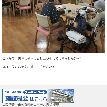
ご入居者も美味しそうに召し上がられておりました(*'ω' *)
皆様、良いお年をお過ごしください！
大阪府豊中市の有料老人ホーム|施設概要