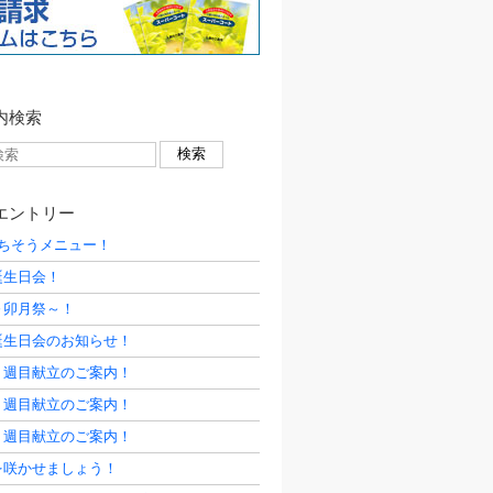
内検索
エントリー
ごちそうメニュー！
誕生日会！
～卯月祭～！
誕生日会のお知らせ！
５週目献立のご案内！
４週目献立のご案内！
３週目献立のご案内！
を咲かせましょう！