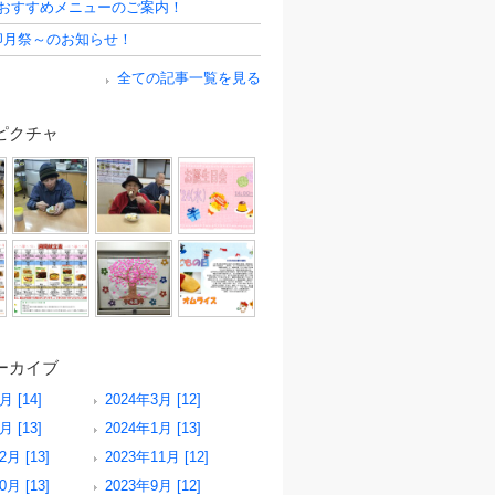
半おすすめメニューのご案内！
卯月祭～のお知らせ！
全ての記事一覧を見る
ピクチャ
ーカイブ
月 [14]
2024年3月 [12]
月 [13]
2024年1月 [13]
2月 [13]
2023年11月 [12]
0月 [13]
2023年9月 [12]