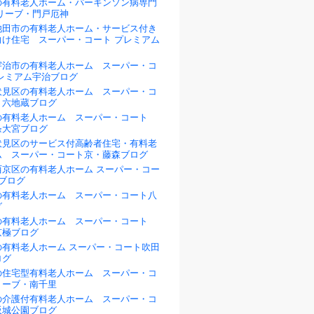
の有料老人ホーム・パーキンソン病専門
リーブ・門戸厄神
池田市の有料老人ホーム・サービス付き
向け住宅 スーパー・コート プレミアム
宇治市の有料老人ホーム スーパー・コ
プレミアム宇治ブログ
伏見区の有料老人ホーム スーパー・コ
・六地蔵ブログ
の有料老人ホーム スーパー・コート
条大宮ブログ
伏見区のサービス付高齢者住宅・有料老
ム スーパー・コート京・藤森ブログ
西京区の有料老人ホーム スーパー・コー
ブログ
の有料老人ホーム スーパー・コート八
グ
の有料老人ホーム スーパー・コート
京極ブログ
の有料老人ホーム スーパー・コート吹田
ログ
の住宅型有料老人ホーム スーパー・コ
リーブ・南千里
の介護付有料老人ホーム スーパー・コ
阪城公園ブログ