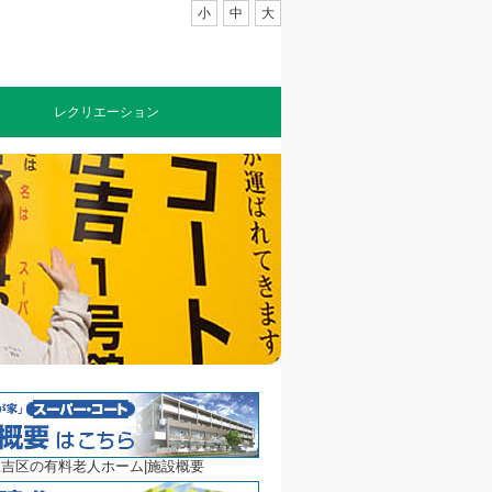
小
中
大
レクリエーション
吉区の有料老人ホーム|施設概要