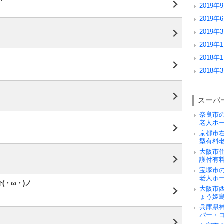
2019年9
2019年6
2019年3
2019年1
！
2018年1
2018年3
スーパ
奈良市
老人ホ
京都市
型有料
大阪市
護付有
宝塚市
老人ホ
(・ω・)ノ
大阪市
ょう姫
兵庫県
パー・