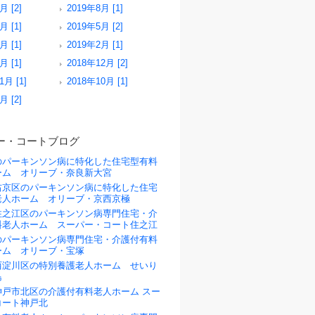
月 [2]
2019年8月 [1]
月 [1]
2019年5月 [2]
月 [1]
2019年2月 [1]
月 [1]
2018年12月 [2]
1月 [1]
2018年10月 [1]
月 [2]
ー・コートブログ
のパーキンソン病に特化した住宅型有料
ーム オリーブ・奈良新大宮
右京区のパーキンソン病に特化した住宅
老人ホーム オリーブ・京西京極
住之江区のパーキンソン病専門住宅・介
料老人ホーム スーパー・コート住之江
のパーキンソン病専門住宅・介護付有料
ーム オリーブ・宝塚
西淀川区の特別養護老人ホーム せいり
島
神戸市北区の介護付有料老人ホーム スー
コート神戸北