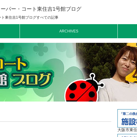
ーパー・コート東住吉1号館ブログ
ート東住吉1号館ブログすべての記事
ARCHIVES
大阪市東住