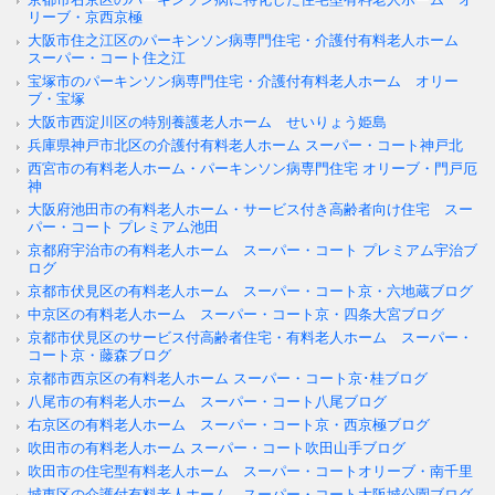
リーブ・京西京極
大阪市住之江区のパーキンソン病専門住宅・介護付有料老人ホーム
スーパー・コート住之江
宝塚市のパーキンソン病専門住宅・介護付有料老人ホーム オリー
ブ・宝塚
大阪市西淀川区の特別養護老人ホーム せいりょう姫島
兵庫県神戸市北区の介護付有料老人ホーム スーパー・コート神戸北
西宮市の有料老人ホーム・パーキンソン病専門住宅 オリーブ・門戸厄
神
大阪府池田市の有料老人ホーム・サービス付き高齢者向け住宅 スー
パー・コート プレミアム池田
京都府宇治市の有料老人ホーム スーパー・コート プレミアム宇治ブ
ログ
京都市伏見区の有料老人ホーム スーパー・コート京・六地蔵ブログ
中京区の有料老人ホーム スーパー・コート京・四条大宮ブログ
京都市伏見区のサービス付高齢者住宅・有料老人ホーム スーパー・
コート京・藤森ブログ
京都市西京区の有料老人ホーム スーパー・コート京･桂ブログ
八尾市の有料老人ホーム スーパー・コート八尾ブログ
右京区の有料老人ホーム スーパー・コート京・西京極ブログ
吹田市の有料老人ホーム スーパー・コート吹田山手ブログ
吹田市の住宅型有料老人ホーム スーパー・コートオリーブ・南千里
城東区の介護付有料老人ホーム スーパー・コート大阪城公園ブログ