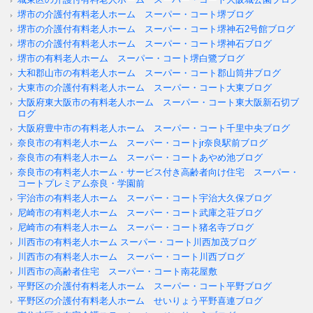
堺市の介護付有料老人ホーム スーパー・コート堺ブログ
堺市の介護付有料老人ホーム スーパー・コート堺神石2号館ブログ
堺市の介護付有料老人ホーム スーパー・コート堺神石ブログ
堺市の有料老人ホーム スーパー・コート堺白鷺ブログ
大和郡山市の有料老人ホーム スーパー・コート郡山筒井ブログ
大東市の介護付有料老人ホーム スーパー・コート大東ブログ
大阪府東大阪市の有料老人ホーム スーパー・コート東大阪新石切ブ
ログ
大阪府豊中市の有料老人ホーム スーパー・コート千里中央ブログ
奈良市の有料老人ホーム スーパー・コートjr奈良駅前ブログ
奈良市の有料老人ホーム スーパー・コートあやめ池ブログ
奈良市の有料老人ホーム・サービス付き高齢者向け住宅 スーパー・
コートプレミアム奈良・学園前
宇治市の有料老人ホーム スーパー・コート宇治大久保ブログ
尼崎市の有料老人ホーム スーパー・コート武庫之荘ブログ
尼崎市の有料老人ホーム スーパー・コート猪名寺ブログ
川西市の有料老人ホーム スーパー・コート川西加茂ブログ
川西市の有料老人ホーム スーパー・コート川西ブログ
川西市の高齢者住宅 スーパー・コート南花屋敷
平野区の介護付有料老人ホーム スーパー・コート平野ブログ
平野区の介護付有料老人ホーム せいりょう平野喜連ブログ