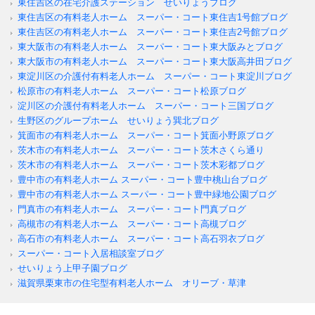
東住吉区の在宅介護ステーション せいりょうブログ
東住吉区の有料老人ホーム スーパー・コート東住吉1号館ブログ
東住吉区の有料老人ホーム スーパー・コート東住吉2号館ブログ
東大阪市の有料老人ホーム スーパー・コート東大阪みとブログ
東大阪市の有料老人ホーム スーパー・コート東大阪高井田ブログ
東淀川区の介護付有料老人ホーム スーパー・コート東淀川ブログ
松原市の有料老人ホーム スーパー・コート松原ブログ
淀川区の介護付有料老人ホーム スーパー・コート三国ブログ
生野区のグループホーム せいりょう巽北ブログ
箕面市の有料老人ホーム スーパー・コート箕面小野原ブログ
茨木市の有料老人ホーム スーパー・コート茨木さくら通り
茨木市の有料老人ホーム スーパー・コート茨木彩都ブログ
豊中市の有料老人ホーム スーパー・コート豊中桃山台ブログ
豊中市の有料老人ホーム スーパー・コート豊中緑地公園ブログ
門真市の有料老人ホーム スーパー・コート門真ブログ
高槻市の有料老人ホーム スーパー・コート高槻ブログ
高石市の有料老人ホーム スーパー・コート高石羽衣ブログ
スーパー・コート入居相談室ブログ
せいりょう上甲子園ブログ
滋賀県栗東市の住宅型有料老人ホーム オリーブ・草津