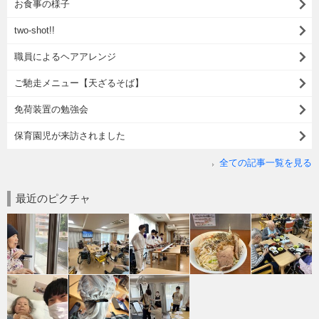
お食事の様子
two-shot!!
職員によるヘアアレンジ
ご馳走メニュー【天ざるそば】
免荷装置の勉強会
保育園児が来訪されました
全ての記事一覧を見る
最近のピクチャ