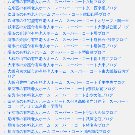
八尾市の有料老人ホーム スーパー・コート八尾ブログ
右京区の有料老人ホーム スーパー・コート京・西京極ブログ
吹田市の有料老人ホーム スーパー・コート吹田山手ブログ
吹田市の住宅型有料老人ホーム スーパー・コートオリーブ・南千里
城東区の介護付有料老人ホーム スーパー・コート大阪城公園ブログ
堺市の介護付有料老人ホーム スーパー・コート堺ブログ
堺市の介護付有料老人ホーム スーパー・コート堺神石2号館ブログ
堺市の介護付有料老人ホーム スーパー・コート堺神石ブログ
堺市の有料老人ホーム スーパー・コート堺白鷺ブログ
大和郡山市の有料老人ホーム スーパー・コート郡山筒井ブログ
大東市の介護付有料老人ホーム スーパー・コート大東ブログ
大阪府東大阪市の有料老人ホーム スーパー・コート東大阪新石切ブ
ログ
大阪府豊中市の有料老人ホーム スーパー・コート千里中央ブログ
奈良市の有料老人ホーム スーパー・コートjr奈良駅前ブログ
奈良市の有料老人ホーム スーパー・コートあやめ池ブログ
奈良市の有料老人ホーム・サービス付き高齢者向け住宅 スーパー・
コートプレミアム奈良・学園前
宇治市の有料老人ホーム スーパー・コート宇治大久保ブログ
尼崎市の有料老人ホーム スーパー・コート武庫之荘ブログ
尼崎市の有料老人ホーム スーパー・コート猪名寺ブログ
川西市の有料老人ホーム スーパー・コート川西加茂ブログ