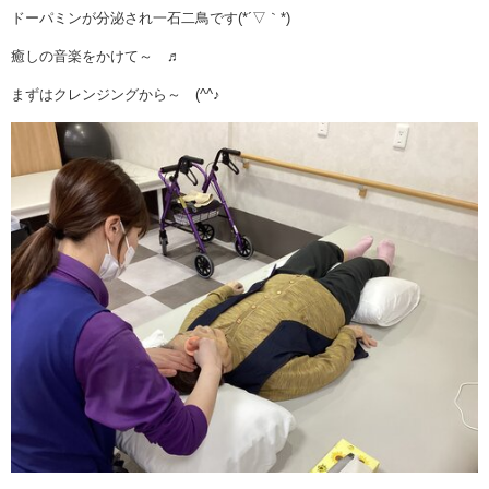
ドーパミンが分泌され一石二鳥です(*´▽｀*)
癒しの音楽をかけて～ ♬
まずはクレンジングから～ (^^♪