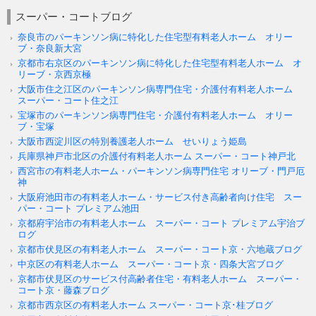
スーパー・コートブログ
奈良市のパーキンソン病に特化した住宅型有料老人ホーム オリー
ブ・奈良新大宮
京都市右京区のパーキンソン病に特化した住宅型有料老人ホーム オ
リーブ・京西京極
大阪市住之江区のパーキンソン病専門住宅・介護付有料老人ホーム
スーパー・コート住之江
宝塚市のパーキンソン病専門住宅・介護付有料老人ホーム オリー
ブ・宝塚
大阪市西淀川区の特別養護老人ホーム せいりょう姫島
兵庫県神戸市北区の介護付有料老人ホーム スーパー・コート神戸北
西宮市の有料老人ホーム・パーキンソン病専門住宅 オリーブ・門戸厄
神
大阪府池田市の有料老人ホーム・サービス付き高齢者向け住宅 スー
パー・コート プレミアム池田
京都府宇治市の有料老人ホーム スーパー・コート プレミアム宇治ブ
ログ
京都市伏見区の有料老人ホーム スーパー・コート京・六地蔵ブログ
中京区の有料老人ホーム スーパー・コート京・四条大宮ブログ
京都市伏見区のサービス付高齢者住宅・有料老人ホーム スーパー・
コート京・藤森ブログ
京都市西京区の有料老人ホーム スーパー・コート京･桂ブログ