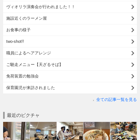
ヴィオリラ演奏会が行われました！！
施設近くのラーメン屋
お食事の様子
two-shot!!
職員によるヘアアレンジ
ご馳走メニュー【天ざるそば】
免荷装置の勉強会
保育園児が来訪されました
全ての記事一覧を見る
最近のピクチャ