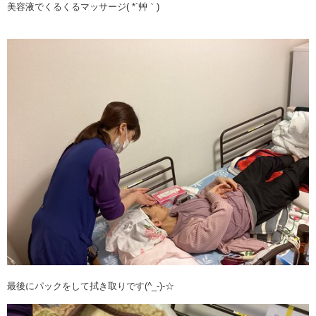
美容液でくるくるマッサージ( *´艸｀)
最後にパックをして拭き取りです(^_-)-☆