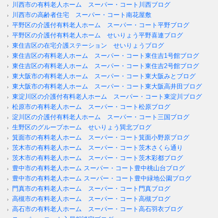
川西市の有料老人ホーム スーパー・コート川西ブログ
川西市の高齢者住宅 スーパー・コート南花屋敷
平野区の介護付有料老人ホーム スーパー・コート平野ブログ
平野区の介護付有料老人ホーム せいりょう平野喜連ブログ
東住吉区の在宅介護ステーション せいりょうブログ
東住吉区の有料老人ホーム スーパー・コート東住吉1号館ブログ
東住吉区の有料老人ホーム スーパー・コート東住吉2号館ブログ
東大阪市の有料老人ホーム スーパー・コート東大阪みとブログ
東大阪市の有料老人ホーム スーパー・コート東大阪高井田ブログ
東淀川区の介護付有料老人ホーム スーパー・コート東淀川ブログ
松原市の有料老人ホーム スーパー・コート松原ブログ
淀川区の介護付有料老人ホーム スーパー・コート三国ブログ
生野区のグループホーム せいりょう巽北ブログ
箕面市の有料老人ホーム スーパー・コート箕面小野原ブログ
茨木市の有料老人ホーム スーパー・コート茨木さくら通り
茨木市の有料老人ホーム スーパー・コート茨木彩都ブログ
豊中市の有料老人ホーム スーパー・コート豊中桃山台ブログ
豊中市の有料老人ホーム スーパー・コート豊中緑地公園ブログ
門真市の有料老人ホーム スーパー・コート門真ブログ
高槻市の有料老人ホーム スーパー・コート高槻ブログ
高石市の有料老人ホーム スーパー・コート高石羽衣ブログ