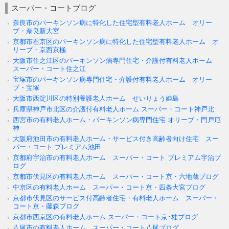
スーパー・コートブログ
奈良市のパーキンソン病に特化した住宅型有料老人ホーム オリー
ブ・奈良新大宮
京都市右京区のパーキンソン病に特化した住宅型有料老人ホーム オ
リーブ・京西京極
大阪市住之江区のパーキンソン病専門住宅・介護付有料老人ホーム
スーパー・コート住之江
宝塚市のパーキンソン病専門住宅・介護付有料老人ホーム オリー
ブ・宝塚
大阪市西淀川区の特別養護老人ホーム せいりょう姫島
兵庫県神戸市北区の介護付有料老人ホーム スーパー・コート神戸北
西宮市の有料老人ホーム・パーキンソン病専門住宅 オリーブ・門戸厄
神
大阪府池田市の有料老人ホーム・サービス付き高齢者向け住宅 スー
パー・コート プレミアム池田
京都府宇治市の有料老人ホーム スーパー・コート プレミアム宇治ブ
ログ
京都市伏見区の有料老人ホーム スーパー・コート京・六地蔵ブログ
中京区の有料老人ホーム スーパー・コート京・四条大宮ブログ
京都市伏見区のサービス付高齢者住宅・有料老人ホーム スーパー・
コート京・藤森ブログ
京都市西京区の有料老人ホーム スーパー・コート京･桂ブログ
八尾市の有料老人ホーム スーパー・コート八尾ブログ