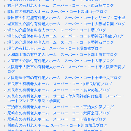
右京区の有料老人ホーム スーパー・コート京・西京極ブログ
吹田市の有料老人ホーム スーパー・コート吹田山手ブログ
吹田市の住宅型有料老人ホーム スーパー・コートオリーブ・南千里
城東区の介護付有料老人ホーム スーパー・コート大阪城公園ブログ
堺市の介護付有料老人ホーム スーパー・コート堺ブログ
堺市の介護付有料老人ホーム スーパー・コート堺神石2号館ブログ
堺市の介護付有料老人ホーム スーパー・コート堺神石ブログ
堺市の有料老人ホーム スーパー・コート堺白鷺ブログ
大和郡山市の有料老人ホーム スーパー・コート郡山筒井ブログ
大東市の介護付有料老人ホーム スーパー・コート大東ブログ
大阪府東大阪市の有料老人ホーム スーパー・コート東大阪新石切ブ
ログ
大阪府豊中市の有料老人ホーム スーパー・コート千里中央ブログ
奈良市の有料老人ホーム スーパー・コートjr奈良駅前ブログ
奈良市の有料老人ホーム スーパー・コートあやめ池ブログ
奈良市の有料老人ホーム・サービス付き高齢者向け住宅 スーパー・
コートプレミアム奈良・学園前
宇治市の有料老人ホーム スーパー・コート宇治大久保ブログ
尼崎市の有料老人ホーム スーパー・コート武庫之荘ブログ
尼崎市の有料老人ホーム スーパー・コート猪名寺ブログ
川西市の有料老人ホーム スーパー・コート川西加茂ブログ