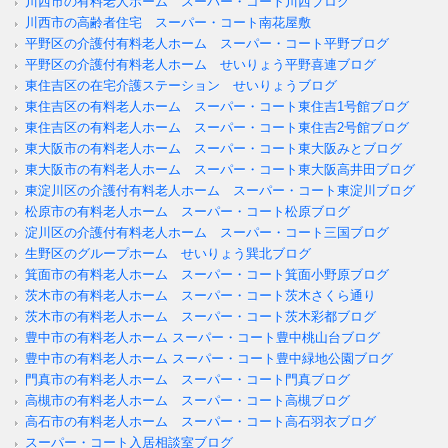
川西市の有料老人ホーム スーパー・コート川西ブログ
川西市の高齢者住宅 スーパー・コート南花屋敷
平野区の介護付有料老人ホーム スーパー・コート平野ブログ
平野区の介護付有料老人ホーム せいりょう平野喜連ブログ
東住吉区の在宅介護ステーション せいりょうブログ
東住吉区の有料老人ホーム スーパー・コート東住吉1号館ブログ
東住吉区の有料老人ホーム スーパー・コート東住吉2号館ブログ
東大阪市の有料老人ホーム スーパー・コート東大阪みとブログ
東大阪市の有料老人ホーム スーパー・コート東大阪高井田ブログ
東淀川区の介護付有料老人ホーム スーパー・コート東淀川ブログ
松原市の有料老人ホーム スーパー・コート松原ブログ
淀川区の介護付有料老人ホーム スーパー・コート三国ブログ
生野区のグループホーム せいりょう巽北ブログ
箕面市の有料老人ホーム スーパー・コート箕面小野原ブログ
茨木市の有料老人ホーム スーパー・コート茨木さくら通り
茨木市の有料老人ホーム スーパー・コート茨木彩都ブログ
豊中市の有料老人ホーム スーパー・コート豊中桃山台ブログ
豊中市の有料老人ホーム スーパー・コート豊中緑地公園ブログ
門真市の有料老人ホーム スーパー・コート門真ブログ
高槻市の有料老人ホーム スーパー・コート高槻ブログ
高石市の有料老人ホーム スーパー・コート高石羽衣ブログ
スーパー・コート入居相談室ブログ