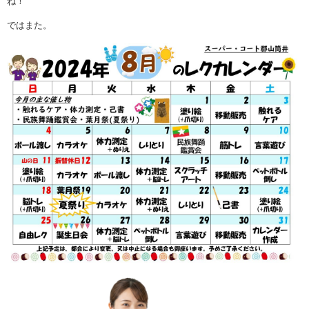
ね！
ではまた。