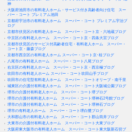
神
大阪府池田市の有料老人ホーム・サービス付き高齢者向け住宅 スー
パー・コート プレミアム池田
京都府宇治市の有料老人ホーム スーパー・コート プレミアム宇治ブ
ログ
京都市伏見区の有料老人ホーム スーパー・コート京・六地蔵ブログ
中京区の有料老人ホーム スーパー・コート京・四条大宮ブログ
京都市伏見区のサービス付高齢者住宅・有料老人ホーム スーパー・
コート京・藤森ブログ
京都市西京区の有料老人ホーム スーパー・コート京･桂ブログ
八尾市の有料老人ホーム スーパー・コート八尾ブログ
右京区の有料老人ホーム スーパー・コート京・西京極ブログ
吹田市の有料老人ホーム スーパー・コート吹田山手ブログ
吹田市の住宅型有料老人ホーム スーパー・コートオリーブ・南千里
城東区の介護付有料老人ホーム スーパー・コート大阪城公園ブログ
堺市の介護付有料老人ホーム スーパー・コート堺ブログ
堺市の介護付有料老人ホーム スーパー・コート堺神石2号館ブログ
堺市の介護付有料老人ホーム スーパー・コート堺神石ブログ
堺市の有料老人ホーム スーパー・コート堺白鷺ブログ
大和郡山市の有料老人ホーム スーパー・コート郡山筒井ブログ
大東市の介護付有料老人ホーム スーパー・コート大東ブログ
大阪府東大阪市の有料老人ホーム スーパー・コート東大阪新石切ブ