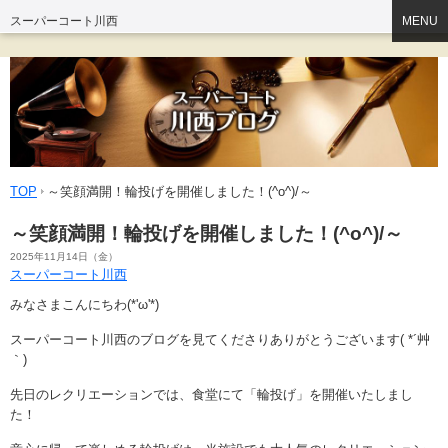
スーパーコート川西
MENU
TOP
～笑顔満開！輪投げを開催しました！(^o^)/～
～笑顔満開！輪投げを開催しました！(^o^)/～
2025年11月14日（金）
スーパーコート川西
みなさまこんにちわ(*'ω'*)
スーパーコート川西のブログを見てくださりありがとうございます( *´艸
｀)
先日のレクリエーションでは、食堂にて「輪投げ」を開催いたしまし
た！