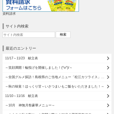
資料請求
サイト内検索
最近のエントリー
11/17～11/23 献立表
～笑顔満開！輪投げを開催しました！(^o^)/～
～全国グルメ探訪！島根県のご当地メニュー「松江カツライス」に舌鼓～
～秋の味覚！ほっくり甘～いさつまいもご飯をいただきました！～
11/10～11/16 献立表
～10月 神無月祭豪華メニュー～