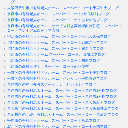
ログ
大阪府豊中市の有料老人ホーム スーパー・コート千里中央ブログ
奈良市の有料老人ホーム スーパー・コートjr奈良駅前ブログ
奈良市の有料老人ホーム スーパー・コートあやめ池ブログ
奈良市の有料老人ホーム・サービス付き高齢者向け住宅 スーパー・
コートプレミアム奈良・学園前
宇治市の有料老人ホーム スーパー・コート宇治大久保ブログ
尼崎市の有料老人ホーム スーパー・コート武庫之荘ブログ
尼崎市の有料老人ホーム スーパー・コート猪名寺ブログ
川西市の有料老人ホーム スーパー・コート川西加茂ブログ
川西市の有料老人ホーム スーパー・コート川西ブログ
川西市の高齢者住宅 スーパー・コート南花屋敷
平野区の介護付有料老人ホーム スーパー・コート平野ブログ
平野区の介護付有料老人ホーム せいりょう平野喜連ブログ
東住吉区の在宅介護ステーション せいりょうブログ
東住吉区の有料老人ホーム スーパー・コート東住吉1号館ブログ
東住吉区の有料老人ホーム スーパー・コート東住吉2号館ブログ
東大阪市の有料老人ホーム スーパー・コート東大阪みとブログ
東大阪市の有料老人ホーム スーパー・コート東大阪高井田ブログ
東淀川区の介護付有料老人ホーム スーパー・コート東淀川ブログ
松原市の有料老人ホーム スーパー・コート松原ブログ
淀川区の介護付有料老人ホーム スーパー・コート三国ブログ