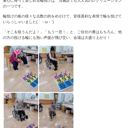
童心に帰って楽しめる輪投げは、当施設でも大人気のレクリエーション
の一つです。
輪投げの板の様々な点数の的をめがけて、皆様真剣な表情で輪を投げて
いらっしゃいました(｀・ω・´)
「そこを狙うんだよ！」「もう一息！」と、ご自分の番はもちろん、他
の方の投げる輪にも熱い声援が飛び交い、会場は大盛り上がり！