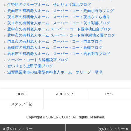
生野区のグループホーム せいりょう巽北ブログ
箕面市の有料老人ホーム スーパー・コート箕面小野原ブログ
茨木市の有料老人ホーム スーパー・コート茨木さくら通り
茨木市の有料老人ホーム スーパー・コート茨木彩都ブログ
豊中市の有料老人ホーム スーパー・コート豊中桃山台ブログ
豊中市の有料老人ホーム スーパー・コート豊中緑地公園ブログ
門真市の有料老人ホーム スーパー・コート門真ブログ
高槻市の有料老人ホーム スーパー・コート高槻ブログ
高石市の有料老人ホーム スーパー・コート高石羽衣ブログ
スーパー・コート入居相談室ブログ
せいりょう上甲子園ブログ
滋賀県栗東市の住宅型有料老人ホーム オリーブ・草津
HOME
ARCHIVES
RSS
スタッフ日記
Copyright © SUPER COURT All Rights Reserved.
« 前のエントリー
次のエントリー »