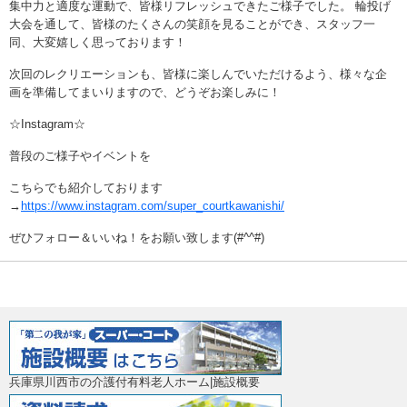
集中力と適度な運動で、皆様リフレッシュできたご様子でした。 輪投げ
大会を通して、皆様のたくさんの笑顔を見ることができ、スタッフ一
同、大変嬉しく思っております！
次回のレクリエーションも、皆様に楽しんでいただけるよう、様々な企
画を準備してまいりますので、どうぞお楽しみに！
☆Instagram☆
普段のご様子やイベントを
こちらでも紹介しております
→
https://www.instagram.com/super_courtkawanishi/
ぜひフォロー＆いいね！をお願い致します(#^^#)
兵庫県川西市の介護付有料老人ホーム|施設概要