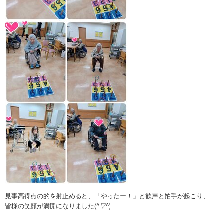
見事高得点の的を射止めると、「やったー！」と歓声と拍手が起こり、
皆様の笑顔が満開になりました(
^▽^
)