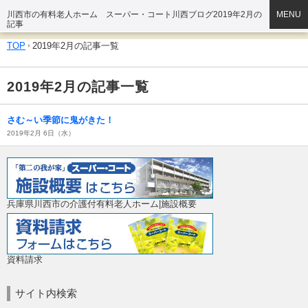
川西市の有料老人ホーム スーパー・コート川西ブログ2019年2月の
MENU
記事
TOP
2019年2月の記事一覧
2019年2月の記事一覧
さむ～い季節に鬼がきた！
2019年2月 6日（水）
兵庫県川西市の介護付有料老人ホーム|施設概要
資料請求
サイト内検索