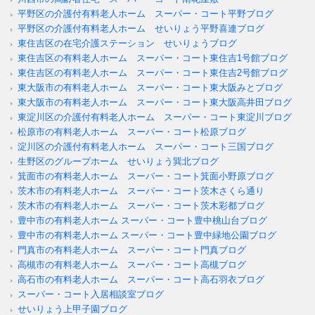
平野区の介護付有料老人ホーム スーパー・コート平野ブログ
平野区の介護付有料老人ホーム せいりょう平野喜連ブログ
東住吉区の在宅介護ステーション せいりょうブログ
東住吉区の有料老人ホーム スーパー・コート東住吉1号館ブログ
東住吉区の有料老人ホーム スーパー・コート東住吉2号館ブログ
東大阪市の有料老人ホーム スーパー・コート東大阪みとブログ
東大阪市の有料老人ホーム スーパー・コート東大阪高井田ブログ
東淀川区の介護付有料老人ホーム スーパー・コート東淀川ブログ
松原市の有料老人ホーム スーパー・コート松原ブログ
淀川区の介護付有料老人ホーム スーパー・コート三国ブログ
生野区のグループホーム せいりょう巽北ブログ
箕面市の有料老人ホーム スーパー・コート箕面小野原ブログ
茨木市の有料老人ホーム スーパー・コート茨木さくら通り
茨木市の有料老人ホーム スーパー・コート茨木彩都ブログ
豊中市の有料老人ホーム スーパー・コート豊中桃山台ブログ
豊中市の有料老人ホーム スーパー・コート豊中緑地公園ブログ
門真市の有料老人ホーム スーパー・コート門真ブログ
高槻市の有料老人ホーム スーパー・コート高槻ブログ
高石市の有料老人ホーム スーパー・コート高石羽衣ブログ
スーパー・コート入居相談室ブログ
せいりょう上甲子園ブログ