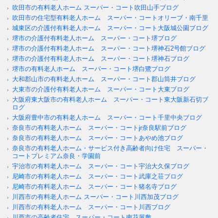
吹田市の有料老人ホーム スーパー・コート吹田山手ブログ
吹田市の住宅型有料老人ホーム スーパー・コートオリーブ・南千里
城東区の介護付有料老人ホーム スーパー・コート大阪城公園ブログ
堺市の介護付有料老人ホーム スーパー・コート堺ブログ
堺市の介護付有料老人ホーム スーパー・コート堺神石2号館ブログ
堺市の介護付有料老人ホーム スーパー・コート堺神石ブログ
堺市の有料老人ホーム スーパー・コート堺白鷺ブログ
大和郡山市の有料老人ホーム スーパー・コート郡山筒井ブログ
大東市の介護付有料老人ホーム スーパー・コート大東ブログ
大阪府東大阪市の有料老人ホーム スーパー・コート東大阪新石切ブ
ログ
大阪府豊中市の有料老人ホーム スーパー・コート千里中央ブログ
奈良市の有料老人ホーム スーパー・コートjr奈良駅前ブログ
奈良市の有料老人ホーム スーパー・コートあやめ池ブログ
奈良市の有料老人ホーム・サービス付き高齢者向け住宅 スーパー・
コートプレミアム奈良・学園前
宇治市の有料老人ホーム スーパー・コート宇治大久保ブログ
尼崎市の有料老人ホーム スーパー・コート武庫之荘ブログ
尼崎市の有料老人ホーム スーパー・コート猪名寺ブログ
川西市の有料老人ホーム スーパー・コート川西加茂ブログ
川西市の有料老人ホーム スーパー・コート川西ブログ
川西市の高齢者住宅 スーパー・コート南花屋敷