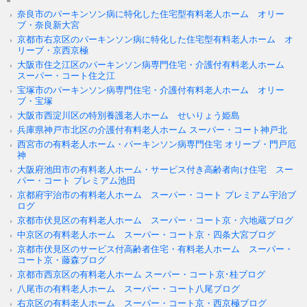
奈良市のパーキンソン病に特化した住宅型有料老人ホーム オリー
ブ・奈良新大宮
京都市右京区のパーキンソン病に特化した住宅型有料老人ホーム オ
リーブ・京西京極
大阪市住之江区のパーキンソン病専門住宅・介護付有料老人ホーム
スーパー・コート住之江
宝塚市のパーキンソン病専門住宅・介護付有料老人ホーム オリー
ブ・宝塚
大阪市西淀川区の特別養護老人ホーム せいりょう姫島
兵庫県神戸市北区の介護付有料老人ホーム スーパー・コート神戸北
西宮市の有料老人ホーム・パーキンソン病専門住宅 オリーブ・門戸厄
神
大阪府池田市の有料老人ホーム・サービス付き高齢者向け住宅 スー
パー・コート プレミアム池田
京都府宇治市の有料老人ホーム スーパー・コート プレミアム宇治ブ
ログ
京都市伏見区の有料老人ホーム スーパー・コート京・六地蔵ブログ
中京区の有料老人ホーム スーパー・コート京・四条大宮ブログ
京都市伏見区のサービス付高齢者住宅・有料老人ホーム スーパー・
コート京・藤森ブログ
京都市西京区の有料老人ホーム スーパー・コート京･桂ブログ
八尾市の有料老人ホーム スーパー・コート八尾ブログ
右京区の有料老人ホーム スーパー・コート京・西京極ブログ