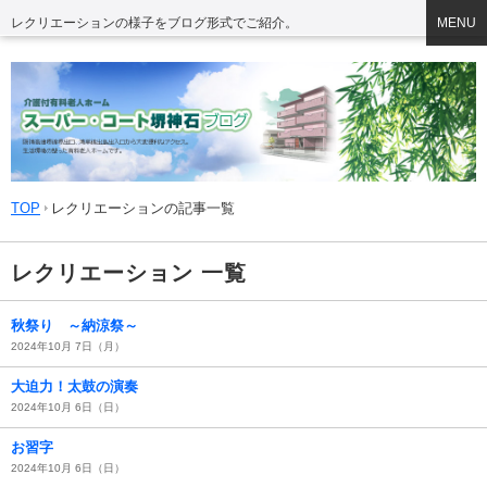
レクリエーションの様子をブログ形式でご紹介。
MENU
TOP
レクリエーションの記事一覧
レクリエーション 一覧
秋祭り ～納涼祭～
2024年10月 7日（月）
大迫力！太鼓の演奏
2024年10月 6日（日）
お習字
2024年10月 6日（日）