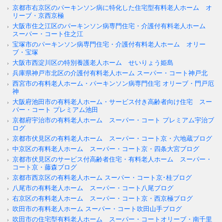
京都市右京区のパーキンソン病に特化した住宅型有料老人ホーム オ
リーブ・京西京極
大阪市住之江区のパーキンソン病専門住宅・介護付有料老人ホーム
スーパー・コート住之江
宝塚市のパーキンソン病専門住宅・介護付有料老人ホーム オリー
ブ・宝塚
大阪市西淀川区の特別養護老人ホーム せいりょう姫島
兵庫県神戸市北区の介護付有料老人ホーム スーパー・コート神戸北
西宮市の有料老人ホーム・パーキンソン病専門住宅 オリーブ・門戸厄
神
大阪府池田市の有料老人ホーム・サービス付き高齢者向け住宅 スー
パー・コート プレミアム池田
京都府宇治市の有料老人ホーム スーパー・コート プレミアム宇治ブ
ログ
京都市伏見区の有料老人ホーム スーパー・コート京・六地蔵ブログ
中京区の有料老人ホーム スーパー・コート京・四条大宮ブログ
京都市伏見区のサービス付高齢者住宅・有料老人ホーム スーパー・
コート京・藤森ブログ
京都市西京区の有料老人ホーム スーパー・コート京･桂ブログ
八尾市の有料老人ホーム スーパー・コート八尾ブログ
右京区の有料老人ホーム スーパー・コート京・西京極ブログ
吹田市の有料老人ホーム スーパー・コート吹田山手ブログ
吹田市の住宅型有料老人ホーム スーパー・コートオリーブ・南千里