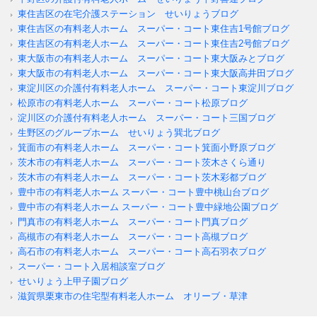
東住吉区の在宅介護ステーション せいりょうブログ
東住吉区の有料老人ホーム スーパー・コート東住吉1号館ブログ
東住吉区の有料老人ホーム スーパー・コート東住吉2号館ブログ
東大阪市の有料老人ホーム スーパー・コート東大阪みとブログ
東大阪市の有料老人ホーム スーパー・コート東大阪高井田ブログ
東淀川区の介護付有料老人ホーム スーパー・コート東淀川ブログ
松原市の有料老人ホーム スーパー・コート松原ブログ
淀川区の介護付有料老人ホーム スーパー・コート三国ブログ
生野区のグループホーム せいりょう巽北ブログ
箕面市の有料老人ホーム スーパー・コート箕面小野原ブログ
茨木市の有料老人ホーム スーパー・コート茨木さくら通り
茨木市の有料老人ホーム スーパー・コート茨木彩都ブログ
豊中市の有料老人ホーム スーパー・コート豊中桃山台ブログ
豊中市の有料老人ホーム スーパー・コート豊中緑地公園ブログ
門真市の有料老人ホーム スーパー・コート門真ブログ
高槻市の有料老人ホーム スーパー・コート高槻ブログ
高石市の有料老人ホーム スーパー・コート高石羽衣ブログ
スーパー・コート入居相談室ブログ
せいりょう上甲子園ブログ
滋賀県栗東市の住宅型有料老人ホーム オリーブ・草津