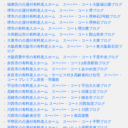
城東区の介護付有料老人ホーム スーパー・コート大阪城公園ブログ
堺市の介護付有料老人ホーム スーパー・コート堺ブログ
堺市の介護付有料老人ホーム スーパー・コート堺神石2号館ブログ
堺市の介護付有料老人ホーム スーパー・コート堺神石ブログ
堺市の有料老人ホーム スーパー・コート堺白鷺ブログ
大和郡山市の有料老人ホーム スーパー・コート郡山筒井ブログ
大東市の介護付有料老人ホーム スーパー・コート大東ブログ
大阪府東大阪市の有料老人ホーム スーパー・コート東大阪新石切ブ
ログ
大阪府豊中市の有料老人ホーム スーパー・コート千里中央ブログ
奈良市の有料老人ホーム スーパー・コートjr奈良駅前ブログ
奈良市の有料老人ホーム スーパー・コートあやめ池ブログ
奈良市の有料老人ホーム・サービス付き高齢者向け住宅 スーパー・
コートプレミアム奈良・学園前
宇治市の有料老人ホーム スーパー・コート宇治大久保ブログ
尼崎市の有料老人ホーム スーパー・コート武庫之荘ブログ
尼崎市の有料老人ホーム スーパー・コート猪名寺ブログ
川西市の有料老人ホーム スーパー・コート川西加茂ブログ
川西市の有料老人ホーム スーパー・コート川西ブログ
川西市の高齢者住宅 スーパー・コート南花屋敷
平野区の介護付有料老人ホーム スーパー・コート平野ブログ
平野区の介護付有料老人ホーム せいりょう平野喜連ブログ