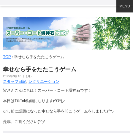
MENU
TOP
幸せなら手をたたこうゲーム
幸せなら手をたたこうゲーム
2025年3月10日（月）
スタッフ日記
,
レクリエーション
皆さんこんにちは！スーパー・コート堺神石です！
本日はTikTok動画になります(^O^)／
少し前に話題になった幸せなら手を叩こうゲームをしました(^^♪
是非、ご覧ください(^^)/