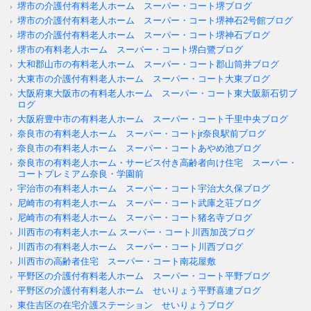
堺市の介護付有料老人ホーム スーパー・コート堺ブログ
堺市の介護付有料老人ホーム スーパー・コート堺神石2号館ブログ
堺市の介護付有料老人ホーム スーパー・コート堺神石ブログ
堺市の有料老人ホーム スーパー・コート堺白鷺ブログ
大和郡山市の有料老人ホーム スーパー・コート郡山筒井ブログ
大東市の介護付有料老人ホーム スーパー・コート大東ブログ
大阪府東大阪市の有料老人ホーム スーパー・コート東大阪新石切ブ
ログ
大阪府豊中市の有料老人ホーム スーパー・コート千里中央ブログ
奈良市の有料老人ホーム スーパー・コートjr奈良駅前ブログ
奈良市の有料老人ホーム スーパー・コートあやめ池ブログ
奈良市の有料老人ホーム・サービス付き高齢者向け住宅 スーパー・
コートプレミアム奈良・学園前
宇治市の有料老人ホーム スーパー・コート宇治大久保ブログ
尼崎市の有料老人ホーム スーパー・コート武庫之荘ブログ
尼崎市の有料老人ホーム スーパー・コート猪名寺ブログ
川西市の有料老人ホーム スーパー・コート川西加茂ブログ
川西市の有料老人ホーム スーパー・コート川西ブログ
川西市の高齢者住宅 スーパー・コート南花屋敷
平野区の介護付有料老人ホーム スーパー・コート平野ブログ
平野区の介護付有料老人ホーム せいりょう平野喜連ブログ
東住吉区の在宅介護ステーション せいりょうブログ