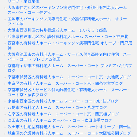
リーブ・京西京極
大阪市住之江区のパーキンソン病専門住宅・介護付有料老人ホーム
スーパー・コート住之江
宝塚市のパーキンソン病専門住宅・介護付有料老人ホーム オリー
ブ・宝塚
大阪市西淀川区の特別養護老人ホーム せいりょう姫島
兵庫県神戸市北区の介護付有料老人ホーム スーパー・コート神戸北
西宮市の有料老人ホーム・パーキンソン病専門住宅 オリーブ・門戸厄
神
大阪府池田市の有料老人ホーム・サービス付き高齢者向け住宅 スー
パー・コート プレミアム池田
京都府宇治市の有料老人ホーム スーパー・コート プレミアム宇治ブ
ログ
京都市伏見区の有料老人ホーム スーパー・コート京・六地蔵ブログ
中京区の有料老人ホーム スーパー・コート京・四条大宮ブログ
京都市伏見区のサービス付高齢者住宅・有料老人ホーム スーパー・
コート京・藤森ブログ
京都市西京区の有料老人ホーム スーパー・コート京･桂ブログ
八尾市の有料老人ホーム スーパー・コート八尾ブログ
右京区の有料老人ホーム スーパー・コート京・西京極ブログ
吹田市の有料老人ホーム スーパー・コート吹田山手ブログ
吹田市の住宅型有料老人ホーム スーパー・コートオリーブ・南千里
城東区の介護付有料老人ホーム スーパー・コート大阪城公園ブログ