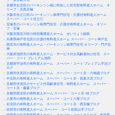
京都市右京区のパーキンソン病に特化した住宅型有料老人ホーム オ
リーブ・京西京極
大阪市住之江区のパーキンソン病専門住宅・介護付有料老人ホーム
スーパー・コート住之江
宝塚市のパーキンソン病専門住宅・介護付有料老人ホーム オリー
ブ・宝塚
大阪市西淀川区の特別養護老人ホーム せいりょう姫島
兵庫県神戸市北区の介護付有料老人ホーム スーパー・コート神戸北
西宮市の有料老人ホーム・パーキンソン病専門住宅 オリーブ・門戸厄
神
大阪府池田市の有料老人ホーム・サービス付き高齢者向け住宅 スー
パー・コート プレミアム池田
京都府宇治市の有料老人ホーム スーパー・コート プレミアム宇治ブ
ログ
京都市伏見区の有料老人ホーム スーパー・コート京・六地蔵ブログ
中京区の有料老人ホーム スーパー・コート京・四条大宮ブログ
京都市伏見区のサービス付高齢者住宅・有料老人ホーム スーパー・
コート京・藤森ブログ
京都市西京区の有料老人ホーム スーパー・コート京･桂ブログ
八尾市の有料老人ホーム スーパー・コート八尾ブログ
右京区の有料老人ホーム スーパー・コート京・西京極ブログ
吹田市の有料老人ホーム スーパー・コート吹田山手ブログ
吹田市の住宅型有料老人ホーム スーパー・コートオリーブ・南千里