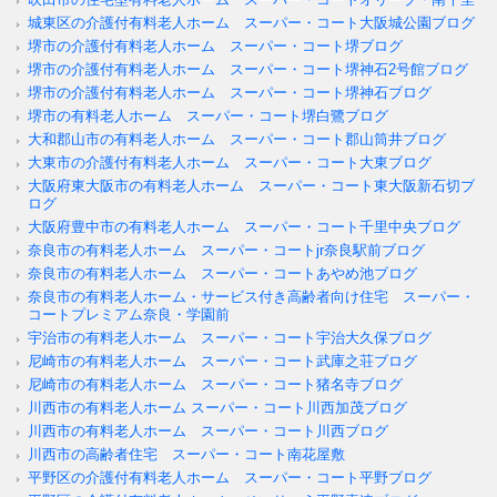
城東区の介護付有料老人ホーム スーパー・コート大阪城公園ブログ
堺市の介護付有料老人ホーム スーパー・コート堺ブログ
堺市の介護付有料老人ホーム スーパー・コート堺神石2号館ブログ
堺市の介護付有料老人ホーム スーパー・コート堺神石ブログ
堺市の有料老人ホーム スーパー・コート堺白鷺ブログ
大和郡山市の有料老人ホーム スーパー・コート郡山筒井ブログ
大東市の介護付有料老人ホーム スーパー・コート大東ブログ
大阪府東大阪市の有料老人ホーム スーパー・コート東大阪新石切ブ
ログ
大阪府豊中市の有料老人ホーム スーパー・コート千里中央ブログ
奈良市の有料老人ホーム スーパー・コートjr奈良駅前ブログ
奈良市の有料老人ホーム スーパー・コートあやめ池ブログ
奈良市の有料老人ホーム・サービス付き高齢者向け住宅 スーパー・
コートプレミアム奈良・学園前
宇治市の有料老人ホーム スーパー・コート宇治大久保ブログ
尼崎市の有料老人ホーム スーパー・コート武庫之荘ブログ
尼崎市の有料老人ホーム スーパー・コート猪名寺ブログ
川西市の有料老人ホーム スーパー・コート川西加茂ブログ
川西市の有料老人ホーム スーパー・コート川西ブログ
川西市の高齢者住宅 スーパー・コート南花屋敷
平野区の介護付有料老人ホーム スーパー・コート平野ブログ