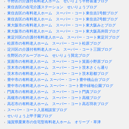
平野区の介護付有料老人ホーム せいりょう平野喜連ブログ
東住吉区の在宅介護ステーション せいりょうブログ
東住吉区の有料老人ホーム スーパー・コート東住吉1号館ブログ
東住吉区の有料老人ホーム スーパー・コート東住吉2号館ブログ
東大阪市の有料老人ホーム スーパー・コート東大阪みとブログ
東大阪市の有料老人ホーム スーパー・コート東大阪高井田ブログ
東淀川区の介護付有料老人ホーム スーパー・コート東淀川ブログ
松原市の有料老人ホーム スーパー・コート松原ブログ
淀川区の介護付有料老人ホーム スーパー・コート三国ブログ
生野区のグループホーム せいりょう巽北ブログ
箕面市の有料老人ホーム スーパー・コート箕面小野原ブログ
茨木市の有料老人ホーム スーパー・コート茨木さくら通り
茨木市の有料老人ホーム スーパー・コート茨木彩都ブログ
豊中市の有料老人ホーム スーパー・コート豊中桃山台ブログ
豊中市の有料老人ホーム スーパー・コート豊中緑地公園ブログ
門真市の有料老人ホーム スーパー・コート門真ブログ
高槻市の有料老人ホーム スーパー・コート高槻ブログ
高石市の有料老人ホーム スーパー・コート高石羽衣ブログ
スーパー・コート入居相談室ブログ
せいりょう上甲子園ブログ
滋賀県栗東市の住宅型有料老人ホーム オリーブ・草津