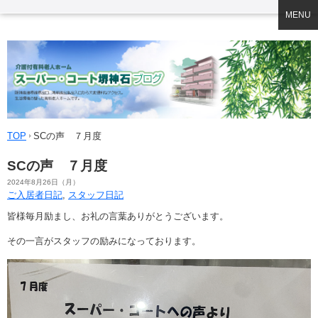
MENU
TOP
SCの声 ７月度
SCの声 ７月度
2024年8月26日（月）
ご入居者日記
,
スタッフ日記
皆様毎月励まし、お礼の言葉ありがとうございます。
その一言がスタッフの励みになっております。