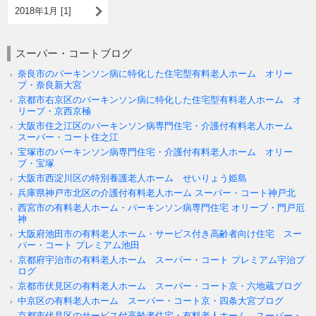
2018年1月 [1]
スーパー・コートブログ
奈良市のパーキンソン病に特化した住宅型有料老人ホーム オリー
ブ・奈良新大宮
京都市右京区のパーキンソン病に特化した住宅型有料老人ホーム オ
リーブ・京西京極
大阪市住之江区のパーキンソン病専門住宅・介護付有料老人ホーム
スーパー・コート住之江
宝塚市のパーキンソン病専門住宅・介護付有料老人ホーム オリー
ブ・宝塚
大阪市西淀川区の特別養護老人ホーム せいりょう姫島
兵庫県神戸市北区の介護付有料老人ホーム スーパー・コート神戸北
西宮市の有料老人ホーム・パーキンソン病専門住宅 オリーブ・門戸厄
神
大阪府池田市の有料老人ホーム・サービス付き高齢者向け住宅 スー
パー・コート プレミアム池田
京都府宇治市の有料老人ホーム スーパー・コート プレミアム宇治ブ
ログ
京都市伏見区の有料老人ホーム スーパー・コート京・六地蔵ブログ
中京区の有料老人ホーム スーパー・コート京・四条大宮ブログ
京都市伏見区のサービス付高齢者住宅・有料老人ホーム スーパー・