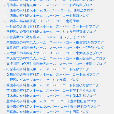
尼崎市の有料老人ホーム スーパー・コート猪名寺ブログ
川西市の有料老人ホーム スーパー・コート川西加茂ブログ
川西市の有料老人ホーム スーパー・コート川西ブログ
川西市の高齢者住宅 スーパー・コート南花屋敷
平野区の介護付有料老人ホーム スーパー・コート平野ブログ
平野区の介護付有料老人ホーム せいりょう平野喜連ブログ
東住吉区の在宅介護ステーション せいりょうブログ
東住吉区の有料老人ホーム スーパー・コート東住吉1号館ブログ
東住吉区の有料老人ホーム スーパー・コート東住吉2号館ブログ
東大阪市の有料老人ホーム スーパー・コート東大阪みとブログ
東大阪市の有料老人ホーム スーパー・コート東大阪高井田ブログ
東淀川区の介護付有料老人ホーム スーパー・コート東淀川ブログ
松原市の有料老人ホーム スーパー・コート松原ブログ
淀川区の介護付有料老人ホーム スーパー・コート三国ブログ
生野区のグループホーム せいりょう巽北ブログ
箕面市の有料老人ホーム スーパー・コート箕面小野原ブログ
茨木市の有料老人ホーム スーパー・コート茨木さくら通り
茨木市の有料老人ホーム スーパー・コート茨木彩都ブログ
豊中市の有料老人ホーム スーパー・コート豊中桃山台ブログ
豊中市の有料老人ホーム スーパー・コート豊中緑地公園ブログ
門真市の有料老人ホーム スーパー・コート門真ブログ