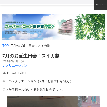
MENU
TOP
7月のお誕生日会！スイカ割
7月のお誕生日会！スイカ割
2024年7月19日（金）
レクリエーション
皆様こんにちは！
本日のレクリエーションは7月にお誕生日を迎える
ご入居者様をお祝いするお誕生日会でした。