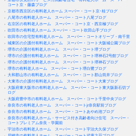
コート京・藤森ブログ
京都市西京区の有料老人ホーム スーパー・コート京･桂ブログ
八尾市の有料老人ホーム スーパー・コート八尾ブログ
右京区の有料老人ホーム スーパー・コート京・西京極ブログ
吹田市の有料老人ホーム スーパー・コート吹田山手ブログ
吹田市の住宅型有料老人ホーム スーパー・コートオリーブ・南千里
城東区の介護付有料老人ホーム スーパー・コート大阪城公園ブログ
堺市の介護付有料老人ホーム スーパー・コート堺ブログ
堺市の介護付有料老人ホーム スーパー・コート堺神石2号館ブログ
堺市の介護付有料老人ホーム スーパー・コート堺神石ブログ
堺市の有料老人ホーム スーパー・コート堺白鷺ブログ
大和郡山市の有料老人ホーム スーパー・コート郡山筒井ブログ
大東市の介護付有料老人ホーム スーパー・コート大東ブログ
大阪府東大阪市の有料老人ホーム スーパー・コート東大阪新石切ブ
ログ
大阪府豊中市の有料老人ホーム スーパー・コート千里中央ブログ
奈良市の有料老人ホーム スーパー・コートjr奈良駅前ブログ
奈良市の有料老人ホーム スーパー・コートあやめ池ブログ
奈良市の有料老人ホーム・サービス付き高齢者向け住宅 スーパー・
コートプレミアム奈良・学園前
宇治市の有料老人ホーム スーパー・コート宇治大久保ブログ
尼崎市の有料老人ホーム スーパー・コート武庫之荘ブログ