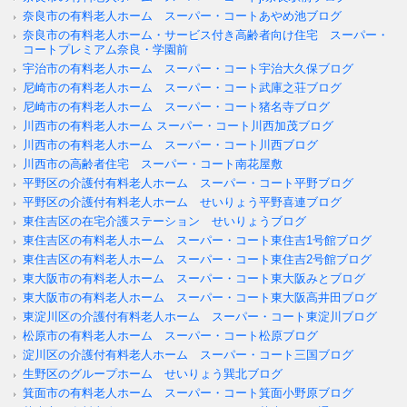
奈良市の有料老人ホーム スーパー・コートあやめ池ブログ
奈良市の有料老人ホーム・サービス付き高齢者向け住宅 スーパー・
コートプレミアム奈良・学園前
宇治市の有料老人ホーム スーパー・コート宇治大久保ブログ
尼崎市の有料老人ホーム スーパー・コート武庫之荘ブログ
尼崎市の有料老人ホーム スーパー・コート猪名寺ブログ
川西市の有料老人ホーム スーパー・コート川西加茂ブログ
川西市の有料老人ホーム スーパー・コート川西ブログ
川西市の高齢者住宅 スーパー・コート南花屋敷
平野区の介護付有料老人ホーム スーパー・コート平野ブログ
平野区の介護付有料老人ホーム せいりょう平野喜連ブログ
東住吉区の在宅介護ステーション せいりょうブログ
東住吉区の有料老人ホーム スーパー・コート東住吉1号館ブログ
東住吉区の有料老人ホーム スーパー・コート東住吉2号館ブログ
東大阪市の有料老人ホーム スーパー・コート東大阪みとブログ
東大阪市の有料老人ホーム スーパー・コート東大阪高井田ブログ
東淀川区の介護付有料老人ホーム スーパー・コート東淀川ブログ
松原市の有料老人ホーム スーパー・コート松原ブログ
淀川区の介護付有料老人ホーム スーパー・コート三国ブログ
生野区のグループホーム せいりょう巽北ブログ
箕面市の有料老人ホーム スーパー・コート箕面小野原ブログ