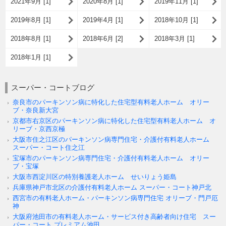
2021年9月 [1]
2020年8月 [1]
2019年11月 [1]
2019年8月 [1]
2019年4月 [1]
2018年10月 [1]
2018年8月 [1]
2018年6月 [2]
2018年3月 [1]
2018年1月 [1]
スーパー・コートブログ
奈良市のパーキンソン病に特化した住宅型有料老人ホーム オリー
ブ・奈良新大宮
京都市右京区のパーキンソン病に特化した住宅型有料老人ホーム オ
リーブ・京西京極
大阪市住之江区のパーキンソン病専門住宅・介護付有料老人ホーム
スーパー・コート住之江
宝塚市のパーキンソン病専門住宅・介護付有料老人ホーム オリー
ブ・宝塚
大阪市西淀川区の特別養護老人ホーム せいりょう姫島
兵庫県神戸市北区の介護付有料老人ホーム スーパー・コート神戸北
西宮市の有料老人ホーム・パーキンソン病専門住宅 オリーブ・門戸厄
神
大阪府池田市の有料老人ホーム・サービス付き高齢者向け住宅 スー
パー・コート プレミアム池田