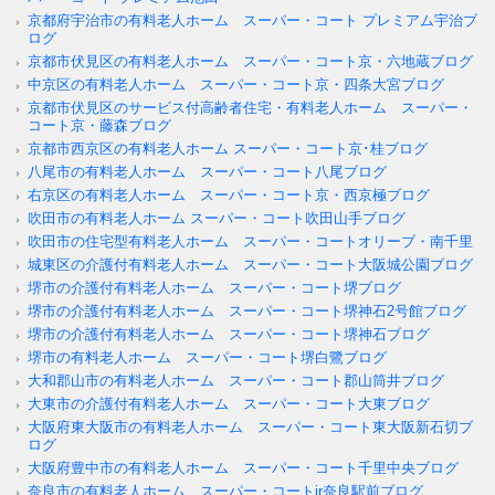
京都府宇治市の有料老人ホーム スーパー・コート プレミアム宇治ブ
ログ
京都市伏見区の有料老人ホーム スーパー・コート京・六地蔵ブログ
中京区の有料老人ホーム スーパー・コート京・四条大宮ブログ
京都市伏見区のサービス付高齢者住宅・有料老人ホーム スーパー・
コート京・藤森ブログ
京都市西京区の有料老人ホーム スーパー・コート京･桂ブログ
八尾市の有料老人ホーム スーパー・コート八尾ブログ
右京区の有料老人ホーム スーパー・コート京・西京極ブログ
吹田市の有料老人ホーム スーパー・コート吹田山手ブログ
吹田市の住宅型有料老人ホーム スーパー・コートオリーブ・南千里
城東区の介護付有料老人ホーム スーパー・コート大阪城公園ブログ
堺市の介護付有料老人ホーム スーパー・コート堺ブログ
堺市の介護付有料老人ホーム スーパー・コート堺神石2号館ブログ
堺市の介護付有料老人ホーム スーパー・コート堺神石ブログ
堺市の有料老人ホーム スーパー・コート堺白鷺ブログ
大和郡山市の有料老人ホーム スーパー・コート郡山筒井ブログ
大東市の介護付有料老人ホーム スーパー・コート大東ブログ
大阪府東大阪市の有料老人ホーム スーパー・コート東大阪新石切ブ
ログ
大阪府豊中市の有料老人ホーム スーパー・コート千里中央ブログ
奈良市の有料老人ホーム スーパー・コートjr奈良駅前ブログ