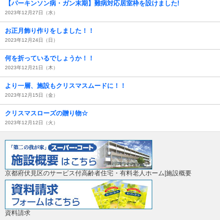
【パーキンソン病・ガン末期】難病対応居室枠を設けました!
2023年12月27日（水）
お正月飾り作りをしました！！
2023年12月24日（日）
何を折っているでしょうか！！
2023年12月21日（木）
より一層、施設もクリスマスムードに！！
2023年12月15日（金）
クリスマスローズの贈り物☆
2023年12月12日（火）
京都府伏見区のサービス付高齢者住宅・有料老人ホーム|施設概要
資料請求