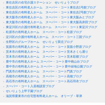
東住吉区の在宅介護ステーション せいりょうブログ
東住吉区の有料老人ホーム スーパー・コート東住吉1号館ブログ
東住吉区の有料老人ホーム スーパー・コート東住吉2号館ブログ
東大阪市の有料老人ホーム スーパー・コート東大阪みとブログ
東大阪市の有料老人ホーム スーパー・コート東大阪高井田ブログ
東淀川区の介護付有料老人ホーム スーパー・コート東淀川ブログ
松原市の有料老人ホーム スーパー・コート松原ブログ
淀川区の介護付有料老人ホーム スーパー・コート三国ブログ
生野区のグループホーム せいりょう巽北ブログ
箕面市の有料老人ホーム スーパー・コート箕面小野原ブログ
茨木市の有料老人ホーム スーパー・コート茨木さくら通り
茨木市の有料老人ホーム スーパー・コート茨木彩都ブログ
豊中市の有料老人ホーム スーパー・コート豊中桃山台ブログ
豊中市の有料老人ホーム スーパー・コート豊中緑地公園ブログ
門真市の有料老人ホーム スーパー・コート門真ブログ
高槻市の有料老人ホーム スーパー・コート高槻ブログ
高石市の有料老人ホーム スーパー・コート高石羽衣ブログ
スーパー・コート入居相談室ブログ
せいりょう上甲子園ブログ
滋賀県栗東市の住宅型有料老人ホーム オリーブ・草津