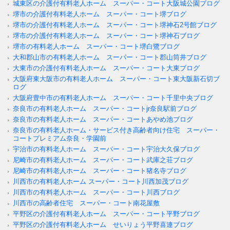
城東区の介護付有料老人ホーム スーパー・コート大阪城公園ブログ
堺市の介護付有料老人ホーム スーパー・コート堺ブログ
堺市の介護付有料老人ホーム スーパー・コート堺神石2号館ブログ
堺市の介護付有料老人ホーム スーパー・コート堺神石ブログ
堺市の有料老人ホーム スーパー・コート堺白鷺ブログ
大和郡山市の有料老人ホーム スーパー・コート郡山筒井ブログ
大東市の介護付有料老人ホーム スーパー・コート大東ブログ
大阪府東大阪市の有料老人ホーム スーパー・コート東大阪新石切ブ
ログ
大阪府豊中市の有料老人ホーム スーパー・コート千里中央ブログ
奈良市の有料老人ホーム スーパー・コートjr奈良駅前ブログ
奈良市の有料老人ホーム スーパー・コートあやめ池ブログ
奈良市の有料老人ホーム・サービス付き高齢者向け住宅 スーパー・
コートプレミアム奈良・学園前
宇治市の有料老人ホーム スーパー・コート宇治大久保ブログ
尼崎市の有料老人ホーム スーパー・コート武庫之荘ブログ
尼崎市の有料老人ホーム スーパー・コート猪名寺ブログ
川西市の有料老人ホーム スーパー・コート川西加茂ブログ
川西市の有料老人ホーム スーパー・コート川西ブログ
川西市の高齢者住宅 スーパー・コート南花屋敷
平野区の介護付有料老人ホーム スーパー・コート平野ブログ
平野区の介護付有料老人ホーム せいりょう平野喜連ブログ