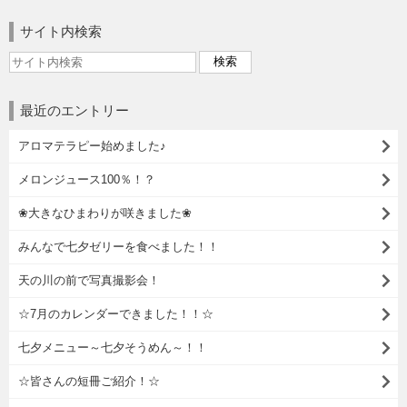
サイト内検索
最近のエントリー
アロマテラピー始めました♪
メロンジュース100％！？
❀大きなひまわりが咲きました❀
みんなで七夕ゼリーを食べました！！
天の川の前で写真撮影会！
☆7月のカレンダーできました！！☆
七夕メニュー～七夕そうめん～！！
☆皆さんの短冊ご紹介！☆