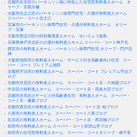
京都市右京区のパーキンソン病に特化した住宅型有料老人ホーム オ
リーブ・京西京極
大阪市住之江区のパーキンソン病専門住宅・介護付有料老人ホーム
スーパー・コート住之江
宝塚市のパーキンソン病専門住宅・介護付有料老人ホーム オリー
ブ・宝塚
大阪市西淀川区の特別養護老人ホーム せいりょう姫島
兵庫県神戸市北区の介護付有料老人ホーム スーパー・コート神戸北
西宮市の有料老人ホーム・パーキンソン病専門住宅 オリーブ・門戸厄
神
大阪府池田市の有料老人ホーム・サービス付き高齢者向け住宅 スー
パー・コート プレミアム池田
京都府宇治市の有料老人ホーム スーパー・コート プレミアム宇治ブ
ログ
京都市伏見区の有料老人ホーム スーパー・コート京・六地蔵ブログ
中京区の有料老人ホーム スーパー・コート京・四条大宮ブログ
京都市伏見区のサービス付高齢者住宅・有料老人ホーム スーパー・
コート京・藤森ブログ
京都市西京区の有料老人ホーム スーパー・コート京･桂ブログ
八尾市の有料老人ホーム スーパー・コート八尾ブログ
右京区の有料老人ホーム スーパー・コート京・西京極ブログ
吹田市の有料老人ホーム スーパー・コート吹田山手ブログ
吹田市の住宅型有料老人ホーム スーパー・コートオリーブ・南千里