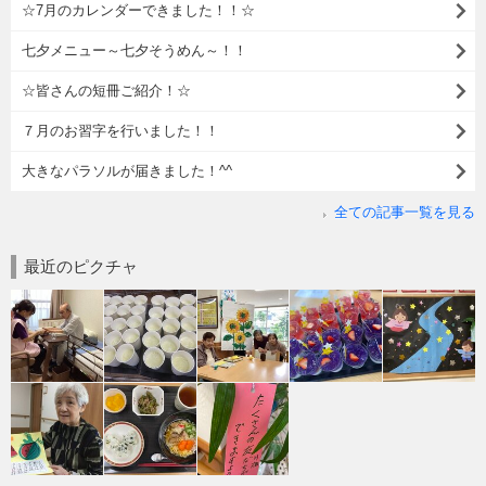
☆7月のカレンダーできました！！☆
七夕メニュー～七夕そうめん～！！
☆皆さんの短冊ご紹介！☆
７月のお習字を行いました！！
大きなパラソルが届きました！^^
全ての記事一覧を見る
最近のピクチャ