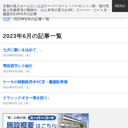
京都の老人ホームといえばスーパーコート！パーキンソン病・進行性
MENU
核上性麻痺等の難病や、がん末等の受入れOK。スーパー・コート京・
藤森2023年6月の記事
TOP
2023年6月の記事一覧
2023年6月の記事一覧
七夕に願いを込めて、、
2023年6月28日（水）
季語習字レク紹介
2023年6月19日（月）
ケーキの移動販売＠SC京・藤森駐車場
2023年6月10日（土）
クラシックギター弾き語り♪
2023年6月 1日（木）