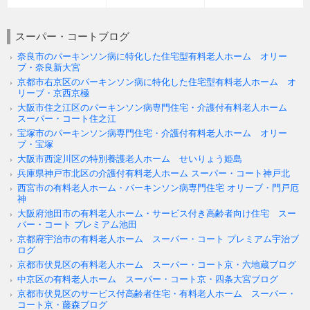
スーパー・コートブログ
奈良市のパーキンソン病に特化した住宅型有料老人ホーム オリー
ブ・奈良新大宮
京都市右京区のパーキンソン病に特化した住宅型有料老人ホーム オ
リーブ・京西京極
大阪市住之江区のパーキンソン病専門住宅・介護付有料老人ホーム
スーパー・コート住之江
宝塚市のパーキンソン病専門住宅・介護付有料老人ホーム オリー
ブ・宝塚
大阪市西淀川区の特別養護老人ホーム せいりょう姫島
兵庫県神戸市北区の介護付有料老人ホーム スーパー・コート神戸北
西宮市の有料老人ホーム・パーキンソン病専門住宅 オリーブ・門戸厄
神
大阪府池田市の有料老人ホーム・サービス付き高齢者向け住宅 スー
パー・コート プレミアム池田
京都府宇治市の有料老人ホーム スーパー・コート プレミアム宇治ブ
ログ
京都市伏見区の有料老人ホーム スーパー・コート京・六地蔵ブログ
中京区の有料老人ホーム スーパー・コート京・四条大宮ブログ
京都市伏見区のサービス付高齢者住宅・有料老人ホーム スーパー・
コート京・藤森ブログ