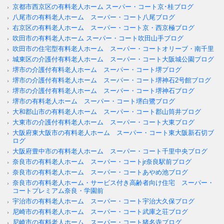
京都市西京区の有料老人ホーム スーパー・コート京･桂ブログ
八尾市の有料老人ホーム スーパー・コート八尾ブログ
右京区の有料老人ホーム スーパー・コート京・西京極ブログ
吹田市の有料老人ホーム スーパー・コート吹田山手ブログ
吹田市の住宅型有料老人ホーム スーパー・コートオリーブ・南千里
城東区の介護付有料老人ホーム スーパー・コート大阪城公園ブログ
堺市の介護付有料老人ホーム スーパー・コート堺ブログ
堺市の介護付有料老人ホーム スーパー・コート堺神石2号館ブログ
堺市の介護付有料老人ホーム スーパー・コート堺神石ブログ
堺市の有料老人ホーム スーパー・コート堺白鷺ブログ
大和郡山市の有料老人ホーム スーパー・コート郡山筒井ブログ
大東市の介護付有料老人ホーム スーパー・コート大東ブログ
大阪府東大阪市の有料老人ホーム スーパー・コート東大阪新石切ブ
ログ
大阪府豊中市の有料老人ホーム スーパー・コート千里中央ブログ
奈良市の有料老人ホーム スーパー・コートjr奈良駅前ブログ
奈良市の有料老人ホーム スーパー・コートあやめ池ブログ
奈良市の有料老人ホーム・サービス付き高齢者向け住宅 スーパー・
コートプレミアム奈良・学園前
宇治市の有料老人ホーム スーパー・コート宇治大久保ブログ
尼崎市の有料老人ホーム スーパー・コート武庫之荘ブログ
尼崎市の有料老人ホーム スーパー・コート猪名寺ブログ