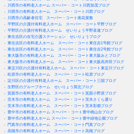
川西市の有料老人ホーム スーパー・コート川西加茂ブログ
川西市の有料老人ホーム スーパー・コート川西ブログ
川西市の高齢者住宅 スーパー・コート南花屋敷
平野区の介護付有料老人ホーム スーパー・コート平野ブログ
平野区の介護付有料老人ホーム せいりょう平野喜連ブログ
東住吉区の在宅介護ステーション せいりょうブログ
東住吉区の有料老人ホーム スーパー・コート東住吉1号館ブログ
東住吉区の有料老人ホーム スーパー・コート東住吉2号館ブログ
東大阪市の有料老人ホーム スーパー・コート東大阪みとブログ
東大阪市の有料老人ホーム スーパー・コート東大阪高井田ブログ
東淀川区の介護付有料老人ホーム スーパー・コート東淀川ブログ
松原市の有料老人ホーム スーパー・コート松原ブログ
淀川区の介護付有料老人ホーム スーパー・コート三国ブログ
生野区のグループホーム せいりょう巽北ブログ
箕面市の有料老人ホーム スーパー・コート箕面小野原ブログ
茨木市の有料老人ホーム スーパー・コート茨木さくら通り
茨木市の有料老人ホーム スーパー・コート茨木彩都ブログ
豊中市の有料老人ホーム スーパー・コート豊中桃山台ブログ
豊中市の有料老人ホーム スーパー・コート豊中緑地公園ブログ
門真市の有料老人ホーム スーパー・コート門真ブログ
高槻市の有料老人ホーム スーパー・コート高槻ブログ