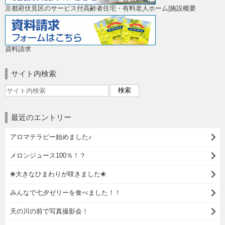
京都府伏見区のサービス付高齢者住宅・有料老人ホーム|施設概要
資料請求
サイト内検索
最近のエントリー
アロマテラピー始めました♪
メロンジュース100％！？
❀大きなひまわりが咲きました❀
みんなで七夕ゼリーを食べました！！
天の川の前で写真撮影会！