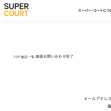
スーパー・コートにつ
施設お問い合わせ完了
TOP
-
施設一覧
-
メールアドレ