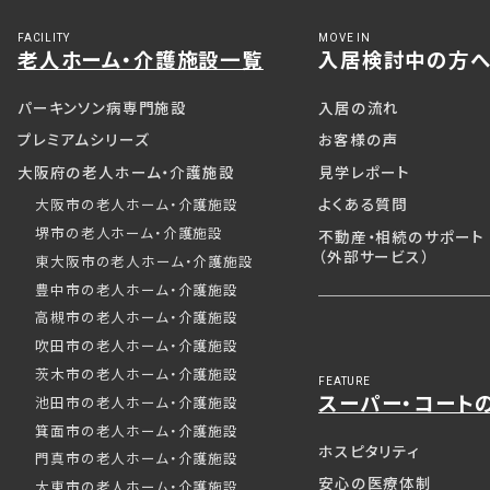
FACILITY
MOVE IN
老人ホーム・介護施設一覧
入居検討中の方
パーキンソン病専門施設
入居の流れ
プレミアムシリーズ
お客様の声
大阪府の老人ホーム・介護施設
見学レポート
よくある質問
大阪市の老人ホーム・介護施設
堺市の老人ホーム・介護施設
不動産・相続のサポート
（外部サービス）
東大阪市の老人ホーム・介護施設
豊中市の老人ホーム・介護施設
高槻市の老人ホーム・介護施設
吹田市の老人ホーム・介護施設
茨木市の老人ホーム・介護施設
FEATURE
スーパー・コート
池田市の老人ホーム・介護施設
箕面市の老人ホーム・介護施設
ホスピタリティ
門真市の老人ホーム・介護施設
安心の医療体制
大東市の老人ホーム・介護施設