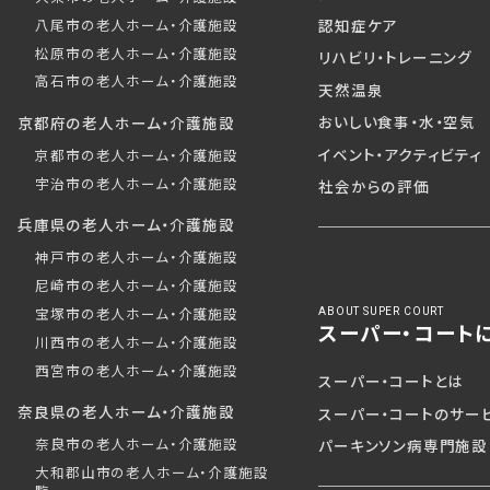
認知症ケア
八尾市の老人ホーム・介護施設
松原市の老人ホーム・介護施設
リハビリ・トレーニング
高石市の老人ホーム・介護施設
天然温泉
おいしい食事・水・空気
京都府の老人ホーム・介護施設
イベント・アクティビティ
京都市の老人ホーム・介護施設
宇治市の老人ホーム・介護施設
社会からの評価
兵庫県の老人ホーム・介護施設
神戸市の老人ホーム・介護施設
尼崎市の老人ホーム・介護施設
ABOUT SUPER COURT
宝塚市の老人ホーム・介護施設
スーパー・コート
川西市の老人ホーム・介護施設
西宮市の老人ホーム・介護施設
スーパー・コートとは
奈良県の老人ホーム・介護施設
スーパー・コートのサー
奈良市の老人ホーム・介護施設
パーキンソン病専門施設
大和郡山市の老人ホーム・介護施設