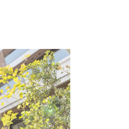
・コートについて
コートとは
ートのサービス
ン病専門施設とは
ージ