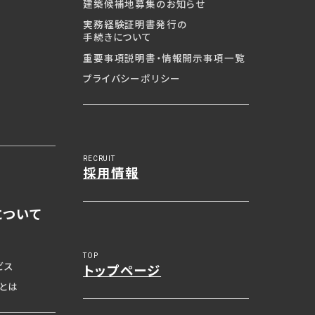
建築候補地募集の
お知らせ
実務経験証明書発行の
手続きについて
重要事項説明書・
情報開示事項一覧
プライバシーポリシー
RECRUIT
採用情報
について
TOP
ビス
トップページ
とは