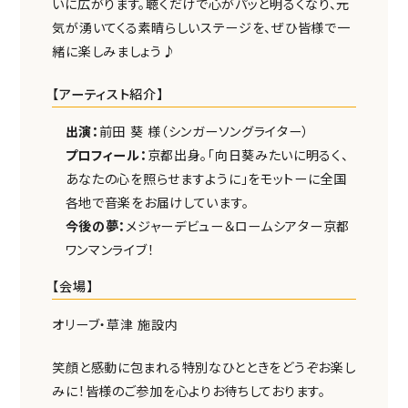
いに広がります。聴くだけで心がパッと明るくなり、元
気が湧いてくる素晴らしいステージを、ぜひ皆様で一
緒に楽しみましょう♪
【アーティスト紹介】
出演：
前田 葵 様（シンガーソングライター）
プロフィール：
京都出身。「向日葵みたいに明るく、
あなたの心を照らせますように」をモットーに全国
各地で音楽をお届けしています。
今後の夢：
メジャーデビュー＆ロームシアター京都
ワンマンライブ！
【会場】
オリーブ・草津 施設内
笑顔と感動に包まれる特別なひとときをどうぞお楽し
みに！皆様のご参加を心よりお待ちしております。