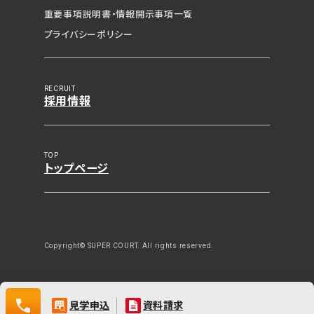
重要事項説明書・
情報開示事項一覧
資料請求（無料）
プライバシーポリシー
相談・空室確認など
RECRUIT
採用情報
TOP
トップページ
0120-532-029
Copyright© SUPER COURT. All rights reserved.
0120-
見学申込
資料請求