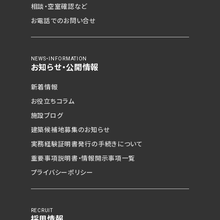
相談・空室確認など
お電話でのお問い合せ
NEWS・INFORMATION
お知らせ・公開情報
新着情報
お役立ちコラム
施設ブログ
建築候補地募集の
お知らせ
見学予約（無料）
実務経験証明書発行の
手続きについて
重要事項説明書・
情報開示事項一覧
資料請求（無料）
プライバシーポリシー
相談・空室確認など
RECRUIT
採用情報