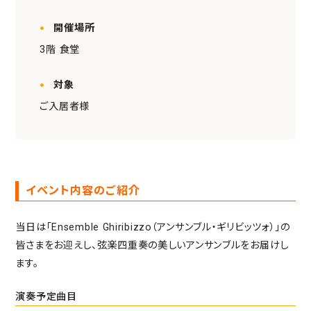
重要事項説明書・
情報開示事項一覧
開催場所
プライバシーポリシー
3階 食堂
RECRUIT
採用情報
対象
TOP
トップページ
ご入居者様
イベント内容のご紹介
当日は「Ensemble Ghiribizzo（アンサンブル・ギリビッツォ）」の
皆さまをお迎えし、弦楽四重奏の美しいアンサンブルをお届けし
ます。
演奏予定曲目