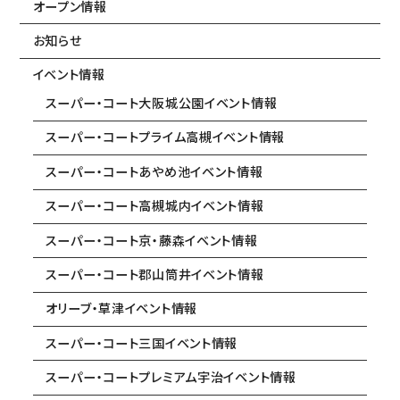
重要事項説明書・
オープン情報
情報開示事項一覧
お知らせ
プライバシーポリシー
イベント情報
RECRUIT
採用情報
スーパー・コート大阪城公園イベント情報
TOP
トップページ
スーパー・コートプライム高槻イベント情報
スーパー・コートあやめ池イベント情報
スーパー・コート高槻城内イベント情報
スーパー・コート京・藤森イベント情報
スーパー・コート郡山筒井イベント情報
オリーブ・草津イベント情報
スーパー・コート三国イベント情報
スーパー・コートプレミアム宇治イベント情報