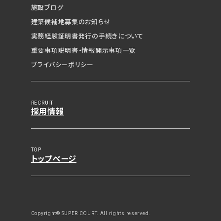
施設ブログ
建築候補地募集の
お知らせ
見学予約（無料）
実務経験証明書発行の
手続きについて
重要事項説明書・
情報開示事項一覧
資料請求（無料）
プライバシーポリシー
相談・空室確認など
RECRUIT
採用情報
TOP
トップページ
0120-532-029
Copyright© SUPER COURT. All rights reserved.