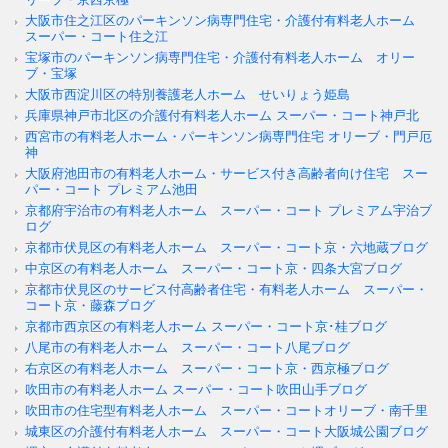
大阪市住之江区のパーキンソン病専門住宅・介護付有料老人ホーム
スーパー・コート住之江
宝塚市のパーキンソン病専門住宅・介護付有料老人ホーム オリー
ブ・宝塚
大阪市西淀川区の特別養護老人ホーム せいりょう姫島
兵庫県神戸市北区の介護付有料老人ホーム スーパー・コート神戸北
西宮市の有料老人ホーム・パーキンソン病専門住宅 オリーブ・門戸厄
神
大阪府池田市の有料老人ホーム・サービス付き高齢者向け住宅 スー
パー・コート プレミアム池田
京都府宇治市の有料老人ホーム スーパー・コート プレミアム宇治ブ
ログ
京都市伏見区の有料老人ホーム スーパー・コート京・六地蔵ブログ
中京区の有料老人ホーム スーパー・コート京・四条大宮ブログ
京都市伏見区のサービス付高齢者住宅・有料老人ホーム スーパー・
コート京・藤森ブログ
京都市西京区の有料老人ホーム スーパー・コート京･桂ブログ
八尾市の有料老人ホーム スーパー・コート八尾ブログ
右京区の有料老人ホーム スーパー・コート京・西京極ブログ
吹田市の有料老人ホーム スーパー・コート吹田山手ブログ
吹田市の住宅型有料老人ホーム スーパー・コートオリーブ・南千里
城東区の介護付有料老人ホーム スーパー・コート大阪城公園ブログ