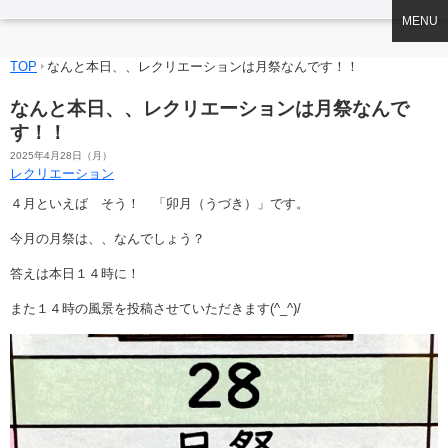
MENU
TOP
なんと本日、、レクリエーションは月祭なんです！！
なんと本日、、レクリエーションは月祭なんで
す！！
2025年4月28日（月）
レクリエーション
４月といえば そう！ 「卯月（うづき）」です。
今月の月祭は、、なんでしょう？
答えは本日１４時に！
また１４時の風景を投稿させていただきます(^_^)/