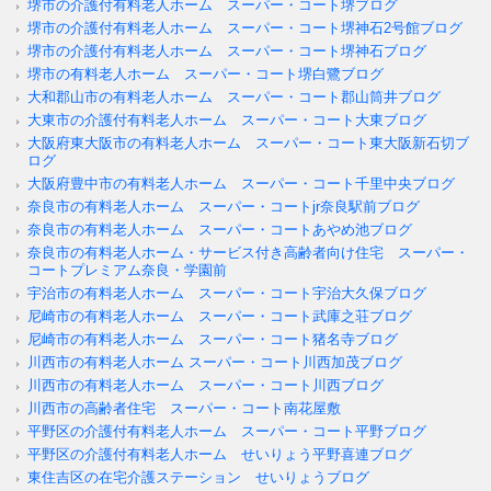
堺市の介護付有料老人ホーム スーパー・コート堺ブログ
堺市の介護付有料老人ホーム スーパー・コート堺神石2号館ブログ
堺市の介護付有料老人ホーム スーパー・コート堺神石ブログ
堺市の有料老人ホーム スーパー・コート堺白鷺ブログ
大和郡山市の有料老人ホーム スーパー・コート郡山筒井ブログ
大東市の介護付有料老人ホーム スーパー・コート大東ブログ
大阪府東大阪市の有料老人ホーム スーパー・コート東大阪新石切ブ
ログ
大阪府豊中市の有料老人ホーム スーパー・コート千里中央ブログ
奈良市の有料老人ホーム スーパー・コートjr奈良駅前ブログ
奈良市の有料老人ホーム スーパー・コートあやめ池ブログ
奈良市の有料老人ホーム・サービス付き高齢者向け住宅 スーパー・
コートプレミアム奈良・学園前
宇治市の有料老人ホーム スーパー・コート宇治大久保ブログ
尼崎市の有料老人ホーム スーパー・コート武庫之荘ブログ
尼崎市の有料老人ホーム スーパー・コート猪名寺ブログ
川西市の有料老人ホーム スーパー・コート川西加茂ブログ
川西市の有料老人ホーム スーパー・コート川西ブログ
川西市の高齢者住宅 スーパー・コート南花屋敷
平野区の介護付有料老人ホーム スーパー・コート平野ブログ
平野区の介護付有料老人ホーム せいりょう平野喜連ブログ
東住吉区の在宅介護ステーション せいりょうブログ