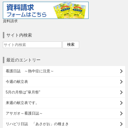
資料請求
サイト内検索
最近のエントリー
看護日誌 ～熱中症に注意～
今週の献立表
5月の月祭は"皐月祭"
来週の献立表です。
アサガオ～看護日誌～
リハビリ日誌 「あさがお」の種まき