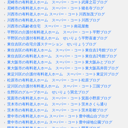
尼崎市の有料老人ホーム スーパー・コート武庫之荘ブログ
尼崎市の有料老人ホーム スーパー・コート猪名寺ブログ
川西市の有料老人ホーム スーパー・コート川西加茂ブログ
川西市の有料老人ホーム スーパー・コート川西ブログ
川西市の高齢者住宅 スーパー・コート南花屋敷
平野区の介護付有料老人ホーム スーパー・コート平野ブログ
平野区の介護付有料老人ホーム せいりょう平野喜連ブログ
東住吉区の在宅介護ステーション せいりょうブログ
東住吉区の有料老人ホーム スーパー・コート東住吉1号館ブログ
東住吉区の有料老人ホーム スーパー・コート東住吉2号館ブログ
東大阪市の有料老人ホーム スーパー・コート東大阪みとブログ
東大阪市の有料老人ホーム スーパー・コート東大阪高井田ブログ
東淀川区の介護付有料老人ホーム スーパー・コート東淀川ブログ
松原市の有料老人ホーム スーパー・コート松原ブログ
淀川区の介護付有料老人ホーム スーパー・コート三国ブログ
生野区のグループホーム せいりょう巽北ブログ
箕面市の有料老人ホーム スーパー・コート箕面小野原ブログ
茨木市の有料老人ホーム スーパー・コート茨木さくら通り
茨木市の有料老人ホーム スーパー・コート茨木彩都ブログ
豊中市の有料老人ホーム スーパー・コート豊中桃山台ブログ
豊中市の有料老人ホーム スーパー・コート豊中緑地公園ブログ