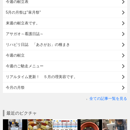
今週の献立表
5月の月祭は"皐月祭"
来週の献立表です。
アサガオ～看護日誌～
リハビリ日誌 「あさがお」の種まき
今週の献立
今週のご馳走メニュー
リアルタイム更新！ ５月の理美容です。
今月の月祭
全ての記事一覧を見る
最近のピクチャ