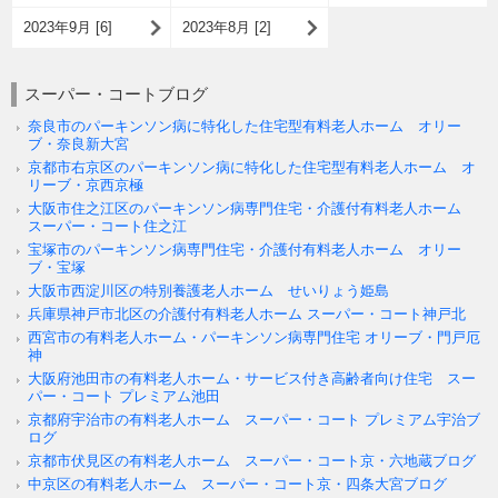
2023年9月 [6]
2023年8月 [2]
スーパー・コートブログ
奈良市のパーキンソン病に特化した住宅型有料老人ホーム オリー
ブ・奈良新大宮
京都市右京区のパーキンソン病に特化した住宅型有料老人ホーム オ
リーブ・京西京極
大阪市住之江区のパーキンソン病専門住宅・介護付有料老人ホーム
スーパー・コート住之江
宝塚市のパーキンソン病専門住宅・介護付有料老人ホーム オリー
ブ・宝塚
大阪市西淀川区の特別養護老人ホーム せいりょう姫島
兵庫県神戸市北区の介護付有料老人ホーム スーパー・コート神戸北
西宮市の有料老人ホーム・パーキンソン病専門住宅 オリーブ・門戸厄
神
大阪府池田市の有料老人ホーム・サービス付き高齢者向け住宅 スー
パー・コート プレミアム池田
京都府宇治市の有料老人ホーム スーパー・コート プレミアム宇治ブ
ログ
京都市伏見区の有料老人ホーム スーパー・コート京・六地蔵ブログ
中京区の有料老人ホーム スーパー・コート京・四条大宮ブログ