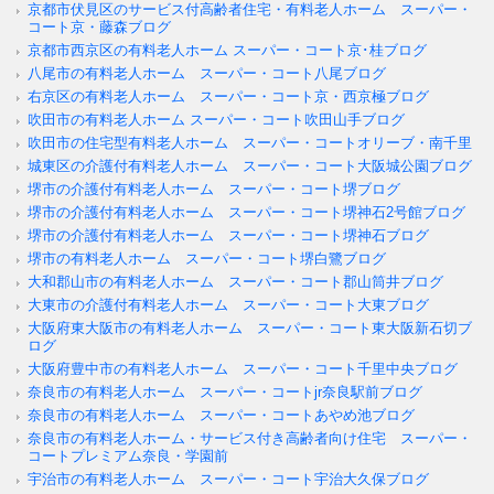
京都市伏見区のサービス付高齢者住宅・有料老人ホーム スーパー・
コート京・藤森ブログ
京都市西京区の有料老人ホーム スーパー・コート京･桂ブログ
八尾市の有料老人ホーム スーパー・コート八尾ブログ
右京区の有料老人ホーム スーパー・コート京・西京極ブログ
吹田市の有料老人ホーム スーパー・コート吹田山手ブログ
吹田市の住宅型有料老人ホーム スーパー・コートオリーブ・南千里
城東区の介護付有料老人ホーム スーパー・コート大阪城公園ブログ
堺市の介護付有料老人ホーム スーパー・コート堺ブログ
堺市の介護付有料老人ホーム スーパー・コート堺神石2号館ブログ
堺市の介護付有料老人ホーム スーパー・コート堺神石ブログ
堺市の有料老人ホーム スーパー・コート堺白鷺ブログ
大和郡山市の有料老人ホーム スーパー・コート郡山筒井ブログ
大東市の介護付有料老人ホーム スーパー・コート大東ブログ
大阪府東大阪市の有料老人ホーム スーパー・コート東大阪新石切ブ
ログ
大阪府豊中市の有料老人ホーム スーパー・コート千里中央ブログ
奈良市の有料老人ホーム スーパー・コートjr奈良駅前ブログ
奈良市の有料老人ホーム スーパー・コートあやめ池ブログ
奈良市の有料老人ホーム・サービス付き高齢者向け住宅 スーパー・
コートプレミアム奈良・学園前
宇治市の有料老人ホーム スーパー・コート宇治大久保ブログ