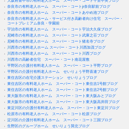
大阪府豊中市の有料老人ホーム スーパー・コート千里中央ブログ
奈良市の有料老人ホーム スーパー・コートjr奈良駅前ブログ
奈良市の有料老人ホーム スーパー・コートあやめ池ブログ
奈良市の有料老人ホーム・サービス付き高齢者向け住宅 スーパー・
コートプレミアム奈良・学園前
宇治市の有料老人ホーム スーパー・コート宇治大久保ブログ
尼崎市の有料老人ホーム スーパー・コート武庫之荘ブログ
尼崎市の有料老人ホーム スーパー・コート猪名寺ブログ
川西市の有料老人ホーム スーパー・コート川西加茂ブログ
川西市の有料老人ホーム スーパー・コート川西ブログ
川西市の高齢者住宅 スーパー・コート南花屋敷
平野区の介護付有料老人ホーム スーパー・コート平野ブログ
平野区の介護付有料老人ホーム せいりょう平野喜連ブログ
東住吉区の在宅介護ステーション せいりょうブログ
東住吉区の有料老人ホーム スーパー・コート東住吉1号館ブログ
東住吉区の有料老人ホーム スーパー・コート東住吉2号館ブログ
東大阪市の有料老人ホーム スーパー・コート東大阪みとブログ
東大阪市の有料老人ホーム スーパー・コート東大阪高井田ブログ
東淀川区の介護付有料老人ホーム スーパー・コート東淀川ブログ
松原市の有料老人ホーム スーパー・コート松原ブログ
淀川区の介護付有料老人ホーム スーパー・コート三国ブログ
生野区のグループホーム せいりょう巽北ブログ