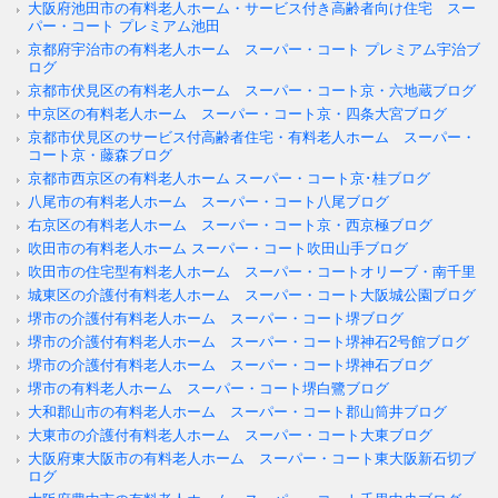
大阪府池田市の有料老人ホーム・サービス付き高齢者向け住宅 スー
パー・コート プレミアム池田
京都府宇治市の有料老人ホーム スーパー・コート プレミアム宇治ブ
ログ
京都市伏見区の有料老人ホーム スーパー・コート京・六地蔵ブログ
中京区の有料老人ホーム スーパー・コート京・四条大宮ブログ
京都市伏見区のサービス付高齢者住宅・有料老人ホーム スーパー・
コート京・藤森ブログ
京都市西京区の有料老人ホーム スーパー・コート京･桂ブログ
八尾市の有料老人ホーム スーパー・コート八尾ブログ
右京区の有料老人ホーム スーパー・コート京・西京極ブログ
吹田市の有料老人ホーム スーパー・コート吹田山手ブログ
吹田市の住宅型有料老人ホーム スーパー・コートオリーブ・南千里
城東区の介護付有料老人ホーム スーパー・コート大阪城公園ブログ
堺市の介護付有料老人ホーム スーパー・コート堺ブログ
堺市の介護付有料老人ホーム スーパー・コート堺神石2号館ブログ
堺市の介護付有料老人ホーム スーパー・コート堺神石ブログ
堺市の有料老人ホーム スーパー・コート堺白鷺ブログ
大和郡山市の有料老人ホーム スーパー・コート郡山筒井ブログ
大東市の介護付有料老人ホーム スーパー・コート大東ブログ
大阪府東大阪市の有料老人ホーム スーパー・コート東大阪新石切ブ
ログ