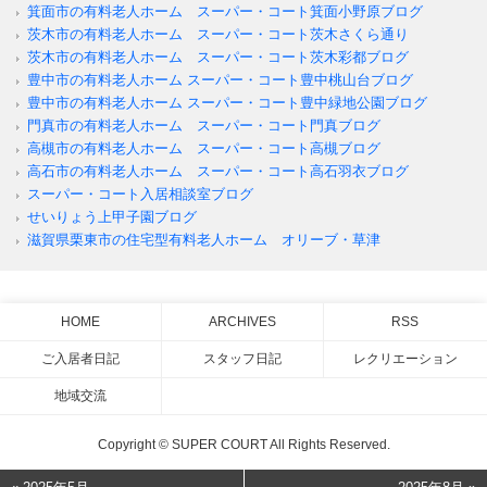
箕面市の有料老人ホーム スーパー・コート箕面小野原ブログ
茨木市の有料老人ホーム スーパー・コート茨木さくら通り
茨木市の有料老人ホーム スーパー・コート茨木彩都ブログ
豊中市の有料老人ホーム スーパー・コート豊中桃山台ブログ
豊中市の有料老人ホーム スーパー・コート豊中緑地公園ブログ
門真市の有料老人ホーム スーパー・コート門真ブログ
高槻市の有料老人ホーム スーパー・コート高槻ブログ
高石市の有料老人ホーム スーパー・コート高石羽衣ブログ
スーパー・コート入居相談室ブログ
せいりょう上甲子園ブログ
滋賀県栗東市の住宅型有料老人ホーム オリーブ・草津
HOME
ARCHIVES
RSS
ご入居者日記
スタッフ日記
レクリエーション
地域交流
Copyright © SUPER COURT All Rights Reserved.