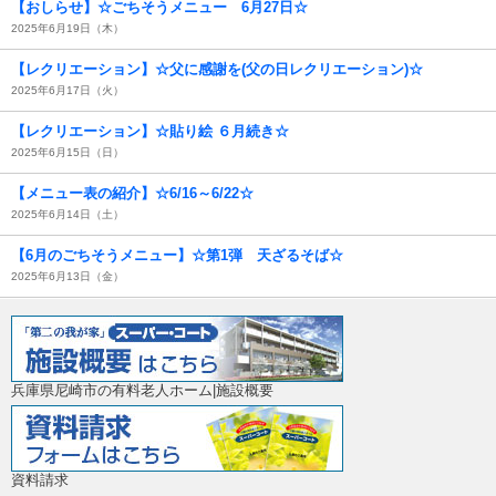
【おしらせ】☆ごちそうメニュー 6月27日☆
2025年6月19日（木）
【レクリエーション】☆父に感謝を(父の日レクリエーション)☆
2025年6月17日（火）
【レクリエーション】☆貼り絵 ６月続き☆
2025年6月15日（日）
【メニュー表の紹介】☆6/16～6/22☆
2025年6月14日（土）
【6月のごちそうメニュー】☆第1弾 天ざるそば☆
2025年6月13日（金）
兵庫県尼崎市の有料老人ホーム|施設概要
資料請求