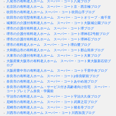
八尾市の有料老人ホーム スーパー・コート八尾ブログ
右京区の有料老人ホーム スーパー・コート京・西京極ブログ
吹田市の有料老人ホーム スーパー・コート吹田山手ブログ
吹田市の住宅型有料老人ホーム スーパー・コートオリーブ・南千里
城東区の介護付有料老人ホーム スーパー・コート大阪城公園ブログ
堺市の介護付有料老人ホーム スーパー・コート堺ブログ
堺市の介護付有料老人ホーム スーパー・コート堺神石2号館ブログ
堺市の介護付有料老人ホーム スーパー・コート堺神石ブログ
堺市の有料老人ホーム スーパー・コート堺白鷺ブログ
大和郡山市の有料老人ホーム スーパー・コート郡山筒井ブログ
大東市の介護付有料老人ホーム スーパー・コート大東ブログ
大阪府東大阪市の有料老人ホーム スーパー・コート東大阪新石切ブ
ログ
大阪府豊中市の有料老人ホーム スーパー・コート千里中央ブログ
奈良市の有料老人ホーム スーパー・コートjr奈良駅前ブログ
奈良市の有料老人ホーム スーパー・コートあやめ池ブログ
奈良市の有料老人ホーム・サービス付き高齢者向け住宅 スーパー・
コートプレミアム奈良・学園前
宇治市の有料老人ホーム スーパー・コート宇治大久保ブログ
尼崎市の有料老人ホーム スーパー・コート武庫之荘ブログ
尼崎市の有料老人ホーム スーパー・コート猪名寺ブログ
川西市の有料老人ホーム スーパー・コート川西加茂ブログ