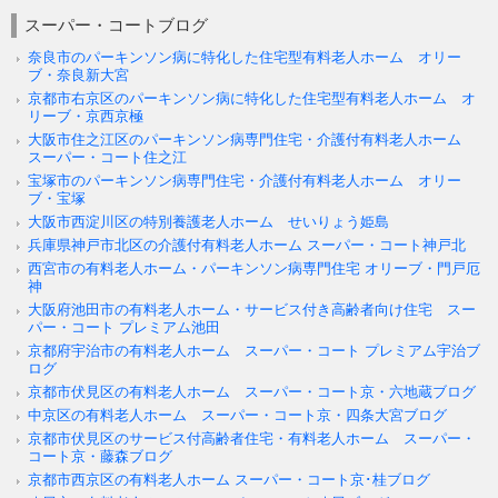
スーパー・コートブログ
奈良市のパーキンソン病に特化した住宅型有料老人ホーム オリー
ブ・奈良新大宮
京都市右京区のパーキンソン病に特化した住宅型有料老人ホーム オ
リーブ・京西京極
大阪市住之江区のパーキンソン病専門住宅・介護付有料老人ホーム
スーパー・コート住之江
宝塚市のパーキンソン病専門住宅・介護付有料老人ホーム オリー
ブ・宝塚
大阪市西淀川区の特別養護老人ホーム せいりょう姫島
兵庫県神戸市北区の介護付有料老人ホーム スーパー・コート神戸北
西宮市の有料老人ホーム・パーキンソン病専門住宅 オリーブ・門戸厄
神
大阪府池田市の有料老人ホーム・サービス付き高齢者向け住宅 スー
パー・コート プレミアム池田
京都府宇治市の有料老人ホーム スーパー・コート プレミアム宇治ブ
ログ
京都市伏見区の有料老人ホーム スーパー・コート京・六地蔵ブログ
中京区の有料老人ホーム スーパー・コート京・四条大宮ブログ
京都市伏見区のサービス付高齢者住宅・有料老人ホーム スーパー・
コート京・藤森ブログ
京都市西京区の有料老人ホーム スーパー・コート京･桂ブログ