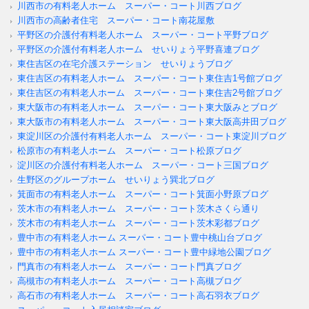
川西市の有料老人ホーム スーパー・コート川西ブログ
川西市の高齢者住宅 スーパー・コート南花屋敷
平野区の介護付有料老人ホーム スーパー・コート平野ブログ
平野区の介護付有料老人ホーム せいりょう平野喜連ブログ
東住吉区の在宅介護ステーション せいりょうブログ
東住吉区の有料老人ホーム スーパー・コート東住吉1号館ブログ
東住吉区の有料老人ホーム スーパー・コート東住吉2号館ブログ
東大阪市の有料老人ホーム スーパー・コート東大阪みとブログ
東大阪市の有料老人ホーム スーパー・コート東大阪高井田ブログ
東淀川区の介護付有料老人ホーム スーパー・コート東淀川ブログ
松原市の有料老人ホーム スーパー・コート松原ブログ
淀川区の介護付有料老人ホーム スーパー・コート三国ブログ
生野区のグループホーム せいりょう巽北ブログ
箕面市の有料老人ホーム スーパー・コート箕面小野原ブログ
茨木市の有料老人ホーム スーパー・コート茨木さくら通り
茨木市の有料老人ホーム スーパー・コート茨木彩都ブログ
豊中市の有料老人ホーム スーパー・コート豊中桃山台ブログ
豊中市の有料老人ホーム スーパー・コート豊中緑地公園ブログ
門真市の有料老人ホーム スーパー・コート門真ブログ
高槻市の有料老人ホーム スーパー・コート高槻ブログ
高石市の有料老人ホーム スーパー・コート高石羽衣ブログ