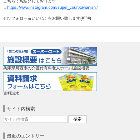
こちらでも紹介しております
→
https://www.instagram.com/super_courtkawanishi/
ぜひフォロー＆いいね！をお願い致します(#^^#)
兵庫県川西市の介護付有料老人ホーム|施設概要
資料請求
サイト内検索
最近のエントリー