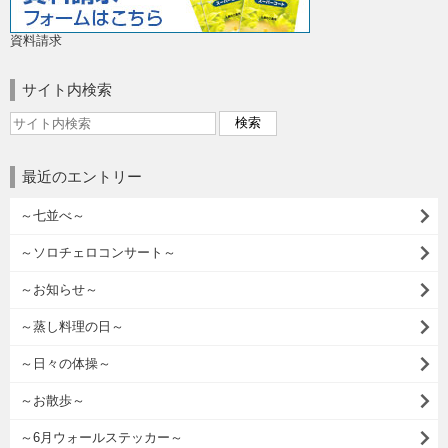
資料請求
サイト内検索
最近のエントリー
～七並べ～
～ソロチェロコンサート～
～お知らせ～
～蒸し料理の日～
～日々の体操～
～お散歩～
～6月ウォールステッカー～