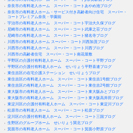
奈良市の有料老人ホーム スーパー・コートあやめ池ブログ
奈良市の有料老人ホーム・サービス付き高齢者向け住宅 スーパー・
コートプレミアム奈良・学園前
宇治市の有料老人ホーム スーパー・コート宇治大久保ブログ
尼崎市の有料老人ホーム スーパー・コート武庫之荘ブログ
尼崎市の有料老人ホーム スーパー・コート猪名寺ブログ
川西市の有料老人ホーム スーパー・コート川西加茂ブログ
川西市の有料老人ホーム スーパー・コート川西ブログ
川西市の高齢者住宅 スーパー・コート南花屋敷
平野区の介護付有料老人ホーム スーパー・コート平野ブログ
平野区の介護付有料老人ホーム せいりょう平野喜連ブログ
東住吉区の在宅介護ステーション せいりょうブログ
東住吉区の有料老人ホーム スーパー・コート東住吉1号館ブログ
東住吉区の有料老人ホーム スーパー・コート東住吉2号館ブログ
東大阪市の有料老人ホーム スーパー・コート東大阪みとブログ
東大阪市の有料老人ホーム スーパー・コート東大阪高井田ブログ
東淀川区の介護付有料老人ホーム スーパー・コート東淀川ブログ
松原市の有料老人ホーム スーパー・コート松原ブログ
淀川区の介護付有料老人ホーム スーパー・コート三国ブログ
生野区のグループホーム せいりょう巽北ブログ
箕面市の有料老人ホーム スーパー・コート箕面小野原ブログ