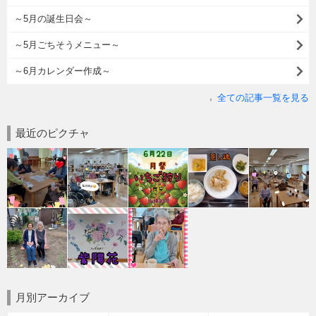
～5月の誕生日会～
～5月ごちそうメニュー～
～6月カレンダー作成～
全ての記事一覧を見る
最近のピクチャ
月別アーカイブ