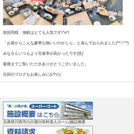
前回同様、海鮮はとても人気です\^o^/
「お昼からこんな豪華な物いいのかしら」と喜んでおられました(*^▽^*)
みなさんいつもより完食率が高かったです(笑)
最後までご覧いただきありがとうございました。
次回のブログもお楽しみに(≧∇≦)ﾉ
兵庫県川西市の介護付有料老人ホーム|施設概要