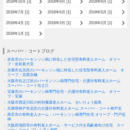
2018年10月 [1]
2018年9月 [1]
2018年8月 [1]
2018年7月 [1]
2018年6月 [1]
2018年5月 [1]
2018年4月 [1]
2018年3月 [1]
2018年2月 [1]
2018年1月 [1]
スーパー・コートブログ
奈良市のパーキンソン病に特化した住宅型有料老人ホーム オリー
ブ・奈良新大宮
京都市右京区のパーキンソン病に特化した住宅型有料老人ホーム オ
リーブ・京西京極
大阪市住之江区のパーキンソン病専門住宅・介護付有料老人ホーム
スーパー・コート住之江
宝塚市のパーキンソン病専門住宅・介護付有料老人ホーム オリー
ブ・宝塚
大阪市西淀川区の特別養護老人ホーム せいりょう姫島
兵庫県神戸市北区の介護付有料老人ホーム スーパー・コート神戸北
西宮市の有料老人ホーム・パーキンソン病専門住宅 オリーブ・門戸厄
神
大阪府池田市の有料老人ホーム・サービス付き高齢者向け住宅 スー
パー・コート プレミアム池田