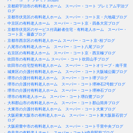
京都府宇治市の有料老人ホーム スーパー・コート プレミアム宇治ブ
ログ
京都市伏見区の有料老人ホーム スーパー・コート京・六地蔵ブログ
中京区の有料老人ホーム スーパー・コート京・四条大宮ブログ
京都市伏見区のサービス付高齢者住宅・有料老人ホーム スーパー・
コート京・藤森ブログ
京都市西京区の有料老人ホーム スーパー・コート京･桂ブログ
八尾市の有料老人ホーム スーパー・コート八尾ブログ
右京区の有料老人ホーム スーパー・コート京・西京極ブログ
吹田市の有料老人ホーム スーパー・コート吹田山手ブログ
吹田市の住宅型有料老人ホーム スーパー・コートオリーブ・南千里
城東区の介護付有料老人ホーム スーパー・コート大阪城公園ブログ
堺市の介護付有料老人ホーム スーパー・コート堺ブログ
堺市の介護付有料老人ホーム スーパー・コート堺神石2号館ブログ
堺市の介護付有料老人ホーム スーパー・コート堺神石ブログ
堺市の有料老人ホーム スーパー・コート堺白鷺ブログ
大和郡山市の有料老人ホーム スーパー・コート郡山筒井ブログ
大東市の介護付有料老人ホーム スーパー・コート大東ブログ
大阪府東大阪市の有料老人ホーム スーパー・コート東大阪新石切ブ
ログ
大阪府豊中市の有料老人ホーム スーパー・コート千里中央ブログ
奈良市の有料老人ホーム スーパー・コートjr奈良駅前ブログ