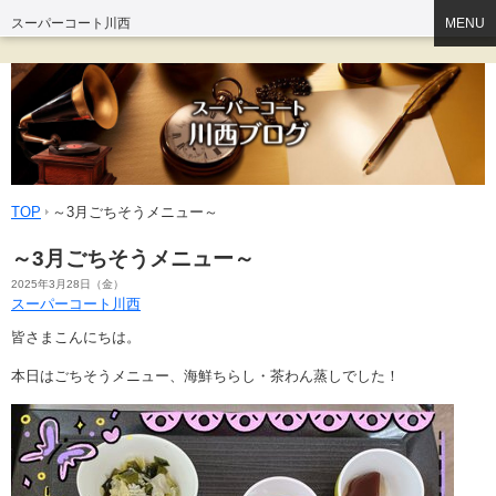
スーパーコート川西
MENU
TOP
～3月ごちそうメニュー～
～3月ごちそうメニュー～
2025年3月28日（金）
スーパーコート川西
皆さまこんにちは。
本日はごちそうメニュー、海鮮ちらし・茶わん蒸しでした！