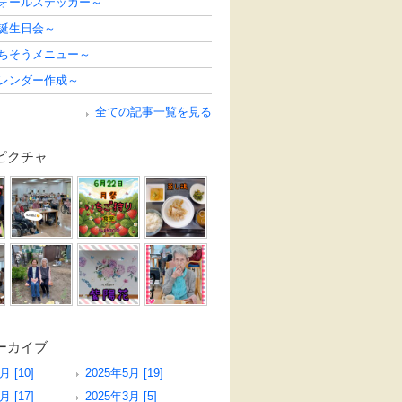
ウォールステッカー～
の誕生日会～
ごちそうメニュー～
カレンダー作成～
全ての記事一覧を見る
ピクチャ
ーカイブ
月 [10]
2025年5月 [19]
月 [17]
2025年3月 [5]