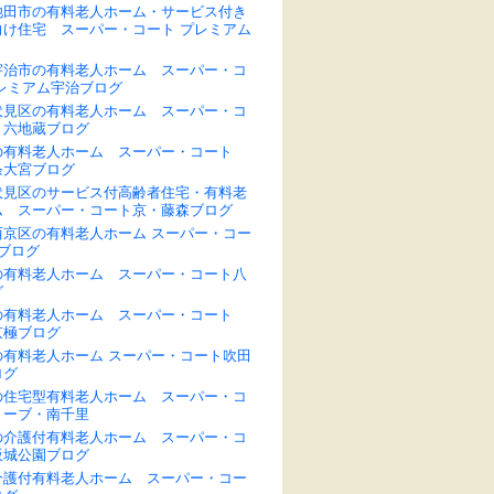
池田市の有料老人ホーム・サービス付き
向け住宅 スーパー・コート プレミアム
宇治市の有料老人ホーム スーパー・コ
プレミアム宇治ブログ
伏見区の有料老人ホーム スーパー・コ
・六地蔵ブログ
の有料老人ホーム スーパー・コート
条大宮ブログ
伏見区のサービス付高齢者住宅・有料老
ム スーパー・コート京・藤森ブログ
西京区の有料老人ホーム スーパー・コー
ブログ
の有料老人ホーム スーパー・コート八
グ
の有料老人ホーム スーパー・コート
京極ブログ
の有料老人ホーム スーパー・コート吹田
ログ
の住宅型有料老人ホーム スーパー・コ
リーブ・南千里
の介護付有料老人ホーム スーパー・コ
阪城公園ブログ
介護付有料老人ホーム スーパー・コー