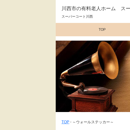
川西市の有料老人ホーム ス
スーパーコート川西
TOP
TOP
～ウォールステッカー～