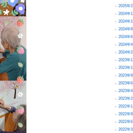
2025年2
2024年1
2024年1
2024年8
2024年6
2024年4
2024年2
2023年1
2023年1
2023年8
2023年6
2023年4
2023年2
2022年1
2022年9
2022年6
2022年3