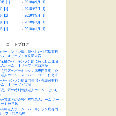
0月 [1]
2018年9月 [1]
月 [1]
2018年7月 [1]
月 [1]
2018年5月 [1]
月 [1]
2018年3月 [1]
月 [1]
2018年1月 [1]
ー・コートブログ
のパーキンソン病に特化した住宅型有料
ーム オリーブ・奈良新大宮
右京区のパーキンソン病に特化した住宅
老人ホーム オリーブ・京西京極
住之江区のパーキンソン病専門住宅・介
料老人ホーム スーパー・コート住之江
のパーキンソン病専門住宅・介護付有料
ーム オリーブ・宝塚
西淀川区の特別養護老人ホーム せいり
島
神戸市北区の介護付有料老人ホーム スー
コート神戸北
の有料老人ホーム・パーキンソン病専門
リーブ・門戸厄神