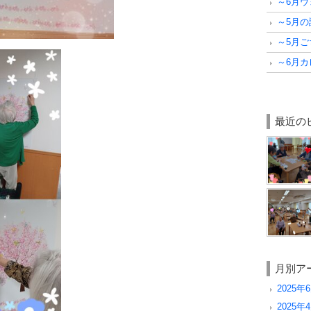
～6月
～5月
～5月
～6月
最近の
月別ア
2025年6
2025年4