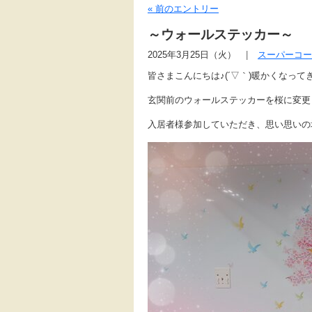
« 前のエントリー
～ウォールステッカー～
2025年3月25日（火）
スーパーコー
皆さまこんにちは♪(´▽｀)暖かくなって
玄関前のウォールステッカーを桜に変更
入居者様参加していただき、思い思いの場