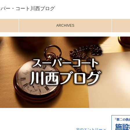
ーパー・コート川西ブログ
ARCHIVES
次のエントリー »