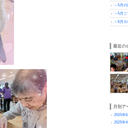
～5月
～5月
～6月
最近の
月別ア
2025年6
2025年4