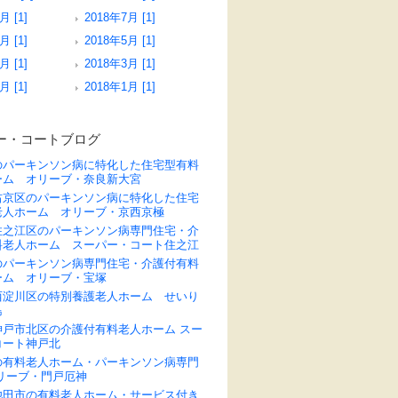
月 [1]
2018年7月 [1]
月 [1]
2018年5月 [1]
月 [1]
2018年3月 [1]
月 [1]
2018年1月 [1]
ー・コートブログ
のパーキンソン病に特化した住宅型有料
ーム オリーブ・奈良新大宮
右京区のパーキンソン病に特化した住宅
老人ホーム オリーブ・京西京極
住之江区のパーキンソン病専門住宅・介
料老人ホーム スーパー・コート住之江
のパーキンソン病専門住宅・介護付有料
ーム オリーブ・宝塚
西淀川区の特別養護老人ホーム せいり
島
神戸市北区の介護付有料老人ホーム スー
コート神戸北
の有料老人ホーム・パーキンソン病専門
リーブ・門戸厄神
池田市の有料老人ホーム・サービス付き