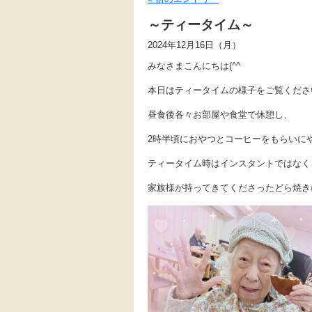
～ティータイム～
2024年12月16日（月）
みなさまこんにちは(^^ゞ
本日はティータイムの様子をご覧くださ
昼食後各々お部屋や食堂で休憩し、
2時半頃におやつとコーヒーをもらいに
ティータイム時はインスタントではなく
家族様が持ってきてくださったどら焼き