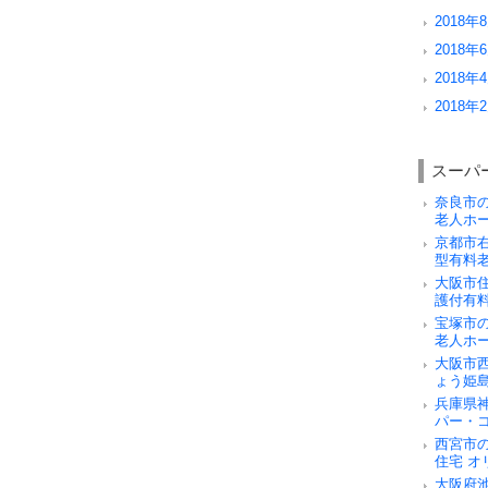
2018年8
2018年6
2018年4
2018年2
スーパ
奈良市
老人ホ
京都市
型有料
大阪市
護付有
宝塚市
老人ホ
大阪市
ょう姫
兵庫県
パー・
西宮市
住宅 オ
大阪府