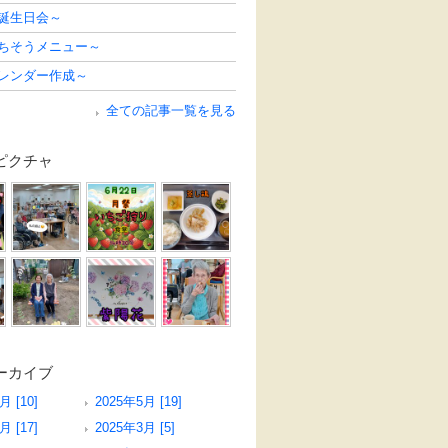
の誕生日会～
ごちそうメニュー～
カレンダー作成～
全ての記事一覧を見る
ピクチャ
ーカイブ
月 [10]
2025年5月 [19]
月 [17]
2025年3月 [5]