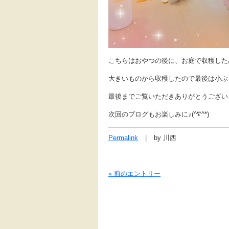
こちらはおやつの後に、お庭で収穫した
大きいものから収穫したので最後は小ぶ
最後までご覧いただきありがとうござい
次回のブログもお楽しみに♪(^∇^*)
Permalink
by 川西
« 前のエントリー