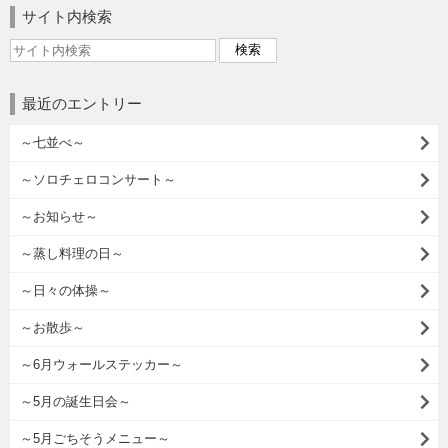
サイト内検索
最近のエントリー
～七並べ～
～ソロチェロコンサート～
～お知らせ～
～蒸し料理の日～
～日々の体操～
～お散歩～
～6月ウォールステッカー～
～5月の誕生日会～
～5月ごちそうメニュー～