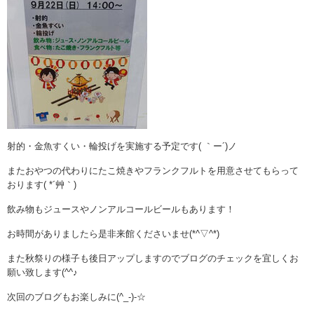
射的・金魚すくい・輪投げを実施する予定です( ｀ー´)ノ
またおやつの代わりにたこ焼きやフランクフルトを用意させてもらって
おります( *´艸｀)
飲み物もジュースやノンアルコールビールもあります！
お時間がありましたら是非来館くださいませ(*^▽^*)
また秋祭りの様子も後日アップしますのでブログのチェックを宜しくお
願い致します(^^♪
次回のブログもお楽しみに(^_-)-☆