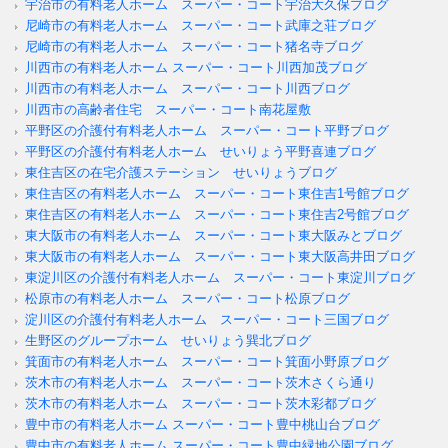
宇治市の有料老人ホーム スーパー・コート宇治大久保ブログ
尼崎市の有料老人ホーム スーパー・コート武庫之荘ブログ
尼崎市の有料老人ホーム スーパー・コート猪名寺ブログ
川西市の有料老人ホーム スーパー・コート川西加茂ブログ
川西市の有料老人ホーム スーパー・コート川西ブログ
川西市の高齢者住宅 スーパー・コート南花屋敷
平野区の介護付有料老人ホーム スーパー・コート平野ブログ
平野区の介護付有料老人ホーム せいりょう平野喜連ブログ
東住吉区の在宅介護ステーション せいりょうブログ
東住吉区の有料老人ホーム スーパー・コート東住吉1号館ブログ
東住吉区の有料老人ホーム スーパー・コート東住吉2号館ブログ
東大阪市の有料老人ホーム スーパー・コート東大阪みとブログ
東大阪市の有料老人ホーム スーパー・コート東大阪高井田ブログ
東淀川区の介護付有料老人ホーム スーパー・コート東淀川ブログ
松原市の有料老人ホーム スーパー・コート松原ブログ
淀川区の介護付有料老人ホーム スーパー・コート三国ブログ
生野区のグループホーム せいりょう巽北ブログ
箕面市の有料老人ホーム スーパー・コート箕面小野原ブログ
茨木市の有料老人ホーム スーパー・コート茨木さくら通り
茨木市の有料老人ホーム スーパー・コート茨木彩都ブログ
豊中市の有料老人ホーム スーパー・コート豊中桃山台ブログ
豊中市の有料老人ホーム スーパー・コート豊中緑地公園ブログ