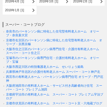
2018年4月 [1]
2018年3月 [1]
2018年2月 [1]
2018年1月 [1]
スーパー・コートブログ
奈良市のパーキンソン病に特化した住宅型有料老人ホーム オリー
ブ・奈良新大宮
京都市右京区のパーキンソン病に特化した住宅型有料老人ホーム オ
リーブ・京西京極
大阪市住之江区のパーキンソン病専門住宅・介護付有料老人ホーム
スーパー・コート住之江
宝塚市のパーキンソン病専門住宅・介護付有料老人ホーム オリー
ブ・宝塚
大阪市西淀川区の特別養護老人ホーム せいりょう姫島
兵庫県神戸市北区の介護付有料老人ホーム スーパー・コート神戸北
西宮市の有料老人ホーム・パーキンソン病専門住宅 オリーブ・門戸厄
神
大阪府池田市の有料老人ホーム・サービス付き高齢者向け住宅 スー
パー・コート プレミアム池田
京都府宇治市の有料老人ホーム スーパー・コート プレミアム宇治ブ
ログ
京都市伏見区の有料老人ホーム スーパー・コート京・六地蔵ブログ