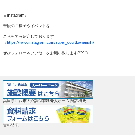
☆Instagram☆
普段のご様子やイベントを
こちらでも紹介しております
→
https://www.instagram.com/super_courtkawanishi/
ぜひフォロー＆いいね！をお願い致します(#^^#)
兵庫県川西市の介護付有料老人ホーム|施設概要
資料請求