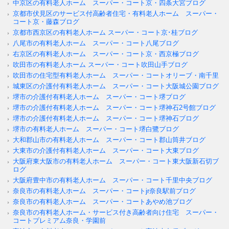
中京区の有料老人ホーム スーパー・コート京・四条大宮ブログ
京都市伏見区のサービス付高齢者住宅・有料老人ホーム スーパー・
コート京・藤森ブログ
京都市西京区の有料老人ホーム スーパー・コート京･桂ブログ
八尾市の有料老人ホーム スーパー・コート八尾ブログ
右京区の有料老人ホーム スーパー・コート京・西京極ブログ
吹田市の有料老人ホーム スーパー・コート吹田山手ブログ
吹田市の住宅型有料老人ホーム スーパー・コートオリーブ・南千里
城東区の介護付有料老人ホーム スーパー・コート大阪城公園ブログ
堺市の介護付有料老人ホーム スーパー・コート堺ブログ
堺市の介護付有料老人ホーム スーパー・コート堺神石2号館ブログ
堺市の介護付有料老人ホーム スーパー・コート堺神石ブログ
堺市の有料老人ホーム スーパー・コート堺白鷺ブログ
大和郡山市の有料老人ホーム スーパー・コート郡山筒井ブログ
大東市の介護付有料老人ホーム スーパー・コート大東ブログ
大阪府東大阪市の有料老人ホーム スーパー・コート東大阪新石切ブ
ログ
大阪府豊中市の有料老人ホーム スーパー・コート千里中央ブログ
奈良市の有料老人ホーム スーパー・コートjr奈良駅前ブログ
奈良市の有料老人ホーム スーパー・コートあやめ池ブログ
奈良市の有料老人ホーム・サービス付き高齢者向け住宅 スーパー・
コートプレミアム奈良・学園前