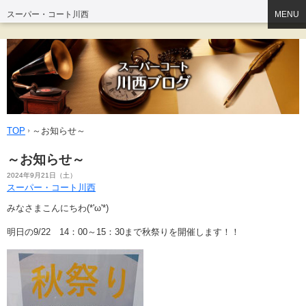
スーパー・コート川西
MENU
TOP
～お知らせ～
～お知らせ～
2024年9月21日（土）
スーパー・コート川西
みなさまこんにちわ(*'ω'*)
明日の9/22 14：00～15：30まで秋祭りを開催します！！