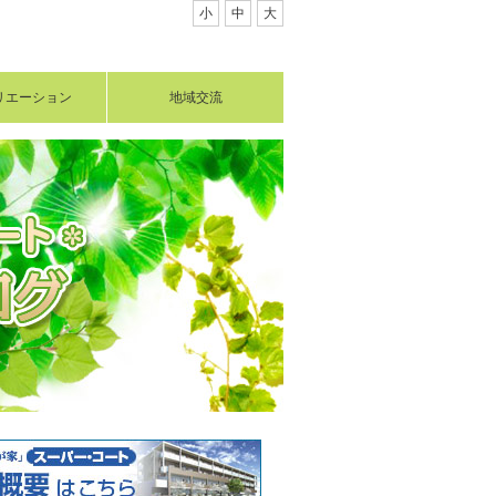
小
中
大
リエーション
地域交流