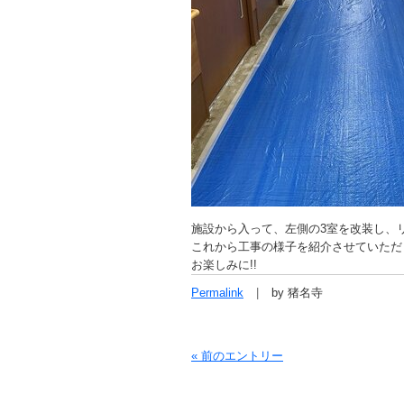
施設から入って、左側の3室を改装し、
これから工事の様子を紹介させていただき
お楽しみに!!
Permalink
by 猪名寺
« 前のエントリー