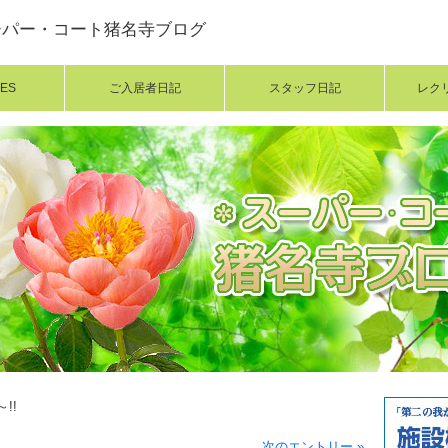
ーパー・コート猪名寺ブログ
ES
ご入居者日記
スタッフ日記
レク
!!
次のエントリー »