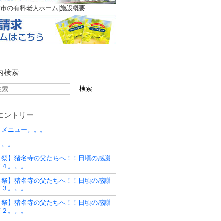
市の有料老人ホーム|施設概要
内検索
エントリー
うメニュー。。。
。。。
月祭】猪名寺の父たちへ！！日頃の感謝
て４。。。
月祭】猪名寺の父たちへ！！日頃の感謝
て３。。。
月祭】猪名寺の父たちへ！！日頃の感謝
て２。。。