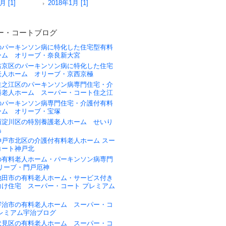
月 [1]
2018年1月 [1]
ー・コートブログ
のパーキンソン病に特化した住宅型有料
ーム オリーブ・奈良新大宮
右京区のパーキンソン病に特化した住宅
老人ホーム オリーブ・京西京極
住之江区のパーキンソン病専門住宅・介
料老人ホーム スーパー・コート住之江
のパーキンソン病専門住宅・介護付有料
ーム オリーブ・宝塚
西淀川区の特別養護老人ホーム せいり
島
神戸市北区の介護付有料老人ホーム スー
コート神戸北
の有料老人ホーム・パーキンソン病専門
リーブ・門戸厄神
池田市の有料老人ホーム・サービス付き
向け住宅 スーパー・コート プレミアム
宇治市の有料老人ホーム スーパー・コ
プレミアム宇治ブログ
伏見区の有料老人ホーム スーパー・コ