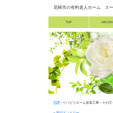
尼崎市の有料老人ホーム ス
TOP
ARCHIV
TOP
リハビリルーム改装工事～その①～
« 前のエントリー