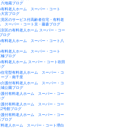
・六地蔵ブログ
の有料老人ホーム スーパー・コート
条大宮ブログ
伏見区のサービス付高齢者住宅・有料老
ム スーパー・コート京・藤森ブログ
西京区の有料老人ホーム スーパー・コー
ブログ
の有料老人ホーム スーパー・コート八
グ
の有料老人ホーム スーパー・コート
京極ブログ
の有料老人ホーム スーパー・コート吹田
ログ
の住宅型有料老人ホーム スーパー・コ
リーブ・南千里
の介護付有料老人ホーム スーパー・コ
阪城公園ブログ
介護付有料老人ホーム スーパー・コー
ログ
介護付有料老人ホーム スーパー・コー
石2号館ブログ
介護付有料老人ホーム スーパー・コー
石ブログ
有料老人ホーム スーパー・コート堺白