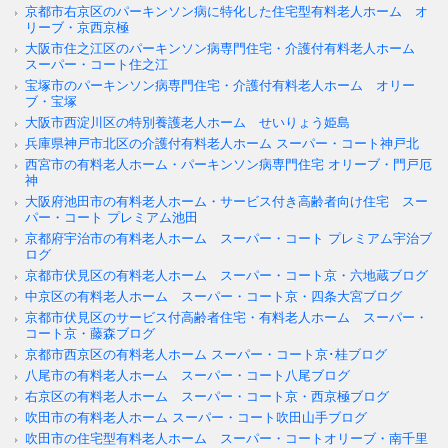
京都市右京区のパーキンソン病に特化した住宅型有料老人ホーム オ
リーブ・京西京極
大阪市住之江区のパーキンソン病専門住宅・介護付有料老人ホーム
スーパー・コート住之江
宝塚市のパーキンソン病専門住宅・介護付有料老人ホーム オリー
ブ・宝塚
大阪市西淀川区の特別養護老人ホーム せいりょう姫島
兵庫県神戸市北区の介護付有料老人ホーム スーパー・コート神戸北
西宮市の有料老人ホーム・パーキンソン病専門住宅 オリーブ・門戸厄
神
大阪府池田市の有料老人ホーム・サービス付き高齢者向け住宅 スー
パー・コート プレミアム池田
京都府宇治市の有料老人ホーム スーパー・コート プレミアム宇治ブ
ログ
京都市伏見区の有料老人ホーム スーパー・コート京・六地蔵ブログ
中京区の有料老人ホーム スーパー・コート京・四条大宮ブログ
京都市伏見区のサービス付高齢者住宅・有料老人ホーム スーパー・
コート京・藤森ブログ
京都市西京区の有料老人ホーム スーパー・コート京･桂ブログ
八尾市の有料老人ホーム スーパー・コート八尾ブログ
右京区の有料老人ホーム スーパー・コート京・西京極ブログ
吹田市の有料老人ホーム スーパー・コート吹田山手ブログ
吹田市の住宅型有料老人ホーム スーパー・コートオリーブ・南千里