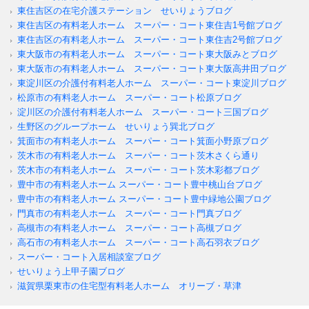
東住吉区の在宅介護ステーション せいりょうブログ
東住吉区の有料老人ホーム スーパー・コート東住吉1号館ブログ
東住吉区の有料老人ホーム スーパー・コート東住吉2号館ブログ
東大阪市の有料老人ホーム スーパー・コート東大阪みとブログ
東大阪市の有料老人ホーム スーパー・コート東大阪高井田ブログ
東淀川区の介護付有料老人ホーム スーパー・コート東淀川ブログ
松原市の有料老人ホーム スーパー・コート松原ブログ
淀川区の介護付有料老人ホーム スーパー・コート三国ブログ
生野区のグループホーム せいりょう巽北ブログ
箕面市の有料老人ホーム スーパー・コート箕面小野原ブログ
茨木市の有料老人ホーム スーパー・コート茨木さくら通り
茨木市の有料老人ホーム スーパー・コート茨木彩都ブログ
豊中市の有料老人ホーム スーパー・コート豊中桃山台ブログ
豊中市の有料老人ホーム スーパー・コート豊中緑地公園ブログ
門真市の有料老人ホーム スーパー・コート門真ブログ
高槻市の有料老人ホーム スーパー・コート高槻ブログ
高石市の有料老人ホーム スーパー・コート高石羽衣ブログ
スーパー・コート入居相談室ブログ
せいりょう上甲子園ブログ
滋賀県栗東市の住宅型有料老人ホーム オリーブ・草津