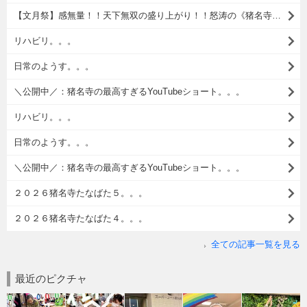
【文月祭】感無量！！天下無双の盛り上がり！！怒涛の《猪名寺夏祭》。。。
リハビリ。。。
日常のようす。。。
＼公開中／：猪名寺の最高すぎるYouTubeショート。。。
リハビリ。。。
日常のようす。。。
＼公開中／：猪名寺の最高すぎるYouTubeショート。。。
２０２６猪名寺たなばた５。。。
２０２６猪名寺たなばた４。。。
全ての記事一覧を見る
最近のピクチャ