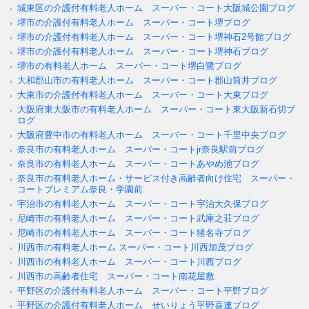
城東区の介護付有料老人ホーム スーパー・コート大阪城公園ブログ
堺市の介護付有料老人ホーム スーパー・コート堺ブログ
堺市の介護付有料老人ホーム スーパー・コート堺神石2号館ブログ
堺市の介護付有料老人ホーム スーパー・コート堺神石ブログ
堺市の有料老人ホーム スーパー・コート堺白鷺ブログ
大和郡山市の有料老人ホーム スーパー・コート郡山筒井ブログ
大東市の介護付有料老人ホーム スーパー・コート大東ブログ
大阪府東大阪市の有料老人ホーム スーパー・コート東大阪新石切ブ
ログ
大阪府豊中市の有料老人ホーム スーパー・コート千里中央ブログ
奈良市の有料老人ホーム スーパー・コートjr奈良駅前ブログ
奈良市の有料老人ホーム スーパー・コートあやめ池ブログ
奈良市の有料老人ホーム・サービス付き高齢者向け住宅 スーパー・
コートプレミアム奈良・学園前
宇治市の有料老人ホーム スーパー・コート宇治大久保ブログ
尼崎市の有料老人ホーム スーパー・コート武庫之荘ブログ
尼崎市の有料老人ホーム スーパー・コート猪名寺ブログ
川西市の有料老人ホーム スーパー・コート川西加茂ブログ
川西市の有料老人ホーム スーパー・コート川西ブログ
川西市の高齢者住宅 スーパー・コート南花屋敷
平野区の介護付有料老人ホーム スーパー・コート平野ブログ
平野区の介護付有料老人ホーム せいりょう平野喜連ブログ