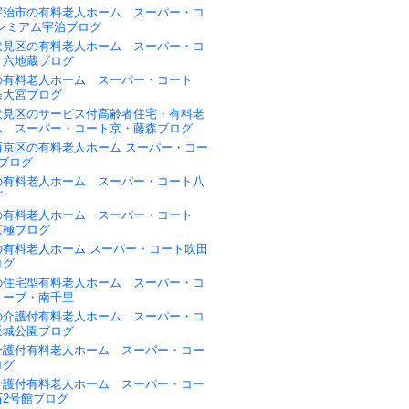
宇治市の有料老人ホーム スーパー・コ
プレミアム宇治ブログ
伏見区の有料老人ホーム スーパー・コ
・六地蔵ブログ
の有料老人ホーム スーパー・コート
条大宮ブログ
伏見区のサービス付高齢者住宅・有料老
ム スーパー・コート京・藤森ブログ
西京区の有料老人ホーム スーパー・コー
ブログ
の有料老人ホーム スーパー・コート八
グ
の有料老人ホーム スーパー・コート
京極ブログ
の有料老人ホーム スーパー・コート吹田
ログ
の住宅型有料老人ホーム スーパー・コ
リーブ・南千里
の介護付有料老人ホーム スーパー・コ
阪城公園ブログ
介護付有料老人ホーム スーパー・コー
ログ
介護付有料老人ホーム スーパー・コー
石2号館ブログ