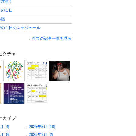
要注意！
ーの１日
会議
者の１日のスケジュール
全ての記事一覧を見る
ピクチャ
ーカイブ
月 [4]
2025年5月 [10]
月 [8]
2025年3月 [2]