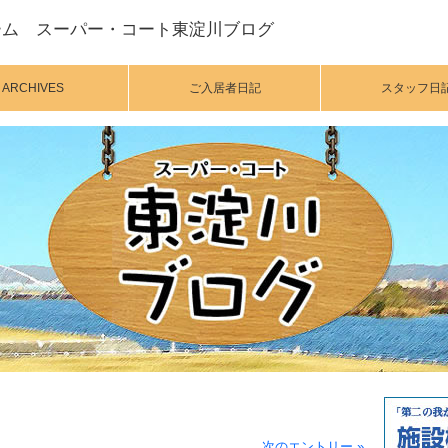
ーム スーパー・コート東淀川ブログ
ARCHIVES
ご入居者日記
スタッフ日
次のエントリー »