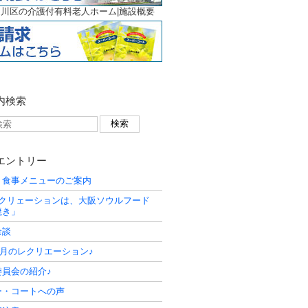
川区の介護付有料老人ホーム|施設概要
内検索
エントリー
 食事メニューのご案内
レクリェーションは、大阪ソウルフード
焼き」
余談
年7月のレクリエーション♪
委員会の紹介♪
ー・コートへの声