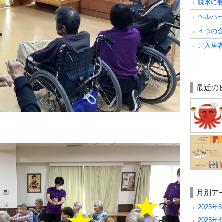
脱水に
ヘルパ
４つの
ご入居
最近の
月別ア
2025年6
2025年4