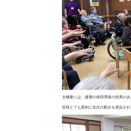
太極拳には、健康の保持増進の効果があ
皆様とても真剣に先生の動きを真似されてい