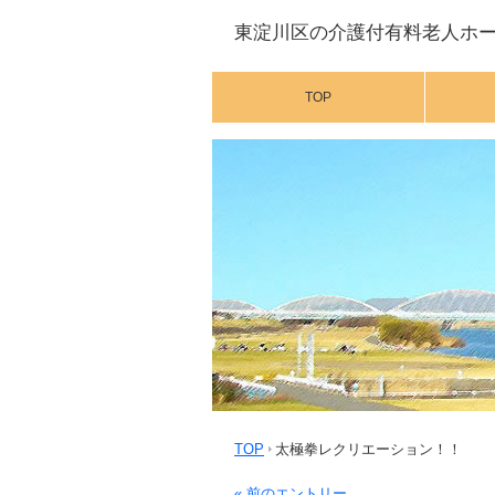
東淀川区の介護付有料老人ホ
TOP
TOP
太極拳レクリエーション！！
« 前のエントリー