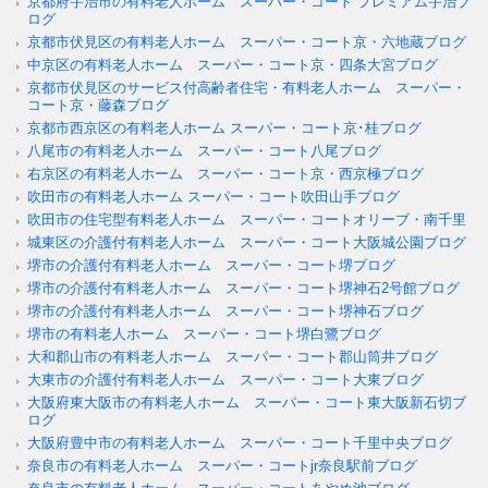
京都府宇治市の有料老人ホーム スーパー・コート プレミアム宇治ブ
ログ
京都市伏見区の有料老人ホーム スーパー・コート京・六地蔵ブログ
中京区の有料老人ホーム スーパー・コート京・四条大宮ブログ
京都市伏見区のサービス付高齢者住宅・有料老人ホーム スーパー・
コート京・藤森ブログ
京都市西京区の有料老人ホーム スーパー・コート京･桂ブログ
八尾市の有料老人ホーム スーパー・コート八尾ブログ
右京区の有料老人ホーム スーパー・コート京・西京極ブログ
吹田市の有料老人ホーム スーパー・コート吹田山手ブログ
吹田市の住宅型有料老人ホーム スーパー・コートオリーブ・南千里
城東区の介護付有料老人ホーム スーパー・コート大阪城公園ブログ
堺市の介護付有料老人ホーム スーパー・コート堺ブログ
堺市の介護付有料老人ホーム スーパー・コート堺神石2号館ブログ
堺市の介護付有料老人ホーム スーパー・コート堺神石ブログ
堺市の有料老人ホーム スーパー・コート堺白鷺ブログ
大和郡山市の有料老人ホーム スーパー・コート郡山筒井ブログ
大東市の介護付有料老人ホーム スーパー・コート大東ブログ
大阪府東大阪市の有料老人ホーム スーパー・コート東大阪新石切ブ
ログ
大阪府豊中市の有料老人ホーム スーパー・コート千里中央ブログ
奈良市の有料老人ホーム スーパー・コートjr奈良駅前ブログ