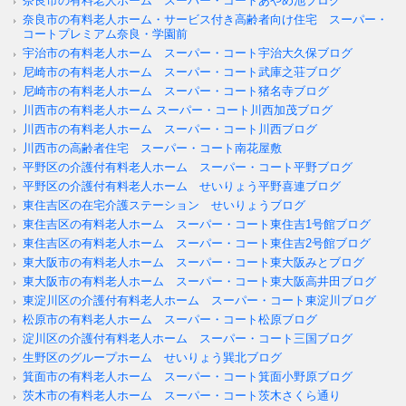
奈良市の有料老人ホーム スーパー・コートあやめ池ブログ
奈良市の有料老人ホーム・サービス付き高齢者向け住宅 スーパー・
コートプレミアム奈良・学園前
宇治市の有料老人ホーム スーパー・コート宇治大久保ブログ
尼崎市の有料老人ホーム スーパー・コート武庫之荘ブログ
尼崎市の有料老人ホーム スーパー・コート猪名寺ブログ
川西市の有料老人ホーム スーパー・コート川西加茂ブログ
川西市の有料老人ホーム スーパー・コート川西ブログ
川西市の高齢者住宅 スーパー・コート南花屋敷
平野区の介護付有料老人ホーム スーパー・コート平野ブログ
平野区の介護付有料老人ホーム せいりょう平野喜連ブログ
東住吉区の在宅介護ステーション せいりょうブログ
東住吉区の有料老人ホーム スーパー・コート東住吉1号館ブログ
東住吉区の有料老人ホーム スーパー・コート東住吉2号館ブログ
東大阪市の有料老人ホーム スーパー・コート東大阪みとブログ
東大阪市の有料老人ホーム スーパー・コート東大阪高井田ブログ
東淀川区の介護付有料老人ホーム スーパー・コート東淀川ブログ
松原市の有料老人ホーム スーパー・コート松原ブログ
淀川区の介護付有料老人ホーム スーパー・コート三国ブログ
生野区のグループホーム せいりょう巽北ブログ
箕面市の有料老人ホーム スーパー・コート箕面小野原ブログ
茨木市の有料老人ホーム スーパー・コート茨木さくら通り