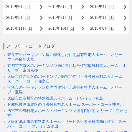
2019年6月 [2]
2019年5月 [2]
2019年4月 [2]
2019年3月 [2]
2019年2月 [1]
2019年1月 [1]
2018年11月 [1]
2018年10月 [1]
2018年9月 [1]
スーパー・コートブログ
奈良市のパーキンソン病に特化した住宅型有料老人ホーム オリー
ブ・奈良新大宮
京都市右京区のパーキンソン病に特化した住宅型有料老人ホーム オ
リーブ・京西京極
大阪市住之江区のパーキンソン病専門住宅・介護付有料老人ホーム
スーパー・コート住之江
宝塚市のパーキンソン病専門住宅・介護付有料老人ホーム オリー
ブ・宝塚
大阪市西淀川区の特別養護老人ホーム せいりょう姫島
兵庫県神戸市北区の介護付有料老人ホーム スーパー・コート神戸北
西宮市の有料老人ホーム・パーキンソン病専門住宅 オリーブ・門戸厄
神
大阪府池田市の有料老人ホーム・サービス付き高齢者向け住宅 スー
パー・コート プレミアム池田