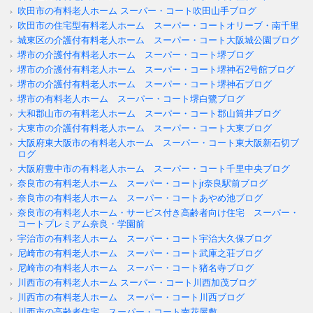
吹田市の有料老人ホーム スーパー・コート吹田山手ブログ
吹田市の住宅型有料老人ホーム スーパー・コートオリーブ・南千里
城東区の介護付有料老人ホーム スーパー・コート大阪城公園ブログ
堺市の介護付有料老人ホーム スーパー・コート堺ブログ
堺市の介護付有料老人ホーム スーパー・コート堺神石2号館ブログ
堺市の介護付有料老人ホーム スーパー・コート堺神石ブログ
堺市の有料老人ホーム スーパー・コート堺白鷺ブログ
大和郡山市の有料老人ホーム スーパー・コート郡山筒井ブログ
大東市の介護付有料老人ホーム スーパー・コート大東ブログ
大阪府東大阪市の有料老人ホーム スーパー・コート東大阪新石切ブ
ログ
大阪府豊中市の有料老人ホーム スーパー・コート千里中央ブログ
奈良市の有料老人ホーム スーパー・コートjr奈良駅前ブログ
奈良市の有料老人ホーム スーパー・コートあやめ池ブログ
奈良市の有料老人ホーム・サービス付き高齢者向け住宅 スーパー・
コートプレミアム奈良・学園前
宇治市の有料老人ホーム スーパー・コート宇治大久保ブログ
尼崎市の有料老人ホーム スーパー・コート武庫之荘ブログ
尼崎市の有料老人ホーム スーパー・コート猪名寺ブログ
川西市の有料老人ホーム スーパー・コート川西加茂ブログ
川西市の有料老人ホーム スーパー・コート川西ブログ
川西市の高齢者住宅 スーパー・コート南花屋敷