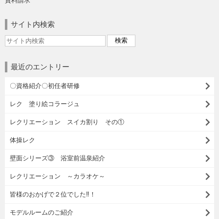
資料請求
サイト内検索
最近のエントリー
〇資格紹介〇初任者研修
レク 塗り絵コラージュ
レクリエーション スイカ割り その①
体操レク
壁面シリーズ③ 浴室前温泉紹介
レクリエーション ～カラオケ～
皆様のおかげで２位でした‼！
モデルルームのご紹介