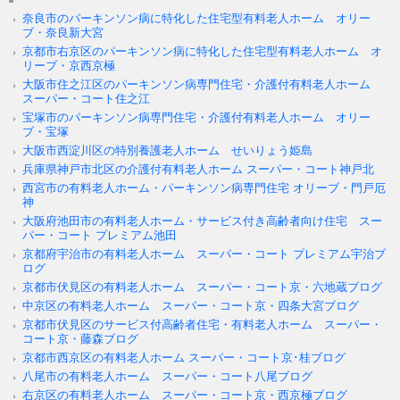
奈良市のパーキンソン病に特化した住宅型有料老人ホーム オリー
ブ・奈良新大宮
京都市右京区のパーキンソン病に特化した住宅型有料老人ホーム オ
リーブ・京西京極
大阪市住之江区のパーキンソン病専門住宅・介護付有料老人ホーム
スーパー・コート住之江
宝塚市のパーキンソン病専門住宅・介護付有料老人ホーム オリー
ブ・宝塚
大阪市西淀川区の特別養護老人ホーム せいりょう姫島
兵庫県神戸市北区の介護付有料老人ホーム スーパー・コート神戸北
西宮市の有料老人ホーム・パーキンソン病専門住宅 オリーブ・門戸厄
神
大阪府池田市の有料老人ホーム・サービス付き高齢者向け住宅 スー
パー・コート プレミアム池田
京都府宇治市の有料老人ホーム スーパー・コート プレミアム宇治ブ
ログ
京都市伏見区の有料老人ホーム スーパー・コート京・六地蔵ブログ
中京区の有料老人ホーム スーパー・コート京・四条大宮ブログ
京都市伏見区のサービス付高齢者住宅・有料老人ホーム スーパー・
コート京・藤森ブログ
京都市西京区の有料老人ホーム スーパー・コート京･桂ブログ
八尾市の有料老人ホーム スーパー・コート八尾ブログ
右京区の有料老人ホーム スーパー・コート京・西京極ブログ