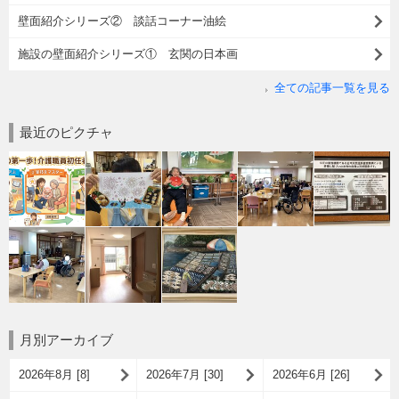
壁面紹介シリーズ② 談話コーナー油絵
施設の壁面紹介シリーズ① 玄関の日本画
全ての記事一覧を見る
最近のピクチャ
月別アーカイブ
2026年8月 [8]
2026年7月 [30]
2026年6月 [26]