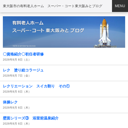
東大阪市の有料老人ホーム スーパー・コート東大阪みとブログ
MENU
〇資格紹介〇初任者研修
2026年8月 8日（土）
レク 塗り絵コラージュ
2026年8月 7日（金）
レクリエーション スイカ割り その①
2026年8月 6日（木）
体操レク
2026年8月 6日（木）
壁面シリーズ③ 浴室前温泉紹介
2026年8月 6日（木）