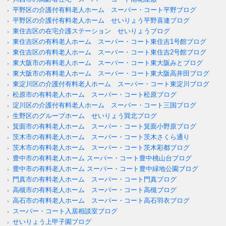
平野区の介護付有料老人ホーム スーパー・コート平野ブログ
平野区の介護付有料老人ホーム せいりょう平野喜連ブログ
東住吉区の在宅介護ステーション せいりょうブログ
東住吉区の有料老人ホーム スーパー・コート東住吉1号館ブログ
東住吉区の有料老人ホーム スーパー・コート東住吉2号館ブログ
東大阪市の有料老人ホーム スーパー・コート東大阪みとブログ
東大阪市の有料老人ホーム スーパー・コート東大阪高井田ブログ
東淀川区の介護付有料老人ホーム スーパー・コート東淀川ブログ
松原市の有料老人ホーム スーパー・コート松原ブログ
淀川区の介護付有料老人ホーム スーパー・コート三国ブログ
生野区のグループホーム せいりょう巽北ブログ
箕面市の有料老人ホーム スーパー・コート箕面小野原ブログ
茨木市の有料老人ホーム スーパー・コート茨木さくら通り
茨木市の有料老人ホーム スーパー・コート茨木彩都ブログ
豊中市の有料老人ホーム スーパー・コート豊中桃山台ブログ
豊中市の有料老人ホーム スーパー・コート豊中緑地公園ブログ
門真市の有料老人ホーム スーパー・コート門真ブログ
高槻市の有料老人ホーム スーパー・コート高槻ブログ
高石市の有料老人ホーム スーパー・コート高石羽衣ブログ
スーパー・コート入居相談室ブログ
せいりょう上甲子園ブログ