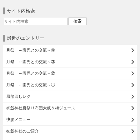
サイト内検索
最近のエントリー
月祭 ～園児との交流～④
月祭 ～園児との交流～③
月祭 ～園児との交流～②
月祭 ～園児との交流～①
風船回しレク
御劔神社夏祭り布団太鼓＆梅ジュース
快腸メニュー
御劔神社のご紹介