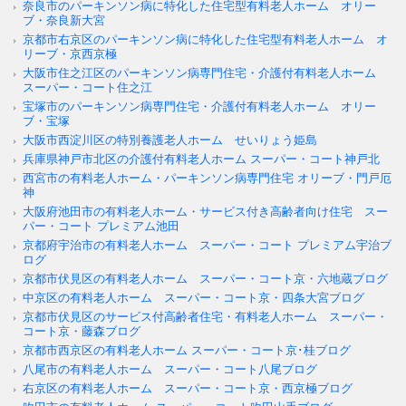
奈良市のパーキンソン病に特化した住宅型有料老人ホーム オリー
ブ・奈良新大宮
京都市右京区のパーキンソン病に特化した住宅型有料老人ホーム オ
リーブ・京西京極
大阪市住之江区のパーキンソン病専門住宅・介護付有料老人ホーム
スーパー・コート住之江
宝塚市のパーキンソン病専門住宅・介護付有料老人ホーム オリー
ブ・宝塚
大阪市西淀川区の特別養護老人ホーム せいりょう姫島
兵庫県神戸市北区の介護付有料老人ホーム スーパー・コート神戸北
西宮市の有料老人ホーム・パーキンソン病専門住宅 オリーブ・門戸厄
神
大阪府池田市の有料老人ホーム・サービス付き高齢者向け住宅 スー
パー・コート プレミアム池田
京都府宇治市の有料老人ホーム スーパー・コート プレミアム宇治ブ
ログ
京都市伏見区の有料老人ホーム スーパー・コート京・六地蔵ブログ
中京区の有料老人ホーム スーパー・コート京・四条大宮ブログ
京都市伏見区のサービス付高齢者住宅・有料老人ホーム スーパー・
コート京・藤森ブログ
京都市西京区の有料老人ホーム スーパー・コート京･桂ブログ
八尾市の有料老人ホーム スーパー・コート八尾ブログ
右京区の有料老人ホーム スーパー・コート京・西京極ブログ