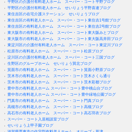
平野区の介護付有料老人ホーム スーパー・コート平野ブログ
平野区の介護付有料老人ホーム せいりょう平野喜連ブログ
東住吉区の在宅介護ステーション せいりょうブログ
東住吉区の有料老人ホーム スーパー・コート東住吉1号館ブログ
東住吉区の有料老人ホーム スーパー・コート東住吉2号館ブログ
東大阪市の有料老人ホーム スーパー・コート東大阪みとブログ
東大阪市の有料老人ホーム スーパー・コート東大阪高井田ブログ
東淀川区の介護付有料老人ホーム スーパー・コート東淀川ブログ
松原市の有料老人ホーム スーパー・コート松原ブログ
淀川区の介護付有料老人ホーム スーパー・コート三国ブログ
生野区のグループホーム せいりょう巽北ブログ
箕面市の有料老人ホーム スーパー・コート箕面小野原ブログ
茨木市の有料老人ホーム スーパー・コート茨木さくら通り
茨木市の有料老人ホーム スーパー・コート茨木彩都ブログ
豊中市の有料老人ホーム スーパー・コート豊中桃山台ブログ
豊中市の有料老人ホーム スーパー・コート豊中緑地公園ブログ
門真市の有料老人ホーム スーパー・コート門真ブログ
高槻市の有料老人ホーム スーパー・コート高槻ブログ
高石市の有料老人ホーム スーパー・コート高石羽衣ブログ
スーパー・コート入居相談室ブログ
せいりょう上甲子園ブログ
滋賀県栗東市の住宅型有料老人ホーム オリーブ・草津