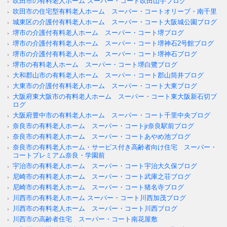
吹田市の有料老人ホーム スーパー・コート吹田山手ブログ
吹田市の住宅型有料老人ホーム スーパー・コートオリーブ・南千里
城東区の介護付有料老人ホーム スーパー・コート大阪城公園ブログ
堺市の介護付有料老人ホーム スーパー・コート堺ブログ
堺市の介護付有料老人ホーム スーパー・コート堺神石2号館ブログ
堺市の介護付有料老人ホーム スーパー・コート堺神石ブログ
堺市の有料老人ホーム スーパー・コート堺白鷺ブログ
大和郡山市の有料老人ホーム スーパー・コート郡山筒井ブログ
大東市の介護付有料老人ホーム スーパー・コート大東ブログ
大阪府東大阪市の有料老人ホーム スーパー・コート東大阪新石切ブ
ログ
大阪府豊中市の有料老人ホーム スーパー・コート千里中央ブログ
奈良市の有料老人ホーム スーパー・コートjr奈良駅前ブログ
奈良市の有料老人ホーム スーパー・コートあやめ池ブログ
奈良市の有料老人ホーム・サービス付き高齢者向け住宅 スーパー・
コートプレミアム奈良・学園前
宇治市の有料老人ホーム スーパー・コート宇治大久保ブログ
尼崎市の有料老人ホーム スーパー・コート武庫之荘ブログ
尼崎市の有料老人ホーム スーパー・コート猪名寺ブログ
川西市の有料老人ホーム スーパー・コート川西加茂ブログ
川西市の有料老人ホーム スーパー・コート川西ブログ
川西市の高齢者住宅 スーパー・コート南花屋敷