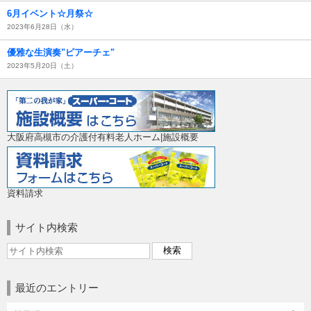
6月イベント☆月祭☆
2023年6月28日（水）
優雅な生演奏"ピアーチェ"
2023年5月20日（土）
大阪府高槻市の介護付有料老人ホーム|施設概要
資料請求
サイト内検索
最近のエントリー