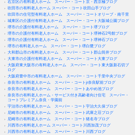
右京区の有料老人ホーム スーパー・コート京・西京極ブログ
吹田市の有料老人ホーム スーパー・コート吹田山手ブログ
吹田市の住宅型有料老人ホーム スーパー・コートオリーブ・南千里
城東区の介護付有料老人ホーム スーパー・コート大阪城公園ブログ
堺市の介護付有料老人ホーム スーパー・コート堺ブログ
堺市の介護付有料老人ホーム スーパー・コート堺神石2号館ブログ
堺市の介護付有料老人ホーム スーパー・コート堺神石ブログ
堺市の有料老人ホーム スーパー・コート堺白鷺ブログ
大和郡山市の有料老人ホーム スーパー・コート郡山筒井ブログ
大東市の介護付有料老人ホーム スーパー・コート大東ブログ
大阪府東大阪市の有料老人ホーム スーパー・コート東大阪新石切ブ
ログ
大阪府豊中市の有料老人ホーム スーパー・コート千里中央ブログ
奈良市の有料老人ホーム スーパー・コートjr奈良駅前ブログ
奈良市の有料老人ホーム スーパー・コートあやめ池ブログ
奈良市の有料老人ホーム・サービス付き高齢者向け住宅 スーパー・
コートプレミアム奈良・学園前
宇治市の有料老人ホーム スーパー・コート宇治大久保ブログ
尼崎市の有料老人ホーム スーパー・コート武庫之荘ブログ
尼崎市の有料老人ホーム スーパー・コート猪名寺ブログ
川西市の有料老人ホーム スーパー・コート川西加茂ブログ
川西市の有料老人ホーム スーパー・コート川西ブログ