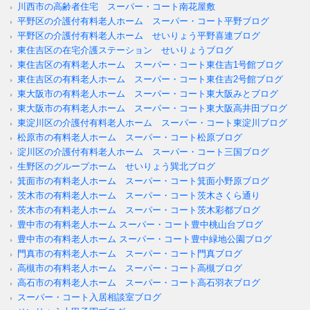
川西市の高齢者住宅 スーパー・コート南花屋敷
平野区の介護付有料老人ホーム スーパー・コート平野ブログ
平野区の介護付有料老人ホーム せいりょう平野喜連ブログ
東住吉区の在宅介護ステーション せいりょうブログ
東住吉区の有料老人ホーム スーパー・コート東住吉1号館ブログ
東住吉区の有料老人ホーム スーパー・コート東住吉2号館ブログ
東大阪市の有料老人ホーム スーパー・コート東大阪みとブログ
東大阪市の有料老人ホーム スーパー・コート東大阪高井田ブログ
東淀川区の介護付有料老人ホーム スーパー・コート東淀川ブログ
松原市の有料老人ホーム スーパー・コート松原ブログ
淀川区の介護付有料老人ホーム スーパー・コート三国ブログ
生野区のグループホーム せいりょう巽北ブログ
箕面市の有料老人ホーム スーパー・コート箕面小野原ブログ
茨木市の有料老人ホーム スーパー・コート茨木さくら通り
茨木市の有料老人ホーム スーパー・コート茨木彩都ブログ
豊中市の有料老人ホーム スーパー・コート豊中桃山台ブログ
豊中市の有料老人ホーム スーパー・コート豊中緑地公園ブログ
門真市の有料老人ホーム スーパー・コート門真ブログ
高槻市の有料老人ホーム スーパー・コート高槻ブログ
高石市の有料老人ホーム スーパー・コート高石羽衣ブログ
スーパー・コート入居相談室ブログ