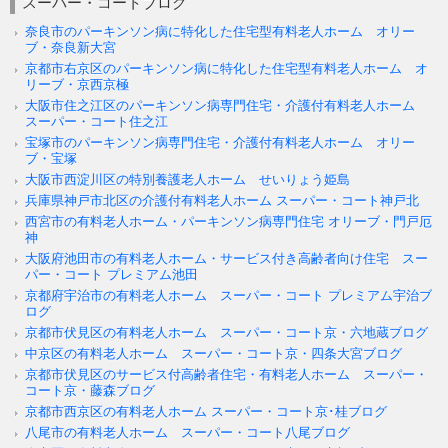
スーパー・コートブログ
奈良市のパーキンソン病に特化した住宅型有料老人ホーム オリー
ブ・奈良新大宮
京都市右京区のパーキンソン病に特化した住宅型有料老人ホーム オ
リーブ・京西京極
大阪市住之江区のパーキンソン病専門住宅・介護付有料老人ホーム
スーパー・コート住之江
宝塚市のパーキンソン病専門住宅・介護付有料老人ホーム オリー
ブ・宝塚
大阪市西淀川区の特別養護老人ホーム せいりょう姫島
兵庫県神戸市北区の介護付有料老人ホーム スーパー・コート神戸北
西宮市の有料老人ホーム・パーキンソン病専門住宅 オリーブ・門戸厄
神
大阪府池田市の有料老人ホーム・サービス付き高齢者向け住宅 スー
パー・コート プレミアム池田
京都府宇治市の有料老人ホーム スーパー・コート プレミアム宇治ブ
ログ
京都市伏見区の有料老人ホーム スーパー・コート京・六地蔵ブログ
中京区の有料老人ホーム スーパー・コート京・四条大宮ブログ
京都市伏見区のサービス付高齢者住宅・有料老人ホーム スーパー・
コート京・藤森ブログ
京都市西京区の有料老人ホーム スーパー・コート京･桂ブログ
八尾市の有料老人ホーム スーパー・コート八尾ブログ