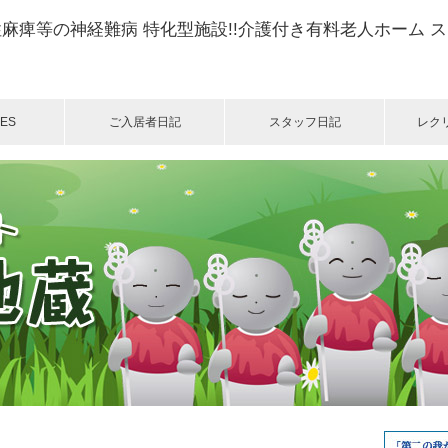
麻痺等の神経難病 特化型施設!!介護付き有料老人ホーム 
ES
ご入居者日記
スタッフ日記
レク