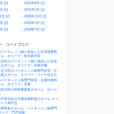
月 [1]
2021年8月 [1]
月 [1]
2021年2月 [1]
2月 [2]
2020年11月 [1]
月 [2]
2020年3月 [1]
月 [2]
2019年7月 [1]
ー・コートブログ
のパーキンソン病に特化した住宅型有料
ーム オリーブ・奈良新大宮
右京区のパーキンソン病に特化した住宅
老人ホーム オリーブ・京西京極
住之江区のパーキンソン病専門住宅・介
料老人ホーム スーパー・コート住之江
のパーキンソン病専門住宅・介護付有料
ーム オリーブ・宝塚
西淀川区の特別養護老人ホーム せいり
島
神戸市北区の介護付有料老人ホーム スー
コート神戸北
の有料老人ホーム・パーキンソン病専門
リーブ・門戸厄神