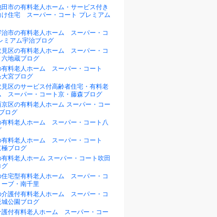
池田市の有料老人ホーム・サービス付き
向け住宅 スーパー・コート プレミアム
宇治市の有料老人ホーム スーパー・コ
プレミアム宇治ブログ
伏見区の有料老人ホーム スーパー・コ
・六地蔵ブログ
の有料老人ホーム スーパー・コート
条大宮ブログ
伏見区のサービス付高齢者住宅・有料老
ム スーパー・コート京・藤森ブログ
西京区の有料老人ホーム スーパー・コー
ブログ
の有料老人ホーム スーパー・コート八
グ
の有料老人ホーム スーパー・コート
京極ブログ
の有料老人ホーム スーパー・コート吹田
ログ
の住宅型有料老人ホーム スーパー・コ
リーブ・南千里
の介護付有料老人ホーム スーパー・コ
阪城公園ブログ
介護付有料老人ホーム スーパー・コー