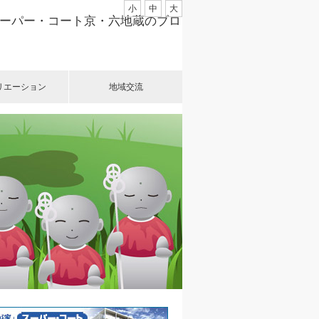
小
中
大
スーパー・コート京・六地蔵のブロ
リエーション
地域交流