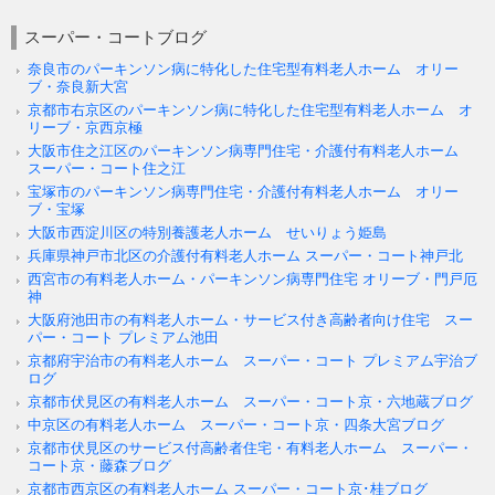
スーパー・コートブログ
奈良市のパーキンソン病に特化した住宅型有料老人ホーム オリー
ブ・奈良新大宮
京都市右京区のパーキンソン病に特化した住宅型有料老人ホーム オ
リーブ・京西京極
大阪市住之江区のパーキンソン病専門住宅・介護付有料老人ホーム
スーパー・コート住之江
宝塚市のパーキンソン病専門住宅・介護付有料老人ホーム オリー
ブ・宝塚
大阪市西淀川区の特別養護老人ホーム せいりょう姫島
兵庫県神戸市北区の介護付有料老人ホーム スーパー・コート神戸北
西宮市の有料老人ホーム・パーキンソン病専門住宅 オリーブ・門戸厄
神
大阪府池田市の有料老人ホーム・サービス付き高齢者向け住宅 スー
パー・コート プレミアム池田
京都府宇治市の有料老人ホーム スーパー・コート プレミアム宇治ブ
ログ
京都市伏見区の有料老人ホーム スーパー・コート京・六地蔵ブログ
中京区の有料老人ホーム スーパー・コート京・四条大宮ブログ
京都市伏見区のサービス付高齢者住宅・有料老人ホーム スーパー・
コート京・藤森ブログ
京都市西京区の有料老人ホーム スーパー・コート京･桂ブログ