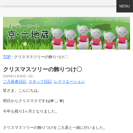
MENU
TOP
クリスマスツリーの飾りつけ〇
クリスマスツリーの飾りつけ〇
2025年11月30日（日）
ご入居者日記
,
スタッフ日記
,
レクリエーション
皆さま、こんにちは。
明日からクリスマスですね(❁´◡`❁)
今年も残り1ヶ月となりました。
クリスマスツリーの飾りつけをご入居と一緒に行いました。