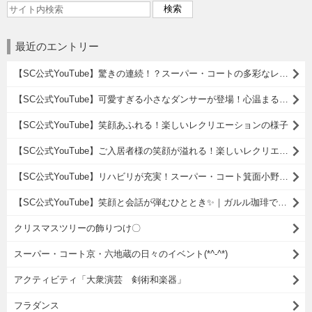
最近のエントリー
【SC公式YouTube】驚きの連続！？スーパー・コートの多彩なレクリエーション
【SC公式YouTube】可愛すぎる小さなダンサーが登場！心温まるタヒチアンダンス
【SC公式YouTube】笑顔あふれる！楽しいレクリエーションの様子
【SC公式YouTube】ご入居者様の笑顔が溢れる！楽しいレクリエーションの様子をご紹介♪
【SC公式YouTube】リハビリが充実！スーパー・コート箕面小野原のご紹介
【SC公式YouTube】笑顔と会話が弾むひととき✨｜ガルル珈琲で楽しむカフェレク
クリスマスツリーの飾りつけ〇
スーパー・コート京・六地蔵の日々のイベント(*^-^*)
アクティビティ「大衆演芸 剣術和楽器」
フラダンス