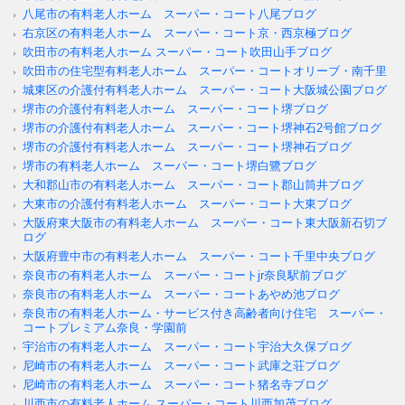
八尾市の有料老人ホーム スーパー・コート八尾ブログ
右京区の有料老人ホーム スーパー・コート京・西京極ブログ
吹田市の有料老人ホーム スーパー・コート吹田山手ブログ
吹田市の住宅型有料老人ホーム スーパー・コートオリーブ・南千里
城東区の介護付有料老人ホーム スーパー・コート大阪城公園ブログ
堺市の介護付有料老人ホーム スーパー・コート堺ブログ
堺市の介護付有料老人ホーム スーパー・コート堺神石2号館ブログ
堺市の介護付有料老人ホーム スーパー・コート堺神石ブログ
堺市の有料老人ホーム スーパー・コート堺白鷺ブログ
大和郡山市の有料老人ホーム スーパー・コート郡山筒井ブログ
大東市の介護付有料老人ホーム スーパー・コート大東ブログ
大阪府東大阪市の有料老人ホーム スーパー・コート東大阪新石切ブ
ログ
大阪府豊中市の有料老人ホーム スーパー・コート千里中央ブログ
奈良市の有料老人ホーム スーパー・コートjr奈良駅前ブログ
奈良市の有料老人ホーム スーパー・コートあやめ池ブログ
奈良市の有料老人ホーム・サービス付き高齢者向け住宅 スーパー・
コートプレミアム奈良・学園前
宇治市の有料老人ホーム スーパー・コート宇治大久保ブログ
尼崎市の有料老人ホーム スーパー・コート武庫之荘ブログ
尼崎市の有料老人ホーム スーパー・コート猪名寺ブログ
川西市の有料老人ホーム スーパー・コート川西加茂ブログ