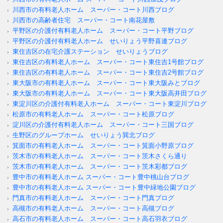
川西市の有料老人ホーム スーパー・コート川西ブログ
川西市の高齢者住宅 スーパー・コート南花屋敷
平野区の介護付有料老人ホーム スーパー・コート平野ブログ
平野区の介護付有料老人ホーム せいりょう平野喜連ブログ
東住吉区の在宅介護ステーション せいりょうブログ
東住吉区の有料老人ホーム スーパー・コート東住吉1号館ブログ
東住吉区の有料老人ホーム スーパー・コート東住吉2号館ブログ
東大阪市の有料老人ホーム スーパー・コート東大阪みとブログ
東大阪市の有料老人ホーム スーパー・コート東大阪高井田ブログ
東淀川区の介護付有料老人ホーム スーパー・コート東淀川ブログ
松原市の有料老人ホーム スーパー・コート松原ブログ
淀川区の介護付有料老人ホーム スーパー・コート三国ブログ
生野区のグループホーム せいりょう巽北ブログ
箕面市の有料老人ホーム スーパー・コート箕面小野原ブログ
茨木市の有料老人ホーム スーパー・コート茨木さくら通り
茨木市の有料老人ホーム スーパー・コート茨木彩都ブログ
豊中市の有料老人ホーム スーパー・コート豊中桃山台ブログ
豊中市の有料老人ホーム スーパー・コート豊中緑地公園ブログ
門真市の有料老人ホーム スーパー・コート門真ブログ
高槻市の有料老人ホーム スーパー・コート高槻ブログ
高石市の有料老人ホーム スーパー・コート高石羽衣ブログ