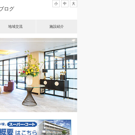
小
中
大
ブログ
地域交流
施設紹介