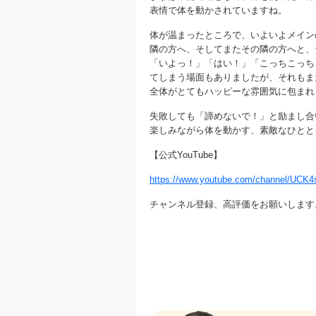
表情で体を動かされていますね。
体が温まったところで、いよいよメイン
隣の方へ、そしてまたその隣の方へと、
「いよっ！」「はい！」「こっちこっち
てしまう場面もありましたが、それもま
全体がとてもハッピーな雰囲気に包まれまし
失敗しても「諦めないで！」と励まし合
楽しみながら体を動かす、素敵なひとと
【公式YouTube】
https://www.youtube.com/channel/UC
チャンネル登録、高評価をお願いします