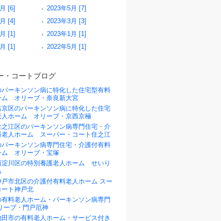
月 [6]
2023年5月 [7]
月 [4]
2023年3月 [3]
月 [1]
2023年1月 [1]
月 [1]
2022年5月 [1]
ー・コートブログ
のパーキンソン病に特化した住宅型有料
ーム オリーブ・奈良新大宮
右京区のパーキンソン病に特化した住宅
老人ホーム オリーブ・京西京極
住之江区のパーキンソン病専門住宅・介
料老人ホーム スーパー・コート住之江
のパーキンソン病専門住宅・介護付有料
ーム オリーブ・宝塚
西淀川区の特別養護老人ホーム せいり
島
神戸市北区の介護付有料老人ホーム スー
コート神戸北
の有料老人ホーム・パーキンソン病専門
リーブ・門戸厄神
池田市の有料老人ホーム・サービス付き