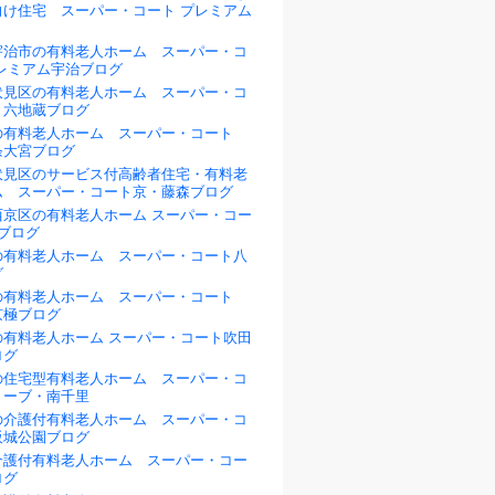
向け住宅 スーパー・コート プレミアム
宇治市の有料老人ホーム スーパー・コ
プレミアム宇治ブログ
伏見区の有料老人ホーム スーパー・コ
・六地蔵ブログ
の有料老人ホーム スーパー・コート
条大宮ブログ
伏見区のサービス付高齢者住宅・有料老
ム スーパー・コート京・藤森ブログ
西京区の有料老人ホーム スーパー・コー
ブログ
の有料老人ホーム スーパー・コート八
グ
の有料老人ホーム スーパー・コート
京極ブログ
の有料老人ホーム スーパー・コート吹田
ログ
の住宅型有料老人ホーム スーパー・コ
リーブ・南千里
の介護付有料老人ホーム スーパー・コ
阪城公園ブログ
介護付有料老人ホーム スーパー・コー
ログ