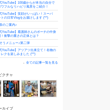
式YouTube】100歳からが本当の自分で
パワフルなリハビリ風景をご紹介！
式YouTube】笑顔がいっぱい！スーパ
トの日常Vlogをお届けします (^^)
祭のご案内♪
式YouTube】看護師さんのポーチの中身
開！衝撃の重さの正体とは？
そうメニュー♪第二弾
式YouTube】アツアツ出来立て！名物の
レクを楽しみました (^^)
全ての記事一覧を見る
ピクチャ
ーカイブ