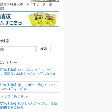
介護付有料老人ホーム「オリーブ・宝
概要
内検索
エントリー
式YouTube】いくつになっても「一生、
」。素敵なおばあちゃんのヘアスタイル
式YouTube】楽しくボール回し！レクリ
ョンの様子をご紹介
ショップ『あじさい』♪
式YouTube】転倒しないから安心！最新
訓練機器をご紹介