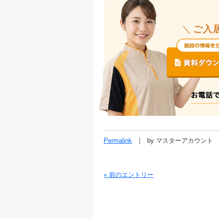
＼
ご入
Permalink
by マスターアカウント
« 前のエントリー