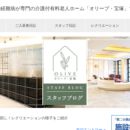
神経難病が専門の介護付有料老人ホーム「オリーブ・宝塚」
ご入居者日記
スタッフ日記
レクリエーション
ール回し！レクリエーションの様子をご紹介
次のエントリー »