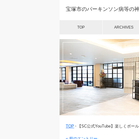
宝塚市のパーキンソン病等の
TOP
ARCHIVES
TOP
【SC公式YouTube】楽しくボ
« 前のエントリー